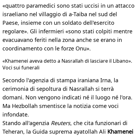
«quattro paramedici sono stati uccisi in un attacco
israeliano nel villaggio di a-Taiba nel sud del
Paese, insieme con un soldato dell'esercito
regolare». Gli infermieri «sono stati colpiti mentre
evacuavano feriti nella zona anche se erano in
coordinamento con le forze Onu».
«Khamenei aveva detto a Nasrallah di lasciare il Libano».
Voci sui funerali
Secondo l'agenzia di stampa iraniana Irna, la
cerimonia di sepoltura di Nasrallah si terrà
domani. Non vengono indicati né il luogo né l'ora.
Ma Hezbollah smentisce la notizia come voci
infondate.
Stando all'agenzia
Reuters
, che cita funzionari di
Teheran, la Guida suprema ayatollah Ali
Khamenei