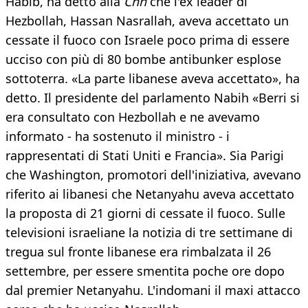
Habib, ha detto alla
Cnn
che l'ex leader di
Hezbollah, Hassan Nasrallah, aveva accettato un
cessate il fuoco con Israele poco prima di essere
ucciso con più di 80 bombe antibunker esplose
sottoterra. «La parte libanese aveva accettato», ha
detto. Il presidente del parlamento Nabih «Berri si
era consultato con Hezbollah e ne avevamo
informato - ha sostenuto il ministro - i
rappresentati di Stati Uniti e Francia». Sia Parigi
che Washington, promotori dell'iniziativa, avevano
riferito ai libanesi che Netanyahu aveva accettato
la proposta di 21 giorni di cessate il fuoco. Sulle
televisioni israeliane la notizia di tre settimane di
tregua sul fronte libanese era rimbalzata il 26
settembre, per essere smentita poche ore dopo
dal premier Netanyahu. L'indomani il maxi attacco