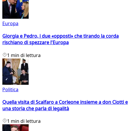
Europa
Giorgia e Pedro, i due «opposti» che tirando la corda
rischiano di spezzare l'Europa
1 min di lettura
Politica
Quella visita di Scalfaro a Corleone insieme a don Ciotti e
una storia che parla di legalità
1 min di lettura