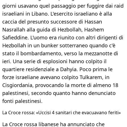
giorni usavano quel passaggio per fuggire dai raid
israeliani in Libano. L'esercito israeliano è alla
caccia del presunto successore di Hassan
Nasrallah alla guida di Hezbollah, Hashem
Safieddine. L'uomo era riunito con altri dirigenti di
Hezbollah in un bunker sotterraneo quando c'è
stato il bombardamento, verso la mezzanotte di
ieri. Una serie di esplosioni hanno colpito il
quartiere residenziale a Dahyia. Poco prima le
forze israeliane avevano colpito Tulkarem, in
Cisgiordania, provocando la morte di almeno 18
palestinesi, secondo quanto hanno denunciato
fonti palestinesi.
La Croce rossa: «Uccisi 4 sanitari che evacuavano feriti»
La Croce rossa libanese ha annunciato che