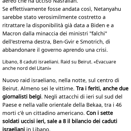
aereo che ha ucciso Nasrallah.
Se effettivamente fosse andata così, Netanyahu
sarebbe stato verosimilmente costretto a
ritrattare la disponibilità già data a Biden e a
Macron dalla minaccia dei ministri "falchi"
dell'estrema destra, Ben-Gvir e Smotrich, di
abbandonare il governo aprendo una crisi.
Libano, 8 caduti israeliani. Raid su Beirut. «Evacuare
anche nord del Litani»
Nuovo raid israeliano, nella notte, sul centro di
Beirut. Almeno sei le vittime.
Tra i feriti, anche due
giornalisti belgi
. Negli attacchi di ieri sul sud del
Paese e nella valle orientale della Bekaa, tra i 46
morti c'è un cittadino americano.
Con i sette
soldati uccisi ieri, sale a 8 il bilancio dei caduti
israeliani
in Libano.