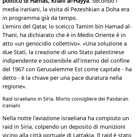
politico di Hamas, Khalil al-Hayya
. Secondo i
media iraniani, la visita di Pezeshkian a Doha era
in programma già da tempo.
L'emiro del Qatar, lo sceicco Tamim bin Hamad al-
Thani, ha dichiarato che è in Medio Oriente è in
atto «un genocidio collettivo». «Una soluzione a
due Stati, la creazione di uno Stato palestinese
indipendente e sostenibile all'interno del confine
del 1967 con Gerusalemme Est come capitale - ha
detto - è la chiave per una pace duratura nella
regione».
Raid israeliano in Siria. Morto consigliere dei Pasdaran
iraniani
Nella notte l'aviazione israeliana ha compiuto un
raid in Siria, colpendo un deposito di munizioni
vicino alla città portuale di Lattakia. Il raid è stato