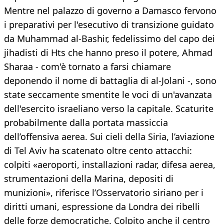
Mentre nel palazzo di governo a Damasco fervono
i preparativi per l'esecutivo di transizione guidato
da Muhammad al-Bashir, fedelissimo del capo dei
jihadisti di Hts che hanno preso il potere, Ahmad
Sharaa - com'è tornato a farsi chiamare
deponendo il nome di battaglia di al-Jolani -, sono
state seccamente smentite le voci di un'avanzata
dell'esercito israeliano verso la capitale. Scaturite
probabilmente dalla portata massiccia
dell’offensiva aerea. Sui cieli della Siria, l’aviazione
di Tel Aviv ha scatenato oltre cento attacchi:
colpiti «aeroporti, installazioni radar, difesa aerea,
strumentazioni della Marina, depositi di
munizioni», riferisce l’Osservatorio siriano per i
diritti umani, espressione da Londra dei ribelli
delle forze democratiche. Colpito anche il centro