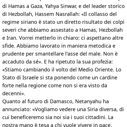
di Hamas a Gaza, Yahya Sinwar, e del leader storico
di Hezbollah, Hassem Nasrallah: «Il collasso del
regime siriano è stato un diretto risultato dei colpi
severi che abbiamo assestato a Hamas, Hezbollah
e Iran. Vorrei metterlo in chiaro: ci aspettano altre
sfide. Abbiamo lavorato in maniera metodica e
prudente per smantellare l'asse del male. Non è
accaduto da sé». E ha ripetuto la sua profezia:
«Stiamo cambiando il volto del Medio Oriente. Lo
Stato di Israele si sta ponendo come un cardine
forte nella regione come non si era visto da
decenni».
Quanto al futuro di Damasco, Netanyahu ha
annunciato: «Vogliamo vedere una Siria diversa, di
cui beneficeremo sia noi sia i suoi cittadini. La
nostra mano è tesa a chi vuole vivere in pace,