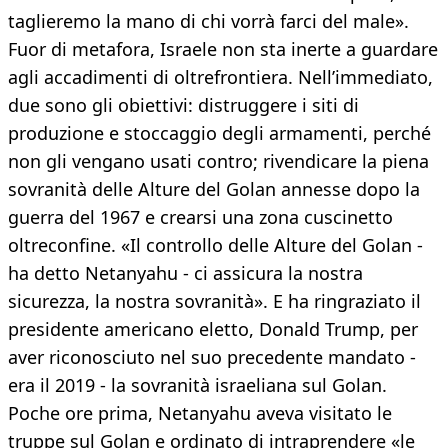
taglieremo la mano di chi vorrà farci del male».
Fuor di metafora, Israele non sta inerte a guardare
agli accadimenti di oltrefrontiera. Nell’immediato,
due sono gli obiettivi: distruggere i siti di
produzione e stoccaggio degli armamenti, perché
non gli vengano usati contro; rivendicare la piena
sovranità delle Alture del Golan annesse dopo la
guerra del 1967 e crearsi una zona cuscinetto
oltreconfine. «Il controllo delle Alture del Golan -
ha detto Netanyahu - ci assicura la nostra
sicurezza, la nostra sovranità». E ha ringraziato il
presidente americano eletto, Donald Trump, per
aver riconosciuto nel suo precedente mandato -
era il 2019 - la sovranità israeliana sul Golan.
Poche ore prima, Netanyahu aveva visitato le
truppe sul Golan e ordinato di intraprendere «le