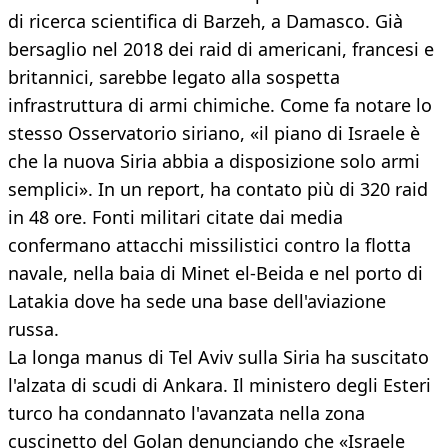
di ricerca scientifica di Barzeh, a Damasco. Già
bersaglio nel 2018 dei raid di americani, francesi e
britannici, sarebbe legato alla sospetta
infrastruttura di armi chimiche. Come fa notare lo
stesso Osservatorio siriano, «il piano di Israele è
che la nuova Siria abbia a disposizione solo armi
semplici». In un report, ha contato più di 320 raid
in 48 ore. Fonti militari citate dai media
confermano attacchi missilistici contro la flotta
navale, nella baia di Minet el-Beida e nel porto di
Latakia dove ha sede una base dell'aviazione
russa.
La longa manus di Tel Aviv sulla Siria ha suscitato
l'alzata di scudi di Ankara. Il ministero degli Esteri
turco ha condannato l'avanzata nella zona
cuscinetto del Golan denunciando che «Israele