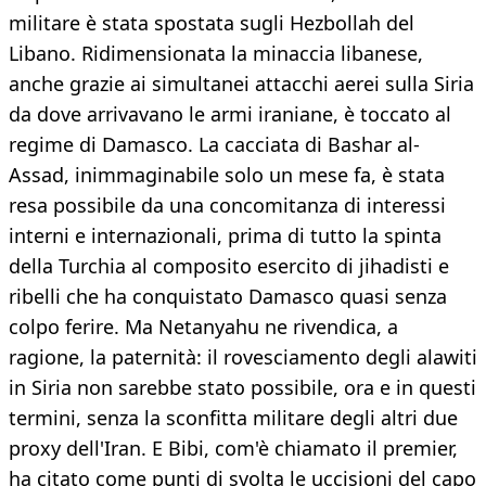
militare è stata spostata sugli Hezbollah del
Libano. Ridimensionata la minaccia libanese,
anche grazie ai simultanei attacchi aerei sulla Siria
da dove arrivavano le armi iraniane, è toccato al
regime di Damasco. La cacciata di Bashar al-
Assad, inimmaginabile solo un mese fa, è stata
resa possibile da una concomitanza di interessi
interni e internazionali, prima di tutto la spinta
della Turchia al composito esercito di jihadisti e
ribelli che ha conquistato Damasco quasi senza
colpo ferire. Ma Netanyahu ne rivendica, a
ragione, la paternità: il rovesciamento degli alawiti
in Siria non sarebbe stato possibile, ora e in questi
termini, senza la sconfitta militare degli altri due
proxy dell'Iran. E Bibi, com'è chiamato il premier,
ha citato come punti di svolta le uccisioni del capo