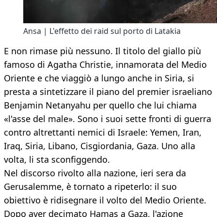
Ansa | L'effetto dei raid sul porto di Latakia
E non rimase più nessuno. Il titolo del giallo più
famoso di Agatha Christie, innamorata del Medio
Oriente e che viaggiò a lungo anche in Siria, si
presta a sintetizzare il piano del premier israeliano
Benjamin Netanyahu per quello che lui chiama
«l'asse del male». Sono i suoi sette fronti di guerra
contro altrettanti nemici di Israele: Yemen, Iran,
Iraq, Siria, Libano, Cisgiordania, Gaza. Uno alla
volta, li sta sconfiggendo.
Nel discorso rivolto alla nazione, ieri sera da
Gerusalemme, è tornato a ripeterlo: il suo
obiettivo è ridisegnare il volto del Medio Oriente.
Dopo aver decimato Hamas a Gaza, l'azione