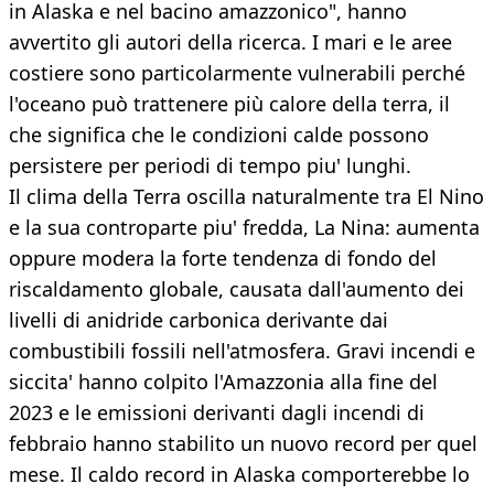
in Alaska e nel bacino amazzonico", hanno
avvertito gli autori della ricerca. I mari e le aree
costiere sono particolarmente vulnerabili perché
l'oceano può trattenere più calore della terra, il
che significa che le condizioni calde possono
persistere per periodi di tempo piu' lunghi.
Il clima della Terra oscilla naturalmente tra El Nino
e la sua controparte piu' fredda, La Nina: aumenta
oppure modera la forte tendenza di fondo del
riscaldamento globale, causata dall'aumento dei
livelli di anidride carbonica derivante dai
combustibili fossili nell'atmosfera. Gravi incendi e
siccita' hanno colpito l'Amazzonia alla fine del
2023 e le emissioni derivanti dagli incendi di
febbraio hanno stabilito un nuovo record per quel
mese. Il caldo record in Alaska comporterebbe lo