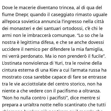
Dove le macerie diventano trincea, al di qua del
fiume Dnepr, quando il caseggiato rimasto uguale
all’epoca sovietica annuncia l’ingresso nella città
dei monasteri e dei santuari ortodossi, c’è chi le
armi non le imbraccerà comunque. “Lo so che la
nostra è legittima difesa, e che se anche dovessi
uccidere il nemico per difendere la mia famiglia,
mi verrà perdonato. Ma io non prenderò il fucile”.
L’ostinata nonviolenza di Yuri, tra le rovine della
cintura esterna di una Kiev a cui l’armata russa ha
mostrato cosa sarebbe capace di fare se entrasse
tra le vie acciottolate del centro storico, non ha
niente a che vedere con il pacifismo a oltranza.
“Non ho nulla contro i pacifisti”, dice mentre si
prepara a un’altra notte nello scantinato che tutti