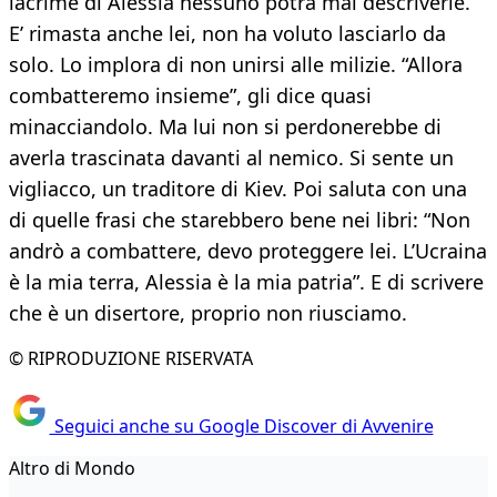
lacrime di Alessia nessuno potrà mai descriverle.
E’ rimasta anche lei, non ha voluto lasciarlo da
solo. Lo implora di non unirsi alle milizie. “Allora
combatteremo insieme”, gli dice quasi
minacciandolo. Ma lui non si perdonerebbe di
averla trascinata davanti al nemico. Si sente un
vigliacco, un traditore di Kiev. Poi saluta con una
di quelle frasi che starebbero bene nei libri: “Non
andrò a combattere, devo proteggere lei. L’Ucraina
è la mia terra, Alessia è la mia patria”. E di scrivere
che è un disertore, proprio non riusciamo.
© RIPRODUZIONE RISERVATA
Seguici anche su Google Discover di Avvenire
Altro di Mondo