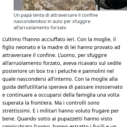
Un papà tenta di attraversare il confine
nascondendosi in auto per sfuggire
all'arruolamento forzato
L’ultimo l’hanno acciuffato ieri. Con la moglie, il
figlio neonato e la madre di lei hanno provato ad
attraversare il confine. L’uomo, per sfuggire
all’arruolamento forzato, aveva ricavato sul sedile
posteriore un box tra i peluche e pannolini nel
quale nascondersi all’interno. Con la moglie alla
guida dell’utilitaria sperava di passare inosservato
e continuare a occuparsi della famiglia una volta
superata la frontiera. Ma i controlli sono
strettissimi. E i militari hanno voluto frugare per
bene. Quando sotto ai pupazzetti hanno visto
rannicchiato l’uomo, hanno estratto i fucili e un