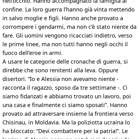
nell’occhio. Hanno accompagnato la famiglia al
confine. La loro guerra l’hanno già vinta mettendo
in salvo moglie e figli. Hanno anche provato a
corrompere i gendarmi, ma non c’è stato niente da
fare. Gli uomini vengono ricacciati indietro, verso
le prime linee, ma non tutti hanno negli occhi il
fuoco dell’eroe in armi.
A usare le categorie delle cronache di guerra, si
direbbe che sono renitenti alla leva. Oppure
disertori. “Io e Alessia non avevamo niente -
racconta il ragazzo, sposo da tre settimane -. Ci
siamo fidanzati e abbiamo trovato un lavoro, poi
una casa e finalmente ci siamo sposati”. Hanno
provato ad attraversare insieme la frontiera verso
Chisinau, in Moldavia. Ma la poliziotta ucraina lo
ha bloccato: “Devi combattere per la patria!”. Le