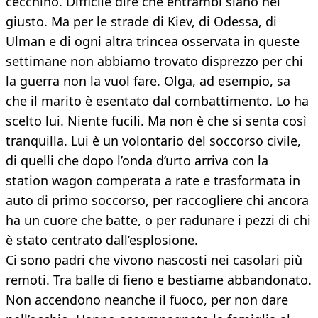
cecchino. Difficile dire che entrambi siano nel
giusto. Ma per le strade di Kiev, di Odessa, di
Ulman e di ogni altra trincea osservata in queste
settimane non abbiamo trovato disprezzo per chi
la guerra non la vuol fare. Olga, ad esempio, sa
che il marito è esentato dal combattimento. Lo ha
scelto lui. Niente fucili. Ma non è che si senta così
tranquilla. Lui è un volontario del soccorso civile,
di quelli che dopo l’onda d’urto arriva con la
station wagon comperata a rate e trasformata in
auto di primo soccorso, per raccogliere chi ancora
ha un cuore che batte, o per radunare i pezzi di chi
è stato centrato dall’esplosione.
Ci sono padri che vivono nascosti nei casolari più
remoti. Tra balle di fieno e bestiame abbandonato.
Non accendono neanche il fuoco, per non dare