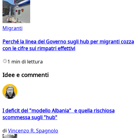
Migranti
Perché la linea del Governo sugli hub per migranti cozza
con le cifre sui rimpatri effettivi
1 min di lettura
Idee e commenti
I deficit del "modello Albania" e quella rischiosa
scommessa sugli "hub"
di
Vincenzo R. Spagnolo