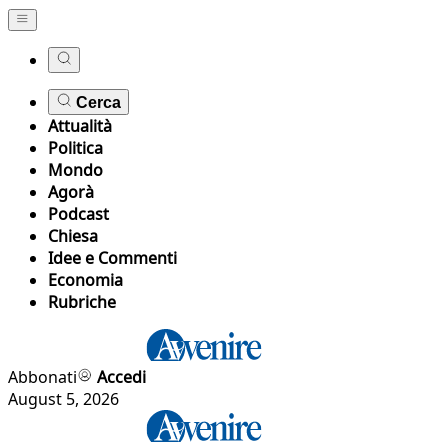
Cerca
Attualità
Politica
Mondo
Agorà
Podcast
Chiesa
Idee e Commenti
Economia
Rubriche
Abbonati
Accedi
August 5, 2026