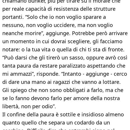
chiamano bunker, più per tirare su il morale che
per reale capacità di resistenza delle strutture
portanti. “Solo che io non voglio sparare a
nessuno, non voglio uccidere, ma non voglio
neanche morire”, aggiunge. Potrebbe però arrivare
un momento in cui dovrai scegliere, gli facciamo
notare: o la tua vita o quella di chi ti sta di fronte.
“Può darsi che gli tirerò un sasso, oppure avrò così
tanta paura da restare paralizzato aspettando che
mi ammazzi”, risponde. “Intanto - aggiunge - cerco
di dare una mano ai ragazzi che vanno a lottare.
Gli spiego che non sono obbligati a farlo, ma che
se lo fanno devono farlo per amore della nostra
libertà, non per odio”.
Il confine della paura è sottile e insidioso almeno
quanto quello che separa un codardo da un