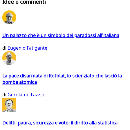
Idee e commenti
Un palazzo che è un simbolo dei paradossi all'italiana
di
Eugenio Fatigante
La pace disarmata di Rotblat, lo scienziato che lasciò la
bomba atomica
di
Gerolamo Fazzini
Delitti, paura, sicurezza e voto: il diritto alla statistica