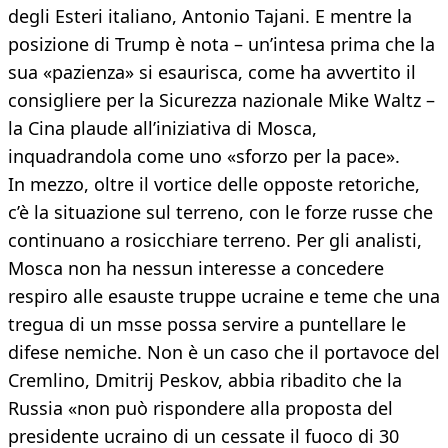
degli Esteri italiano, Antonio Tajani. E mentre la
posizione di Trump è nota – un’intesa prima che la
sua «pazienza» si esaurisca, come ha avvertito il
consigliere per la Sicurezza nazionale Mike Waltz –
la Cina plaude all’iniziativa di Mosca,
inquadrandola come uno «sforzo per la pace».
In mezzo, oltre il vortice delle opposte retoriche,
c’è la situazione sul terreno, con le forze russe che
continuano a rosicchiare terreno. Per gli analisti,
Mosca non ha nessun interesse a concedere
respiro alle esauste truppe ucraine e teme che una
tregua di un msse possa servire a puntellare le
difese nemiche. Non è un caso che il portavoce del
Cremlino, Dmitrij Peskov, abbia ribadito che la
Russia «non può rispondere alla proposta del
presidente ucraino di un cessate il fuoco di 30