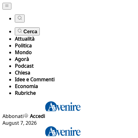
Cerca
Attualità
Politica
Mondo
Agorà
Podcast
Chiesa
Idee e Commenti
Economia
Rubriche
Abbonati
Accedi
August 7, 2026