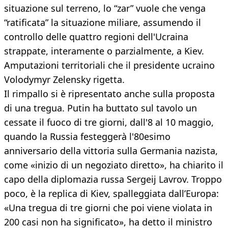
situazione sul terreno, lo “zar” vuole che venga
“ratificata” la situazione miliare, assumendo il
controllo delle quattro regioni dell'Ucraina
strappate, interamente o parzialmente, a Kiev.
Amputazioni territoriali che il presidente ucraino
Volodymyr Zelensky rigetta.
Il rimpallo si è ripresentato anche sulla proposta
di una tregua. Putin ha buttato sul tavolo un
cessate il fuoco di tre giorni, dall'8 al 10 maggio,
quando la Russia festeggerà l'80esimo
anniversario della vittoria sulla Germania nazista,
come «inizio di un negoziato diretto», ha chiarito il
capo della diplomazia russa Sergeij Lavrov. Troppo
poco, è la replica di Kiev, spalleggiata dall’Europa:
«Una tregua di tre giorni che poi viene violata in
200 casi non ha significato», ha detto il ministro