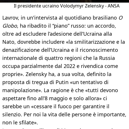
Il presidente ucraino Volodymyr Zelensky - ANSA
Lavrov, in un'intervista al quotidiano brasiliano
O
Globo
, ha ribadito il “piano” russo: un accordo,
oltre ad escludere l’adesione dell’Ucraina alla
Nato, dovrebbe includere «la smilitarizzazione e la
denazificazione dell’Ucraina e il riconoscimento
internazionale di quattro regioni che la Russia
occupa parzialmente dal 2022 e rivendica come
proprie». Zelensky ha, a sua volta, definito la
proposta di tregua di Putin «un tentativo di
manipolazione». La ragione è che «tutti devono
aspettare fino all’8 maggio e solo allora» ci
sarebbe un «cessare il fuoco per garantire il
silenzio. Per noi la vita delle persone è importante,
non le sfilate».