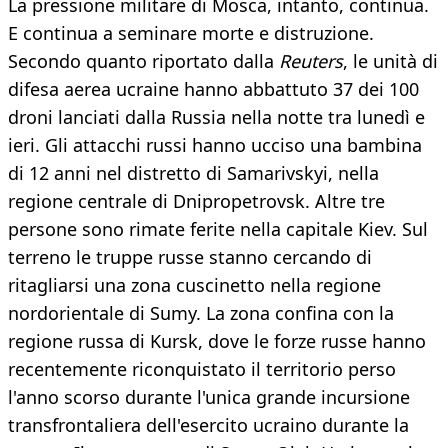
La pressione militare di Mosca, intanto, continua.
E continua a seminare morte e distruzione.
Secondo quanto riportato dalla
Reuters
, le unità di
difesa aerea ucraine hanno abbattuto 37 dei 100
droni lanciati dalla Russia nella notte tra lunedì e
ieri. Gli attacchi russi hanno ucciso una bambina
di 12 anni nel distretto di Samarivskyi, nella
regione centrale di Dnipropetrovsk. Altre tre
persone sono rimate ferite nella capitale Kiev. Sul
terreno le truppe russe stanno cercando di
ritagliarsi una zona cuscinetto nella regione
nordorientale di Sumy. La zona confina con la
regione russa di Kursk, dove le forze russe hanno
recentemente riconquistato il territorio perso
l'anno scorso durante l'unica grande incursione
transfrontaliera dell'esercito ucraino durante la