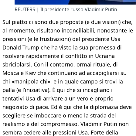
REUTERS | Il presidente russo Vladimir Putin
Sul piatto ci sono due proposte (e due visioni) che,
al momento, risultano inconciliabili, nonostante le
pressioni (e le frustrazioni) del presidente Usa
Donald Trump che ha visto la sua promessa di
risolvere rapidamente il conflitto in Ucraina
sbriciolarsi. Con il contorno, ormai rituale, di
Mosca e Kiev che continuano ad accapigliarsi su
chi «manipola chi», e in quale campo si trovi la
palla (e l’iniziativa). È qui che si incagliano i
tentativi Usa di arrivare a un vero e proprio
negoziato di pace. Ed è qui che la diplomazia deve
scegliere se imboccare o meno la strada del
realismo e del compromesso. Vladimir Putin non
sembra cedere alle pressioni Usa. Forte della