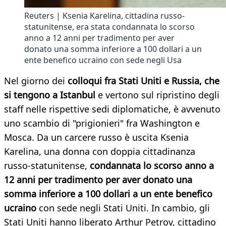
Reuters | Ksenia Karelina, cittadina russo-
statunitense, era stata condannata lo scorso
anno a 12 anni per tradimento per aver
donato una somma inferiore a 100 dollari a un
ente benefico ucraino con sede negli Usa
Nel giorno dei
colloqui fra Stati Uniti e Russia, che
si tengono a Istanbul
e vertono sul ripristino degli
staff nelle rispettive sedi diplomatiche, è avvenuto
uno scambio di "prigionieri" fra Washington e
Mosca. Da un carcere russo è uscita Ksenia
Karelina, una donna con doppia cittadinanza
russo-statunitense,
condannata lo scorso anno a
12 anni per tradimento per aver donato una
somma inferiore a 100 dollari a un ente benefico
ucraino
con sede negli Stati Uniti. In cambio, gli
Stati Uniti hanno liberato Arthur Petrov, cittadino