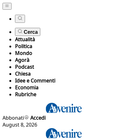
Cerca
Attualità
Politica
Mondo
Agorà
Podcast
Chiesa
Idee e Commenti
Economia
Rubriche
Abbonati
Accedi
August 8, 2026