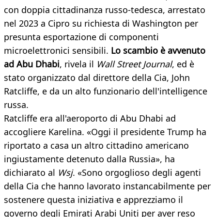
con doppia cittadinanza russo-tedesca, arrestato
nel 2023 a Cipro su richiesta di Washington per
presunta esportazione di componenti
microelettronici sensibili.
Lo scambio è avvenuto
ad Abu Dhabi
, rivela il
Wall Street Journal
, ed è
stato organizzato dal direttore della Cia, John
Ratcliffe, e da un alto funzionario dell'intelligence
russa.
Ratcliffe era all'aeroporto di Abu Dhabi ad
accogliere Karelina. «Oggi il presidente Trump ha
riportato a casa un altro cittadino americano
ingiustamente detenuto dalla Russia», ha
dichiarato al
Wsj
. «Sono orgoglioso degli agenti
della Cia che hanno lavorato instancabilmente per
sostenere questa iniziativa e apprezziamo il
governo degli Emirati Arabi Uniti per aver reso