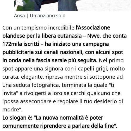
Ansa | Un anziano solo
Con un tempismo incredibile
l’Associazione
olandese per la libera eutanasia – Nvve, che conta
172mila iscritti – ha iniziato una campagna
pubblicitaria sui canali nazionali, con alcuni spot
in onda nella fascia serale più seguita.
Nel primo
spot appare una signora con i capelli grigi, molto
curata, elegante, ripresa mentre si sottopone ad
una seduta fotografica, terminata la quale "ti
invita" a rivolgerti a loro se cerchi qualcuno che
"possa assecondare e regolare il tuo desiderio di
morire".
Lo slogan è: "
La nuova normalità è poter
comunemente riprendere a parlare della fine
".