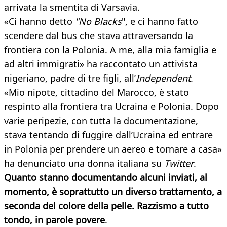
arrivata la smentita di Varsavia.
«Ci hanno detto
"No Blacks
", e ci hanno fatto
scendere dal bus che stava attraversando la
frontiera con la Polonia. A me, alla mia famiglia e
ad altri immigrati» ha raccontato un attivista
nigeriano, padre di tre figli, all’
Independent
.
«Mio nipote, cittadino del Marocco, è stato
respinto alla frontiera tra Ucraina e Polonia. Dopo
varie peripezie, con tutta la documentazione,
stava tentando di fuggire dall’Ucraina ed entrare
in Polonia per prendere un aereo e tornare a casa»
ha denunciato una donna italiana su
Twitter
.
Quanto stanno documentando alcuni inviati, al
momento, è soprattutto un diverso trattamento, a
seconda del colore della pelle.
Razzismo a tutto
tondo, in parole pover
e
.