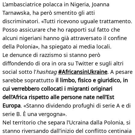
L’ambasciatrice polacca in Nigeria, Joanna
Tarnawska, ha però smentito gli atti
discriminatori. «Tutti ricevono uguale trattamento.
Posso assicurare che ho rapporti sul fatto che
alcuni nigeriani hanno già attraversato il confine
della Polonia», ha spiegato ai media locali.
Le denunce di razzismo si stanno però
diffondendo di ora in ora su Twitter e sugli altri
social sotto l’
hashtag
#AfricansinUkraine
. A pesare
sarebbe soprattutto
il limbo, fisico e giuridico, in
cui verrebbero collocati i migranti originari
dell’Africa rispetto alle persone nate nell’Est
Europa
. «Stanno dividendo profughi di serie A e di
serie B. È una vergogna».
Nel territorio che separa l’Ucraina dalla Polonia, si
stanno riversando dall’inizio del conflitto centinaia