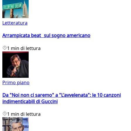
Letteratura
Arrampicata beat sul sogno americano
1 min di lettura
Primo piano
Da "Noi non ci saremo" a "L'avvelenata": le 10 canzoni
indimenticabili di Guccini
1 min di lettura