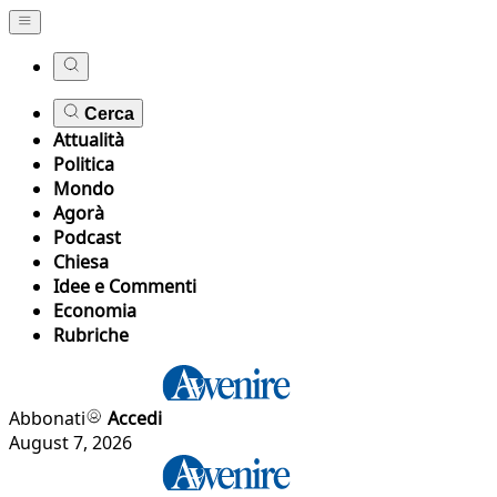
Cerca
Attualità
Politica
Mondo
Agorà
Podcast
Chiesa
Idee e Commenti
Economia
Rubriche
Abbonati
Accedi
August 7, 2026