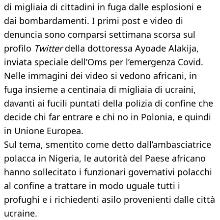
di migliaia di cittadini in fuga dalle esplosioni e
dai bombardamenti. I primi post e video di
denuncia sono comparsi settimana scorsa sul
profilo
Twitter
della dottoressa Ayoade Alakija,
inviata speciale dell’Oms per l’emergenza Covid.
Nelle immagini dei video si vedono africani, in
fuga insieme a centinaia di migliaia di ucraini,
davanti ai fucili puntati della polizia di confine che
decide chi far entrare e chi no in Polonia, e quindi
in Unione Europea.
Sul tema, smentito come detto dall’ambasciatrice
polacca in Nigeria, le autorità del Paese africano
hanno sollecitato i funzionari governativi polacchi
al confine a trattare in modo uguale tutti i
profughi e i richiedenti asilo provenienti dalle città
ucraine.