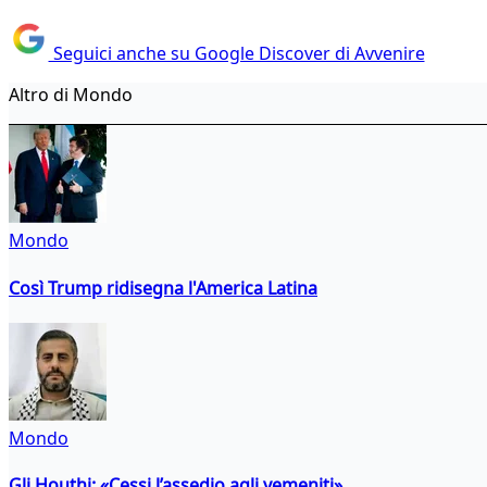
Seguici anche su Google Discover di Avvenire
Altro di Mondo
Mondo
Così Trump ridisegna l'America Latina
Mondo
Gli Houthi: «Cessi l’assedio agli yemeniti»