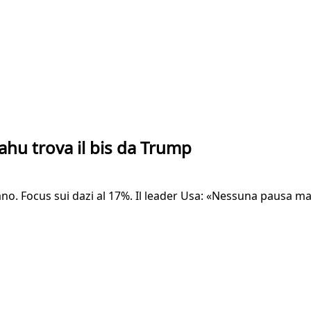
ahu trova il bis da Trump
liano. Focus sui dazi al 17%. Il leader Usa: «Nessuna pausa