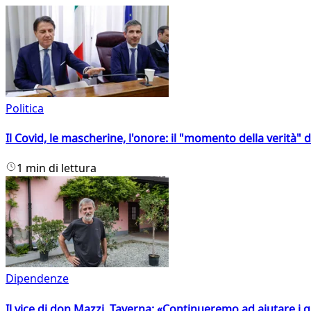
Politica
Il Covid, le mascherine, l'onore: il "momento della verità" 
1 min di lettura
Dipendenze
Il vice di don Mazzi, Taverna: «Continueremo ad aiutare i gi