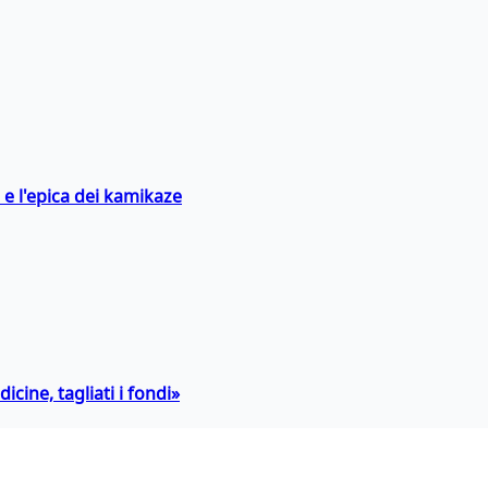
 e l'epica dei kamikaze
icine, tagliati i fondi»