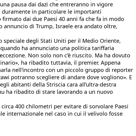
na pausa dai dazi che entreranno in vigore
o duramente in particolare le importanti
o firmato dai due Paesi 40 anni fa che fa in modo
eso annuncio di Trump, Israele era andato oltre,
speciale degli Stati Uniti per il Medio Oriente,
 quando ha annunciato una politica tariffaria
’eccezione. Non solo non c’è riuscito. Ma ha dovuto
ario», ha ribadito tuttavia, il premier. Appena
arla nell’incontro con un piccolo gruppo di reporter
azawi potranno scegliere di andare dove vogliono». E
i abitanti della Striscia cara all’ultra-destra
hu ha ribadito di stare lavorando a un nuovo
circa 400 chilometri per evitare di sorvolare Paesi
e internazionale nel caso in cui il velivolo fosse