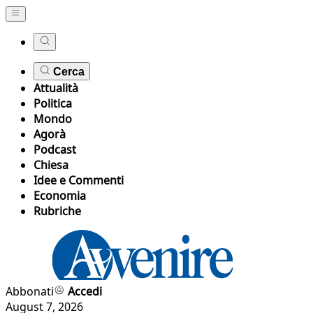
Cerca
Attualità
Politica
Mondo
Agorà
Podcast
Chiesa
Idee e Commenti
Economia
Rubriche
Abbonati
Accedi
August 7, 2026