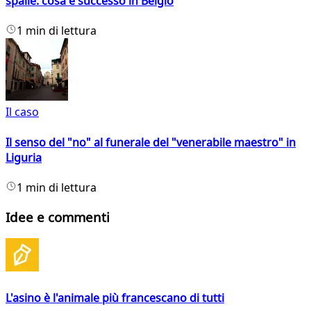
spalle: cosa è successo in Belgio
1 min di lettura
Il caso
Il senso del "no" al funerale del "venerabile maestro" in
Liguria
1 min di lettura
Idee e commenti
L'asino è l'animale più francescano di tutti