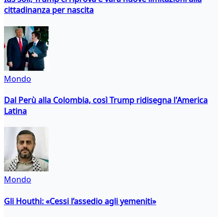
cittadinanza per nascita
Mondo
Dal Perù alla Colombia, così Trump ridisegna l'America
Latina
Mondo
Gli Houthi: «Cessi l’assedio agli yemeniti»