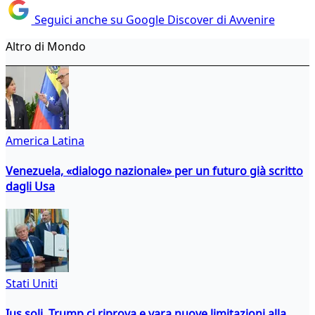
Seguici anche su Google Discover di Avvenire
Altro di Mondo
America Latina
Venezuela, «dialogo nazionale» per un futuro già scritto
dagli Usa
Stati Uniti
Ius soli, Trump ci riprova e vara nuove limitazioni alla