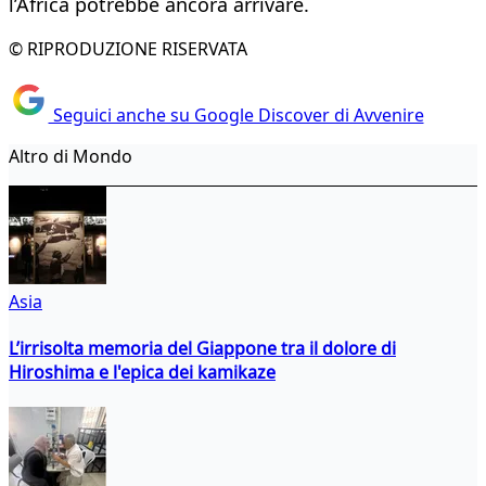
l’Africa potrebbe ancora arrivare.
© RIPRODUZIONE RISERVATA
Seguici anche su Google Discover di Avvenire
Altro di Mondo
Asia
L’irrisolta memoria del Giappone tra il dolore di
Hiroshima e l'epica dei kamikaze