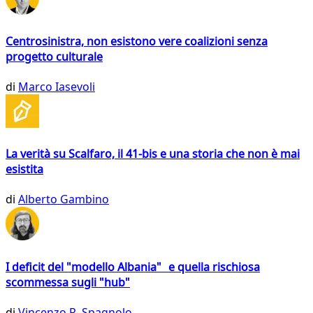
Centrosinistra, non esistono vere coalizioni senza
progetto culturale
di
Marco Iasevoli
La verità su Scalfaro, il 41-bis e una storia che non è mai
esistita
di
Alberto Gambino
I deficit del "modello Albania" e quella rischiosa
scommessa sugli "hub"
di
Vincenzo R. Spagnolo