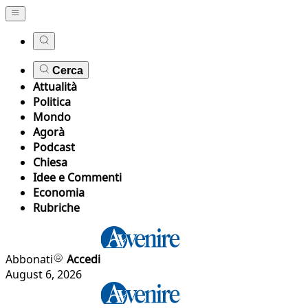
Cerca
Attualità
Politica
Mondo
Agorà
Podcast
Chiesa
Idee e Commenti
Economia
Rubriche
Abbonati
Accedi
August 6, 2026