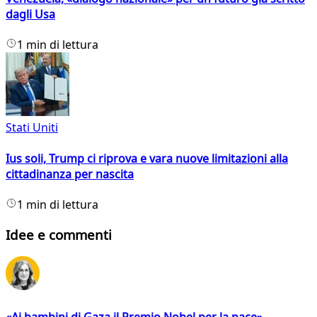
dagli Usa
1 min di lettura
Stati Uniti
Ius soli, Trump ci riprova e vara nuove limitazioni alla
cittadinanza per nascita
1 min di lettura
Idee e commenti
«Ai bambini di Gaza il Premio Nobel per la pace»