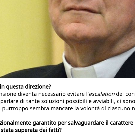
in questa direzione?
sione diventa necessario evitare l’
escalation
del con
rlare di tante soluzioni possibili e avviabili, ci sono
a purtroppo sembra mancare la volontà di ciascuno ne
ionalmente garantito per salvaguardare il carattere 
 stata superata dai fatti?