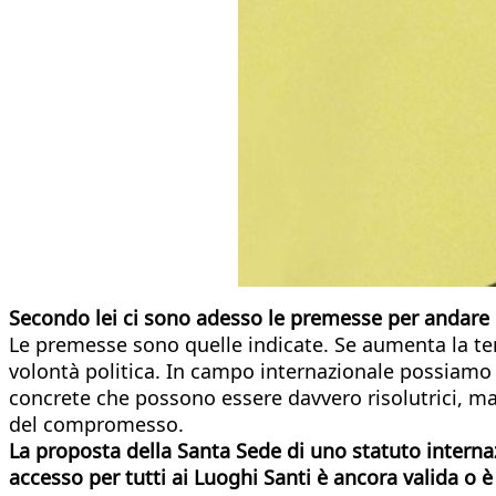
Secondo lei ci sono adesso le premesse per andare 
Le premesse sono quelle indicate. Se aumenta la ten
volontà politica. In campo internazionale possiamo pa
concrete che possono essere davvero risolutrici, m
del compromesso.
La proposta della Santa Sede di uno statuto internaz
accesso per tutti ai Luoghi Santi è ancora valida o è