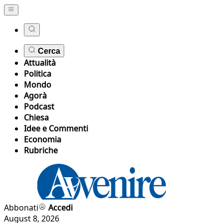
Cerca
Attualità
Politica
Mondo
Agorà
Podcast
Chiesa
Idee e Commenti
Economia
Rubriche
Abbonati
Accedi
August 8, 2026