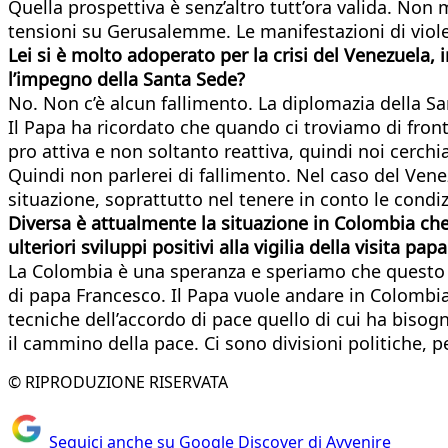
Quella prospettiva è senz’altro tutt’ora valida. Non 
tensioni su Gerusalemme. Le manifestazioni di viole
Lei si è molto adoperato per la crisi del Venezuela, i
l’impegno della Santa Sede?
No. Non c’è alcun fallimento. La diplomazia della S
Il Papa ha ricordato che quando ci troviamo di fron
pro attiva e non soltanto reattiva, quindi noi cerch
Quindi non parlerei di fallimento. Nel caso del Vene
situazione, soprattutto nel tenere in conto le condi
Diversa è attualmente la situazione in Colombia ch
ulteriori sviluppi positivi alla vigilia della visita papa
La Colombia è una speranza e speriamo che quest
di papa Francesco. Il Papa vuole andare in Colombia
tecniche dell’accordo di pace quello di cui ha bisog
il cammino della pace. Ci sono divisioni politiche,
© RIPRODUZIONE RISERVATA
Seguici anche su Google Discover di Avvenire