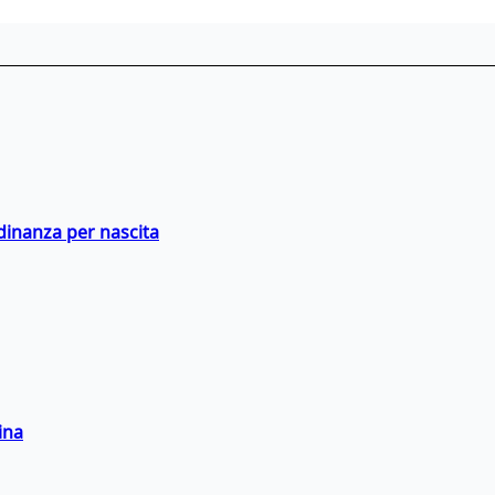
adinanza per nascita
ina