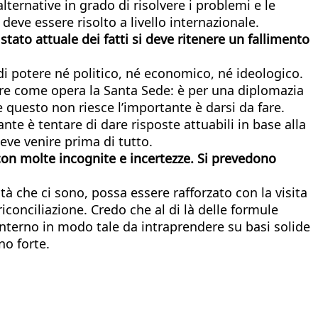
lternative in grado di risolvere i problemi e le
eve essere risolto a livello internazionale.
stato attuale dei fatti si deve ritenere un fallimento
di potere né politico, né economico, né ideologico.
are come opera la Santa Sede: è per una diplomazia
e questo non riesce l’importante è darsi da fare.
te è tentare di dare risposte attuabili in base alla
eve venire prima di tutto.
con molte incognite e incertezze. Si prevedono
ltà che ci sono, possa essere rafforzato con la visita
onciliazione. Credo che al di là delle formule
 interno in modo tale da intraprendere su basi solide
no forte.