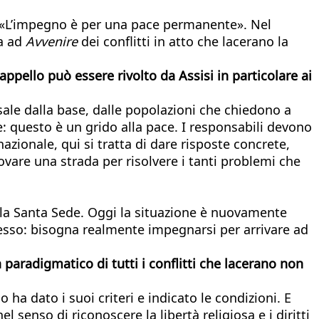
e: «L’impegno è per una pace permanente». Nel
la ad
Avvenire
dei conflitti in atto che lacerano la
appello può essere rivolto da Assisi in particolare ai
 sale dalla base, dalle popolazioni che chiedono a
e: questo è un grido alla pace. I responsabili devono
rnazionale, qui si tratta di dare risposte concrete,
ovare una strada per risolvere i tanti problemi che
ella Santa Sede. Oggi la situazione è nuovamente
stesso: bisogna realmente impegnarsi per arrivare ad
paradigmatico di tutti i conflitti che lacerano non
ha dato i suoi criteri e indicato le condizioni. E
 senso di riconoscere la libertà religiosa e i diritti