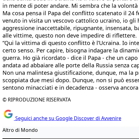
in mente di poter andare. Mi sembra che la volontà
Ma cosa pensa il Papa del conflitto scatenato il 2
venuto in visita un vescovo cattolico ucraino, io gli
aggressione inaccettabile, ripugnante, insensata, bar
alle vittime, questo non deve impedire di riflettere.
“Qui la vittima di questo conflitto è l’Ucraina. Io 
certo senso. Per capire, bisogna indagare la dinamic
guerra. Ho già ricordato - dice il Papa - che un cap
andata ad abbaiare alle porte della Russia senza capi
Non una malintesa giustificazione, dunque, ma la p
scoppiata due mesi dopo. Dunque, non si può essere s
sentono minacciati e in decadenza - osserva ancora
© RIPRODUZIONE RISERVATA
Seguici anche su Google Discover di Avvenire
Altro di Mondo