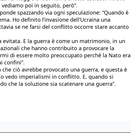
 vediamo poi in seguito, però”.
isponde spazzando via ogni speculazione: “Quando è
ema. Ho definito l’invasione dell’Ucraina una
ttavia se ne farsi del conflitto occorre stare accanto
ta evitata. E la guerra è come un matrimonio, in un
rnazionali che hanno contribuito a provocare la
 dirmi di essere molto preoccupato perché la Nato era
i confini”.
a che ciò avrebbe provocato una guerra, e questa è
o vedo imperialismi in conflitto. E, quando si
do che la soluzione sia scatenare una guerra”.