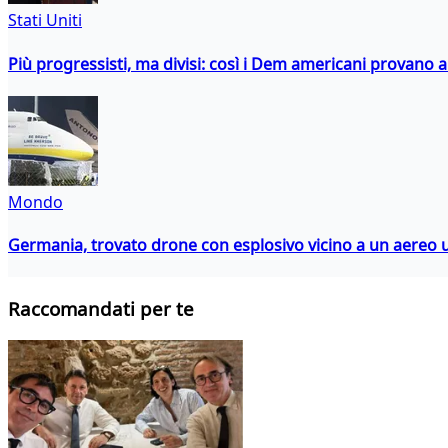
Stati Uniti
Più progressisti, ma divisi: così i Dem americani provano a 
Mondo
Germania, trovato drone con esplosivo vicino a un aereo 
Raccomandati per te