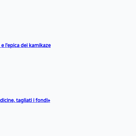
 e l'epica dei kamikaze
icine, tagliati i fondi»