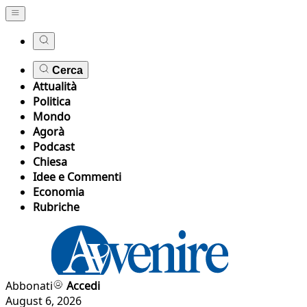
Cerca
Attualità
Politica
Mondo
Agorà
Podcast
Chiesa
Idee e Commenti
Economia
Rubriche
Abbonati
Accedi
August 6, 2026