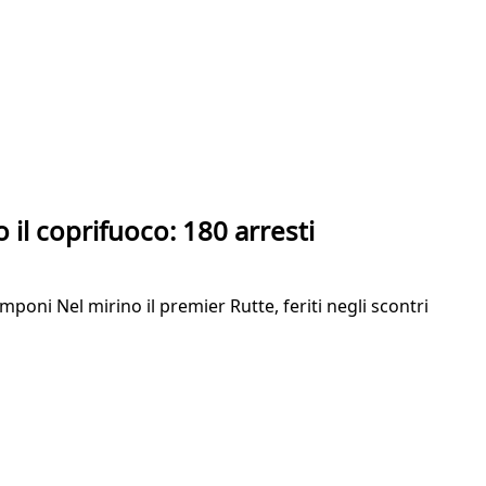
 il coprifuoco: 180 arresti
poni Nel mirino il premier Rutte, feriti negli scontri