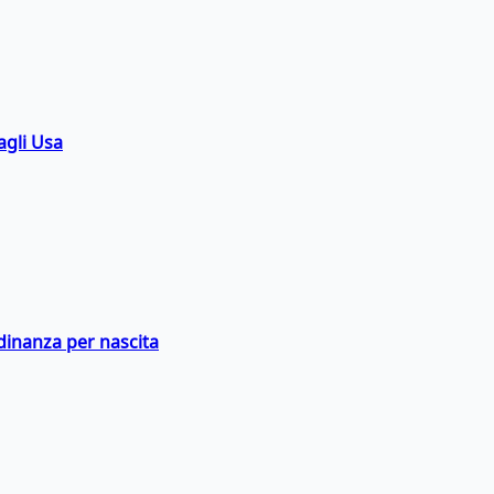
agli Usa
adinanza per nascita