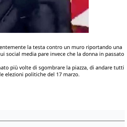
iolentemente la testa contro un muro riportando una
sui social media pare invece che la donna in passato
mato più volte di sgombrare la piazza, di andare tutti
le elezioni politiche del 17 marzo.