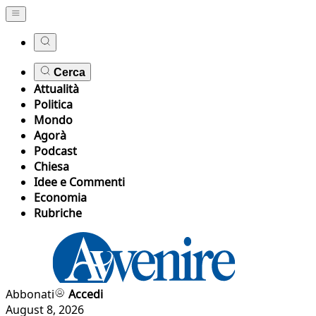
Cerca
Attualità
Politica
Mondo
Agorà
Podcast
Chiesa
Idee e Commenti
Economia
Rubriche
Abbonati
Accedi
August 8, 2026