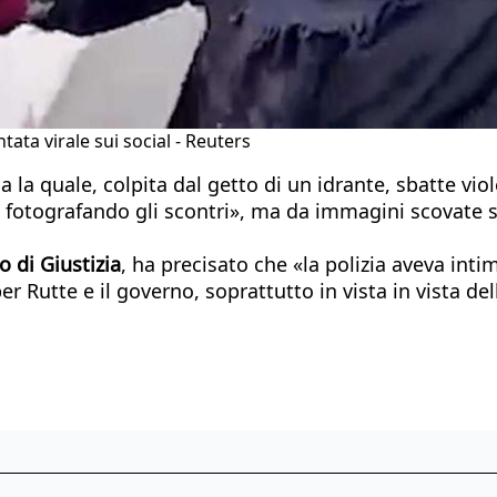
tata virale sui social - Reuters
a la quale, colpita dal getto di un idrante, sbatte v
lo fotografando gli scontri», ma da immagini scovate 
 di Giustizia
, ha precisato che «la polizia aveva inti
 Rutte e il governo, soprattutto in vista in vista del