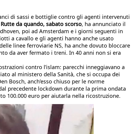
nci di sassi e bottiglie contro gli agenti intervenuti
Rutte da quando, sabato scorso
, ha annunciato il
indhoven, poi ad Amsterdam e i giorni seguenti in
ziotti a cavallo e gli agenti hanno anche usato
delle linee ferroviarie NS, ha anche dovuto bloccare
nto da aver fermato i treni. In 40 anni non si era
ostrazioni contro l’islam: parecchi inneggiavano a
liato al ministero della Sanità, che si occupa dei
Den Bosch, anch’esso chiuso per le norme
in dal precedente lockdown durante la prima ondata
to 100.000 euro per aiutarla nella ricostruzione.