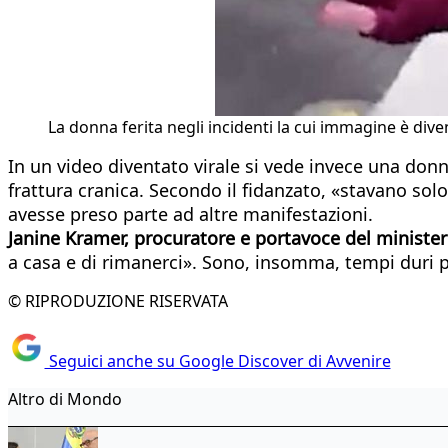
La donna ferita negli incidenti la cui immagine è diven
In un video diventato virale si vede invece una donn
frattura cranica. Secondo il fidanzato, «stavano so
avesse preso parte ad altre manifestazioni.
Janine Kramer, procuratore e portavoce del ministero
a casa e di rimanerci». Sono, insomma, tempi duri per
© RIPRODUZIONE RISERVATA
Seguici anche su Google Discover di Avvenire
Altro di Mondo