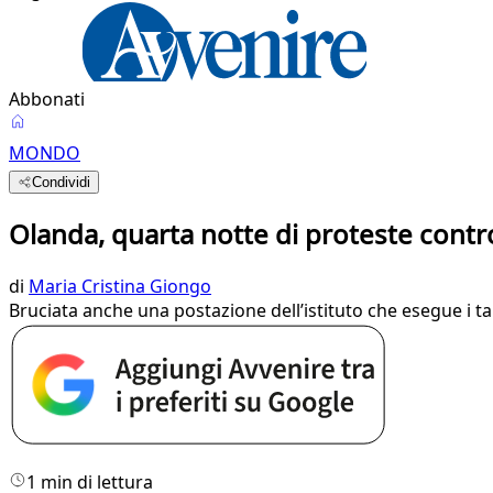
Abbonati
MONDO
Condividi
Olanda, quarta notte di proteste contro
di
Maria Cristina Giongo
Bruciata anche una postazione dell’istituto che esegue i tam
1 min di lettura