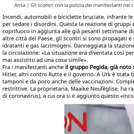
Ansa | Gli scontri con la polizia dei manifestanti nel
Incendi, automobili e biciclette bruciate, infrante le
per sedare i disordini. Questa la reazione di gruppi d
coprifuoco in aggiunta alle già pesanti settimane d
altre città del Paese, gli scontri si sono propagati 
idratanti e gas lacrimogeni. Danneggiata la stazione
la circolazione: «La situazione era diventata così pe
mai assistito ad una cosa simile».
Fra i manifestanti anche
il gruppo Pegida, già noto
Hitler, altri contro Rutte e il governo. A Urk è stata
tamponi e da poco anche delle vaccinazioni. Comple
restrittive. La proprietaria, Maaike Neufèglise, ha
di coronavirus), a cui ora si è aggiunto questo «inco