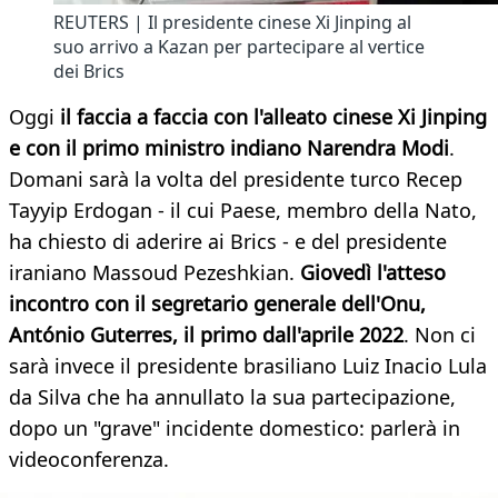
REUTERS | Il presidente cinese Xi Jinping al
suo arrivo a Kazan per partecipare al vertice
dei Brics
Oggi
il faccia a faccia con l'alleato cinese Xi Jinping
e con il primo ministro indiano Narendra Modi
.
Domani sarà la volta del presidente turco Recep
Tayyip Erdogan - il cui Paese, membro della Nato,
ha chiesto di aderire ai Brics - e del presidente
iraniano Massoud Pezeshkian.
Giovedì l'atteso
incontro con il segretario generale dell'Onu,
António Guterres, il primo dall'aprile 2022
. Non ci
sarà invece il presidente brasiliano Luiz Inacio Lula
da Silva che ha annullato la sua partecipazione,
dopo un "grave" incidente domestico: parlerà in
videoconferenza.