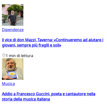
Dipendenze
il vice di don Mazzi, Taverna: «Continueremo ad aiutare i
giovani, sempre più fragili e soli»
1 min di lettura
Musica
Addio a Francesco Guccini, poeta e cantautore nella
storia della musica italiana