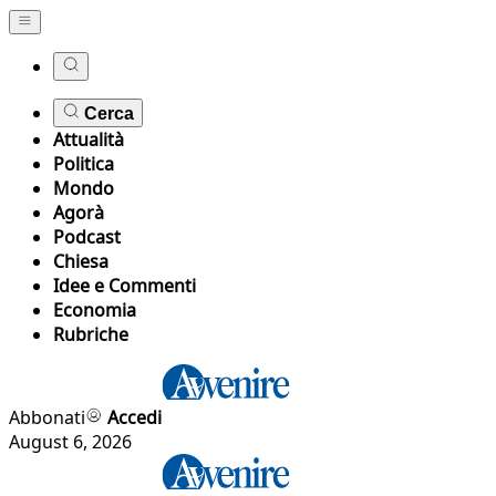
Cerca
Attualità
Politica
Mondo
Agorà
Podcast
Chiesa
Idee e Commenti
Economia
Rubriche
Abbonati
Accedi
August 6, 2026