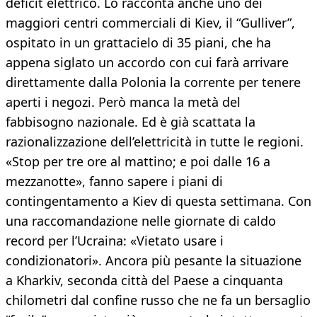
deficit elettrico. Lo racconta anche uno dei
maggiori centri commerciali di Kiev, il “Gulliver”,
ospitato in un grattacielo di 35 piani, che ha
appena siglato un accordo con cui farà arrivare
direttamente dalla Polonia la corrente per tenere
aperti i negozi. Però manca la metà del
fabbisogno nazionale. Ed è già scattata la
razionalizzazione dell’elettricità in tutte le regioni.
«Stop per tre ore al mattino; e poi dalle 16 a
mezzanotte», fanno sapere i piani di
contingentamento a Kiev di questa settimana. Con
una raccomandazione nelle giornate di caldo
record per l’Ucraina: «Vietato usare i
condizionatori». Ancora più pesante la situazione
a Kharkiv, seconda città del Paese a cinquanta
chilometri dal confine russo che ne fa un bersaglio