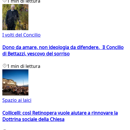
1 min di lettura
I volti del Concilio
Dono da amare, non ideologia da difendere. Il Concilio
di Bettazzi, vescovo del sorriso
1 min di lettura
Spazio ai laici
Collicelli: così Retinopera vuole aiutare a rinnovare la
Dottrina sociale della Chiesa