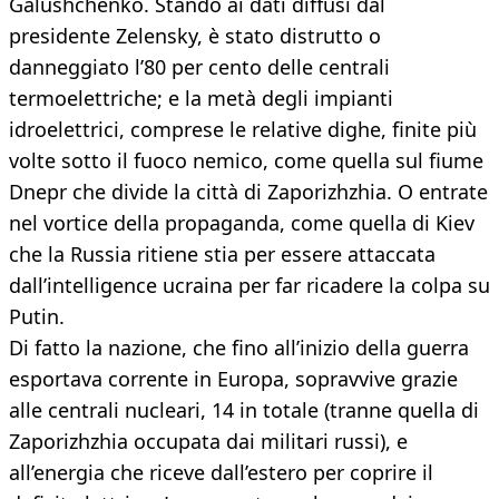
Galushchenko. Stando ai dati diffusi dal
presidente Zelensky, è stato distrutto o
danneggiato l’80 per cento delle centrali
termoelettriche; e la metà degli impianti
idroelettrici, comprese le relative dighe, finite più
volte sotto il fuoco nemico, come quella sul fiume
Dnepr che divide la città di Zaporizhzhia. O entrate
nel vortice della propaganda, come quella di Kiev
che la Russia ritiene stia per essere attaccata
dall’intelligence ucraina per far ricadere la colpa su
Putin.
Di fatto la nazione, che fino all’inizio della guerra
esportava corrente in Europa, sopravvive grazie
alle centrali nucleari, 14 in totale (tranne quella di
Zaporizhzhia occupata dai militari russi), e
all’energia che riceve dall’estero per coprire il