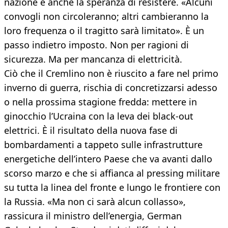
nazione e anche la speranza di resistere. «Alcuni
convogli non circoleranno; altri cambieranno la
loro frequenza o il tragitto sarà limitato». È un
passo indietro imposto. Non per ragioni di
sicurezza. Ma per mancanza di elettricità.
Ciò che il Cremlino non è riuscito a fare nel primo
inverno di guerra, rischia di concretizzarsi adesso
o nella prossima stagione fredda: mettere in
ginocchio l’Ucraina con la leva dei black-out
elettrici. È il risultato della nuova fase di
bombardamenti a tappeto sulle infrastrutture
energetiche dell’intero Paese che va avanti dallo
scorso marzo e che si affianca al pressing militare
su tutta la linea del fronte e lungo le frontiere con
la Russia. «Ma non ci sarà alcun collasso»,
rassicura il ministro dell’energia, German