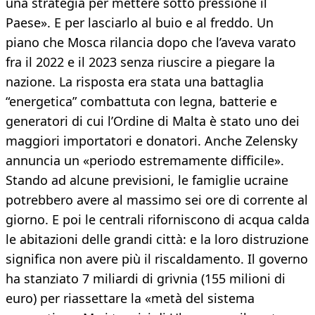
una strategia per mettere sotto pressione il
Paese». E per lasciarlo al buio e al freddo. Un
piano che Mosca rilancia dopo che l’aveva varato
fra il 2022 e il 2023 senza riuscire a piegare la
nazione. La risposta era stata una battaglia
“energetica” combattuta con legna, batterie e
generatori di cui l’Ordine di Malta è stato uno dei
maggiori importatori e donatori. Anche Zelensky
annuncia un «periodo estremamente difficile».
Stando ad alcune previsioni, le famiglie ucraine
potrebbero avere al massimo sei ore di corrente al
giorno. E poi le centrali riforniscono di acqua calda
le abitazioni delle grandi città: e la loro distruzione
significa non avere più il riscaldamento. Il governo
ha stanziato 7 miliardi di grivnia (155 milioni di
euro) per riassettare la «metà del sistema