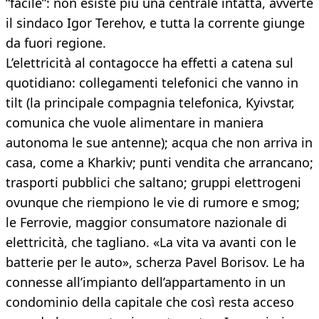
“facile”: non esiste più una centrale intatta, avverte
il sindaco Igor Terehov, e tutta la corrente giunge
da fuori regione.
L’elettricità al contagocce ha effetti a catena sul
quotidiano: collegamenti telefonici che vanno in
tilt (la principale compagnia telefonica, Kyivstar,
comunica che vuole alimentare in maniera
autonoma le sue antenne); acqua che non arriva in
casa, come a Kharkiv; punti vendita che arrancano;
trasporti pubblici che saltano; gruppi elettrogeni
ovunque che riempiono le vie di rumore e smog;
le Ferrovie, maggior consumatore nazionale di
elettricità, che tagliano. «La vita va avanti con le
batterie per le auto», scherza Pavel Borisov. Le ha
connesse all’impianto dell’appartamento in un
condominio della capitale che così resta acceso