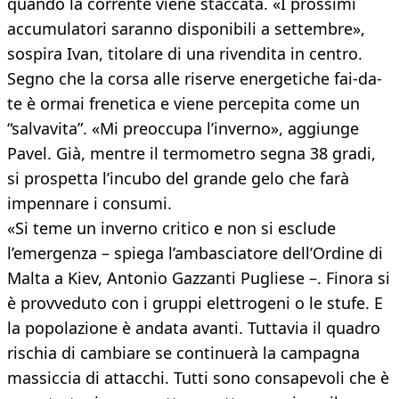
quando la corrente viene staccata. «I prossimi
accumulatori saranno disponibili a settembre»,
sospira Ivan, titolare di una rivendita in centro.
Segno che la corsa alle riserve energetiche fai-da-
te è ormai frenetica e viene percepita come un
“salvavita”. «Mi preoccupa l’inverno», aggiunge
Pavel. Già, mentre il termometro segna 38 gradi,
si prospetta l’incubo del grande gelo che farà
impennare i consumi.
«Si teme un inverno critico e non si esclude
l’emergenza – spiega l’ambasciatore dell’Ordine di
Malta a Kiev, Antonio Gazzanti Pugliese –. Finora si
è provveduto con i gruppi elettrogeni o le stufe. E
la popolazione è andata avanti. Tuttavia il quadro
rischia di cambiare se continuerà la campagna
massiccia di attacchi. Tutti sono consapevoli che è