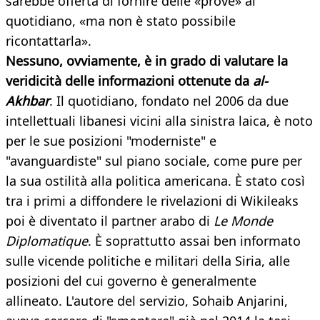
sarebbe offerta di fornire delle «prove» al
quotidiano, «ma non è stato possibile
ricontattarla».
Nessuno, ovviamente, è in grado di valutare la
veridicità delle informazioni ottenute da
al-
Akhbar
. Il quotidiano, fondato nel 2006 da due
intellettuali libanesi vicini alla sinistra laica, è noto
per le sue posizioni "moderniste" e
"avanguardiste" sul piano sociale, come pure per
la sua ostilità alla politica americana. È stato così
tra i primi a diffondere le rivelazioni di Wikileaks
poi è diventato il partner arabo di
Le Monde
Diplomatique
. È soprattutto assai ben informato
sulle vicende politiche e militari della Siria, alle
posizioni del cui governo è generalmente
allineato. L'autore del servizio, Sohaib Anjarini,