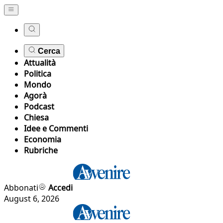
Cerca
Attualità
Politica
Mondo
Agorà
Podcast
Chiesa
Idee e Commenti
Economia
Rubriche
Abbonati
Accedi
August 6, 2026