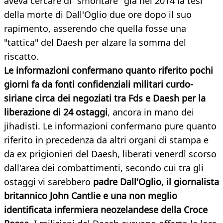
aveva cercare di "smontare" già nel 2014 la tesi
della morte di Dall'Oglio due ore dopo il suo
rapimento, asserendo che quella fosse una
"tattica" del Daesh per alzare la somma del
riscatto.
Le informazioni confermano quanto riferito pochi
giorni fa da fonti confidenziali militari curdo-
siriane circa dei negoziati tra Fds e Daesh per la
liberazione di 24 ostaggi
, ancora in mano dei
jihadisti. Le informazioni confermano pure quanto
riferito in precedenza da altri organi di stampa e
da ex prigionieri del Daesh, liberati venerdì scorso
dall'area dei combattimenti, secondo cui tra gli
ostaggi vi sarebbero
padre Dall'Oglio, il giornalista
britannico John Cantlie e una non meglio
identificata infermiera neozelandese della Croce