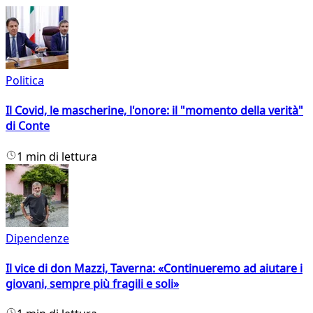
Politica
Il Covid, le mascherine, l'onore: il "momento della verità"
di Conte
1 min di lettura
Dipendenze
Il vice di don Mazzi, Taverna: «Continueremo ad aiutare i
giovani, sempre più fragili e soli»