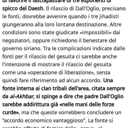
di favorire il lasciapassare di tre esponenti di
spicco del Daesh
. Il rilascio di Dall'Oglio, precisano
le fonti, dovrebbe avvenire quando i tre jihadisti
giungeranno alla loro lontana destinazione. Altre
condizioni sono state giudicate «impossibili» dai
negoziatori, oppure richiedono il benestare del
governo siriano. Tra le complicazioni indicate dalle
fonti per il rilascio del gesuita ci sarebbe anche
l'intenzione di mostrare il rilascio del gesuita
come una «operazione di liberazione», senza
quindi fare riferimento ad alcun accordo.
Una
fonte interna ai clan tribali dell'area, citata sempre
da
al-Akhbar
, si spinge a dire che padre Dall'Oglio
sarebbe addirittura già «nelle mani delle forze
curde»
, ma che queste vorrebbero concludere un
"accordo economico vantaggioso". La fonte si