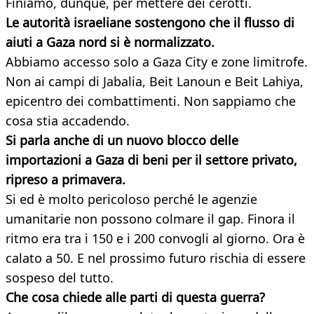
Finiamo, dunque, per mettere dei cerotti.
Le autorità israeliane sostengono che il flusso di
aiuti a Gaza nord si è normalizzato.
Abbiamo accesso solo a Gaza City e zone limitrofe.
Non ai campi di Jabalia, Beit Lanoun e Beit Lahiya,
epicentro dei combattimenti. Non sappiamo che
cosa stia accadendo.
Si parla anche di un nuovo blocco delle
importazioni a Gaza di beni per il settore privato,
ripreso a primavera.
Si ed è molto pericoloso perché le agenzie
umanitarie non possono colmare il gap. Finora il
ritmo era tra i 150 e i 200 convogli al giorno. Ora è
calato a 50. E nel prossimo futuro rischia di essere
sospeso del tutto.
Che cosa chiede alle parti di questa guerra?