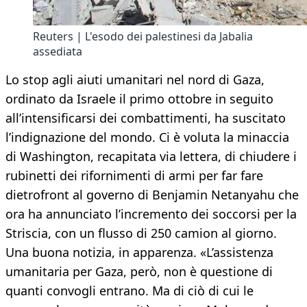
Reuters | L'esodo dei palestinesi da Jabalia
assediata
Lo stop agli aiuti umanitari nel nord di Gaza,
ordinato da Israele il primo ottobre in seguito
all’intensificarsi dei combattimenti, ha suscitato
l’indignazione del mondo. Ci è voluta la minaccia
di Washington, recapitata via lettera, di chiudere i
rubinetti dei rifornimenti di armi per far fare
dietrofront al governo di Benjamin Netanyahu che
ora ha annunciato l’incremento dei soccorsi per la
Striscia, con un flusso di 250 camion al giorno.
Una buona notizia, in apparenza. «L’assistenza
umanitaria per Gaza, però, non è questione di
quanti convogli entrano. Ma di ciò di cui le