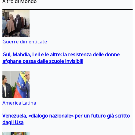
Altro di Mondo
Guerre dimenticate
Gul, Mahdia, Leil e le altre: la resistenza delle donne
afghane passa dalle scuole invisibili
America Latina
Venezuela, «dialogo nazionale» per un futuro già scritto
dagli Usa