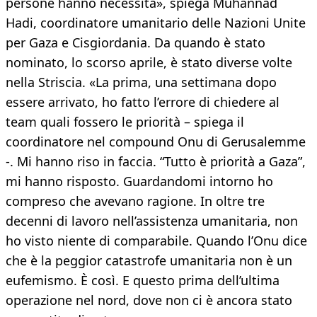
persone hanno necessità», spiega Muhannad
Hadi, coordinatore umanitario delle Nazioni Unite
per Gaza e Cisgiordania. Da quando è stato
nominato, lo scorso aprile, è stato diverse volte
nella Striscia. «La prima, una settimana dopo
essere arrivato, ho fatto l’errore di chiedere al
team quali fossero le priorità – spiega il
coordinatore nel compound Onu di Gerusalemme
-. Mi hanno riso in faccia. “Tutto è priorità a Gaza”,
mi hanno risposto. Guardandomi intorno ho
compreso che avevano ragione. In oltre tre
decenni di lavoro nell’assistenza umanitaria, non
ho visto niente di comparabile. Quando l’Onu dice
che è la peggior catastrofe umanitaria non è un
eufemismo. È così. E questo prima dell’ultima
operazione nel nord, dove non ci è ancora stato