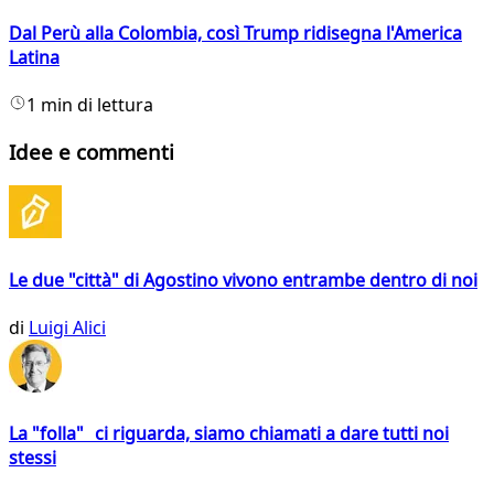
Dal Perù alla Colombia, così Trump ridisegna l'America
Latina
1 min di lettura
Idee e commenti
Le due "città" di Agostino vivono entrambe dentro di noi
di
Luigi Alici
La "folla" ci riguarda, siamo chiamati a dare tutti noi
stessi