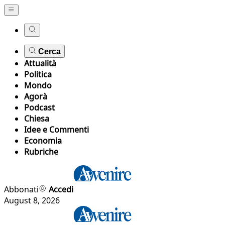
Cerca
Attualità
Politica
Mondo
Agorà
Podcast
Chiesa
Idee e Commenti
Economia
Rubriche
Abbonati
Accedi
August 8, 2026