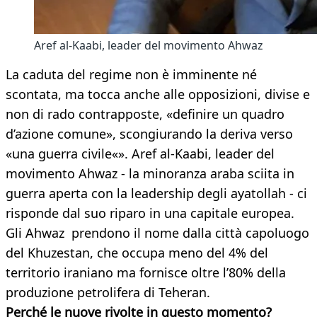
Aref al-Kaabi, leader del movimento Ahwaz
La caduta del regime non è imminente né
scontata, ma tocca anche alle opposizioni, divise e
non di rado contrapposte, «definire un quadro
d’azione comune», scongiurando la deriva verso
«una guerra civile«». Aref al-Kaabi, leader del
movimento Ahwaz - la minoranza araba sciita in
guerra aperta con la leadership degli ayatollah - ci
risponde dal suo riparo in una capitale europea.
Gli Ahwaz prendono il nome dalla città capoluogo
del Khuzestan, che occupa meno del 4% del
territorio iraniano ma fornisce oltre l’80% della
produzione petrolifera di Teheran.
Perché le nuove rivolte in questo momento?