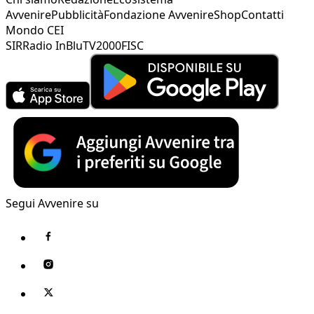
Avvenire
Pubblicità
Fondazione Avvenire
Shop
Contatti
Mondo CEI
SIR
Radio InBlu
TV2000
FISC
Segui Avvenire su