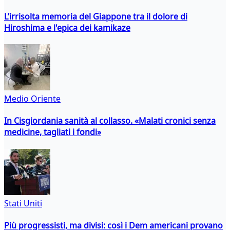
L’irrisolta memoria del Giappone tra il dolore di
Hiroshima e l'epica dei kamikaze
Medio Oriente
In Cisgiordania sanità al collasso. «Malati cronici senza
medicine, tagliati i fondi»
Stati Uniti
Più progressisti, ma divisi: così i Dem americani provano