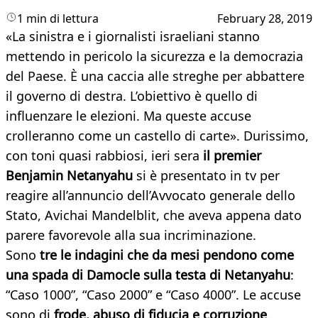
1 min di lettura
February 28, 2019
«La sinistra e i giornalisti israeliani stanno
mettendo in pericolo la sicurezza e la democrazia
del Paese. È una caccia alle streghe per abbattere
il governo di destra. L’obiettivo è quello di
influenzare le elezioni. Ma queste accuse
crolleranno come un castello di carte». Durissimo,
con toni quasi rabbiosi, ieri sera
il premier
Benjamin Netanyahu
si è presentato in tv per
reagire all’annuncio dell’Avvocato generale dello
Stato, Avichai Mandelblit, che aveva appena dato
parere favorevole alla sua incriminazione.
Sono
tre le indagini che da mesi pendono come
una spada di Damocle sulla testa di Netanyahu
:
“Caso 1000”, “Caso 2000” e “Caso 4000”. Le accuse
sono di
frode, abuso di fiducia e corruzione
.