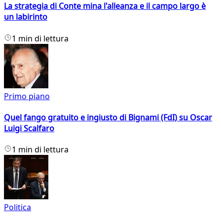
La strategia di Conte mina l'alleanza e il campo largo è
un labirinto
1 min di lettura
Primo piano
Quel fango gratuito e ingiusto di Bignami (FdI) su Oscar
Luigi Scalfaro
1 min di lettura
Politica