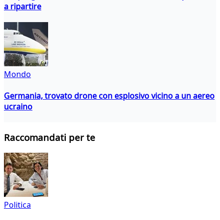
a ripartire
Mondo
Germania, trovato drone con esplosivo vicino a un aereo
ucraino
Raccomandati per te
Politica