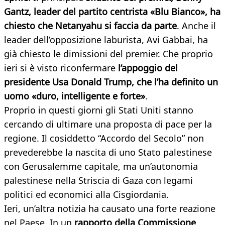
Gantz, leader del partito centrista «Blu Bianco», ha
chiesto che Netanyahu si faccia da parte
. Anche il
leader dell’opposizione laburista, Avi Gabbai, ha
già chiesto le dimissioni del premier. Che proprio
ieri si è visto riconfermare
l’appoggio del
presidente Usa Donald Trump, che l’ha definito un
uomo «duro, intelligente e forte»
.
Proprio in questi giorni gli Stati Uniti stanno
cercando di ultimare una proposta di pace per la
regione. Il cosiddetto “Accordo del Secolo” non
prevederebbe la nascita di uno Stato palestinese
con Gerusalemme capitale, ma un’autonomia
palestinese nella Striscia di Gaza con legami
politici ed economici alla Cisgiordania.
Ieri, un’altra notizia ha causato una forte reazione
nel Paese. In un
rapporto della Commissione