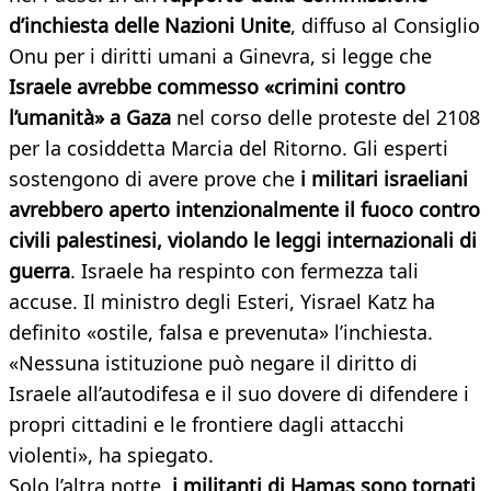
d’inchiesta delle Nazioni Unite
, diffuso al Consiglio
Onu per i diritti umani a Ginevra, si legge che
Israele avrebbe commesso «crimini contro
l’umanità» a Gaza
nel corso delle proteste del 2108
per la cosiddetta Marcia del Ritorno. Gli esperti
sostengono di avere prove che
i militari israeliani
avrebbero aperto intenzionalmente il fuoco contro
civili palestinesi, violando le leggi internazionali di
guerra
. Israele ha respinto con fermezza tali
accuse. Il ministro degli Esteri, Yisrael Katz ha
definito «ostile, falsa e prevenuta» l’inchiesta.
«Nessuna istituzione può negare il diritto di
Israele all’autodifesa e il suo dovere di difendere i
propri cittadini e le frontiere dagli attacchi
violenti», ha spiegato.
Solo l’altra notte,
i militanti di Hamas sono tornati