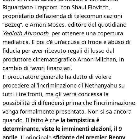
Riguardano i rapporti con Shaul Elovitch,
proprietario dell’azienda di telecomunicazioni
“Bezeq”, e Arnon Moses, editore del quotidiano
Yedioth Ahronoth,
per ottenere una copertura
mediatica. E poi c’è un’accusa di frode e abuso di
fiducia per aver ricevuto regali di lusso dal
produttore cinematografico Arnon Milchan, in
cambio di favori finanziari.
Il procuratore generale ha detto di volere
procedere all’incriminazione di Nethanyahu su
tutti i tre fronti, ma gli verrà concessa la
possibilità di difendersi prima che l’incriminazione
venga formalmente presentata. Non si sa ancora
quando. Il fatto è che
la tempistica è
determinante, viste le imminenti elezioni, il 9
aprile
. Il principale
sfidante del premier, Benny