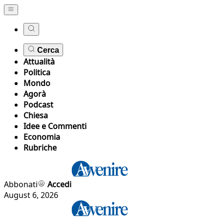
Cerca
Attualità
Politica
Mondo
Agorà
Podcast
Chiesa
Idee e Commenti
Economia
Rubriche
Abbonati
Accedi
August 6, 2026