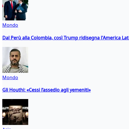
Mondo
Dal Perù alla Colombia, così Trump ridisegna l'America Lat
Mondo
Gli Houthi: «Cessi l’assedio agli yemeniti»