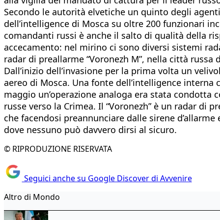
Secondo le autorità elvetiche un quinto degli agenti
dell’intelligence di Mosca su oltre 200 funzionari i
comandanti russi è anche il salto di qualità della ri
accecamento: nel mirino ci sono diversi sistemi rada
radar di preallarme “Voronezh M”, nella città russa d
Dall’inizio dell’invasione per la prima volta un veliv
aereo di Mosca. Una fonte dell’intelligence interna 
maggio un’operazione analoga era stata condotta cont
russe verso la Crimea. Il “Voronezh” è un radar di pr
che facendosi preannunciare dalle sirene d’allarme e p
dove nessuno può davvero dirsi al sicuro.
© RIPRODUZIONE RISERVATA
Seguici anche su Google Discover di Avvenire
Altro di Mondo