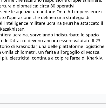
ertura diplomatica: circa 80 operativi
o sede le agenzie umanitarie Onu. Ad impensierire i
cato l’operazione che delinea una strategia di
’intelligence militare ucraina (Hur) ha attaccato il
 Kazakhistan.
rontiera ucraina, sorvolando indisturbato lo spazio
ti dell’attacco devono ancora essere valutati. Il 23
torio di Krasnodar, una delle piattaforme logistiche
 6mila chilometri. Un ferita all’orgoglio di Mosca,
iù elettricità, continua a colpire l’area di Kharkiv,