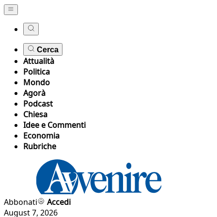
Cerca
Attualità
Politica
Mondo
Agorà
Podcast
Chiesa
Idee e Commenti
Economia
Rubriche
Abbonati
Accedi
August 7, 2026