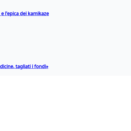
 e l'epica dei kamikaze
icine, tagliati i fondi»