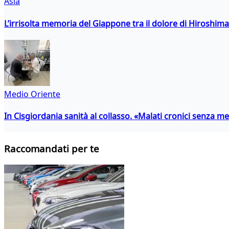
Asia
L’irrisolta memoria del Giappone tra il dolore di Hiroshima
Medio Oriente
In Cisgiordania sanità al collasso. «Malati cronici senza med
Raccomandati per te