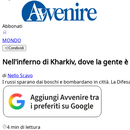
Abbonati
MONDO
Condividi
Nell'inferno di Kharkiv, dove la gente è
di
Nello Scavo
I russi sparano dai boschi e bombardano in città. La Difesa
4 min di lettura