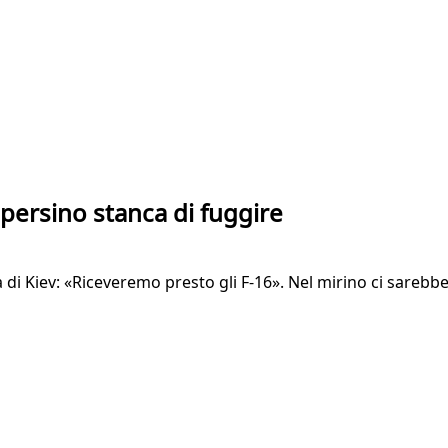
 persino stanca di fuggire
 di Kiev: «Riceveremo presto gli F-16». Nel mirino ci sarebbe