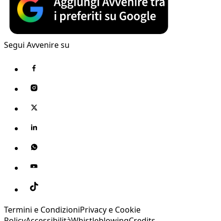
Segui Avvenire su
Termini e Condizioni
Privacy e Cookie
Policy
Accessibilità
Whistleblowing
Credits