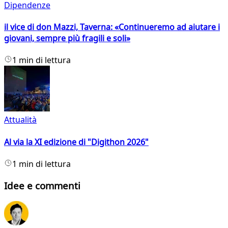
Dipendenze
il vice di don Mazzi, Taverna: «Continueremo ad aiutare i
giovani, sempre più fragili e soli»
1 min di lettura
Attualità
Al via la XI edizione di "Digithon 2026"
1 min di lettura
Idee e commenti