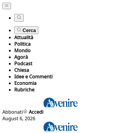
Cerca
Attualità
Politica
Mondo
Agorà
Podcast
Chiesa
Idee e Commenti
Economia
Rubriche
Abbonati
Accedi
August 6, 2026