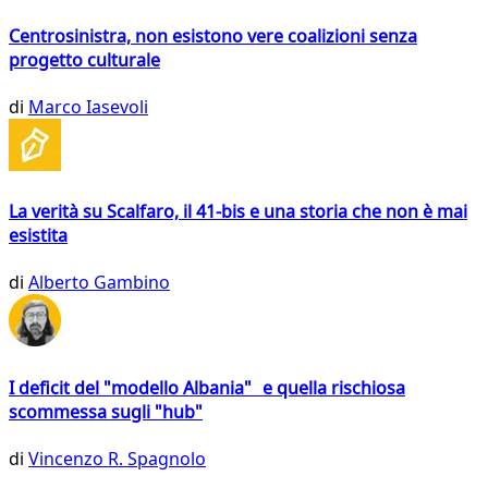
Centrosinistra, non esistono vere coalizioni senza
progetto culturale
di
Marco Iasevoli
La verità su Scalfaro, il 41-bis e una storia che non è mai
esistita
di
Alberto Gambino
I deficit del "modello Albania" e quella rischiosa
scommessa sugli "hub"
di
Vincenzo R. Spagnolo