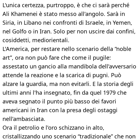
L'unica certezza, purtroppo, è che ci sarà perché
Ali Khamenei è stato messo all'angolo. Sarà in
Siria, in Libano nei confronti di Israele, in Yemen,
nel Golfo o in Iran. Solo per non uscire dai confini,
cosiddetti, mediorientali.
L'America, per restare nello scenario della “noble
art”, ora non può fare che come il pugile:
assestato un gancio alla mandibola dell'avversario
attende la reazione e la scarica di pugni. Può
alzare la guardia, ma non evitarli. E la storia degli
ultimi anni l'ha insegnato, fin da quel 1979 che
aveva segnato il punto più basso dei favori
americani in Iran con la presa degli ostaggi
nell'ambasciata.
Ora il petrolio e l'oro schizzano in alto,
cristallizzando uno scenario “tradizionale” che non