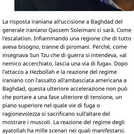
La risposta iraniana all'uccisione a Baghdad del
generale iraniano Qassem Soleimani ci sarà. Come
l'escalation. Infiammando una regione che di tutto
aveva bisogno, tranne di piromani. Perché, come
insegnava Sun Tzu che di guerra si intendeva, «al
nemico accerchiato, lascia una via di fuga». Dopo
l'attacco a Hezbollah e la reazione del regime
iraniano con l'assalto all'ambasciata americana a
Baghdad, questa ulteriore accelerazione non può
che portare a una fase ulteriore di tensione, un
piano superiore nel quale vie di fuga o
ragionevolezza si sacrificano sull'altare del
mostrare i muscoli. La reazione del regime degli
ayatollah ha mille scenari nei quali manifestarsi.