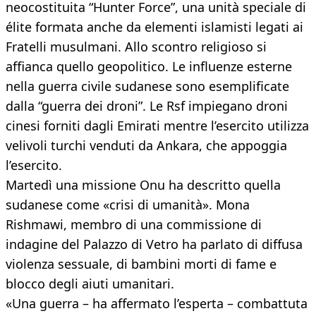
neocostituita “Hunter Force”, una unità speciale di
élite formata anche da elementi islamisti legati ai
Fratelli musulmani. Allo scontro religioso si
affianca quello geopolitico. Le influenze esterne
nella guerra civile sudanese sono esemplificate
dalla “guerra dei droni”. Le Rsf impiegano droni
cinesi forniti dagli Emirati mentre l’esercito utilizza
velivoli turchi venduti da Ankara, che appoggia
l’esercito.
Martedì una missione Onu ha descritto quella
sudanese come «crisi di umanità». Mona
Rishmawi, membro di una commissione di
indagine del Palazzo di Vetro ha parlato di diffusa
violenza sessuale, di bambini morti di fame e
blocco degli aiuti umanitari.
«Una guerra – ha affermato l’esperta – combattuta