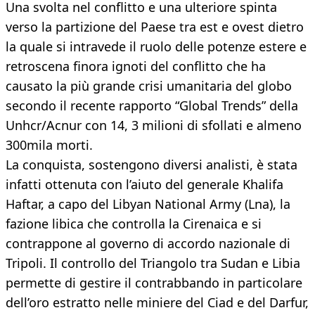
Una svolta nel conflitto e una ulteriore spinta
verso la partizione del Paese tra est e ovest dietro
la quale si intravede il ruolo delle potenze estere e
retroscena finora ignoti del conflitto che ha
causato la più grande crisi umanitaria del globo
secondo il recente rapporto “Global Trends” della
Unhcr/Acnur con 14, 3 milioni di sfollati e almeno
300mila morti.
La conquista, sostengono diversi analisti, è stata
infatti ottenuta con l’aiuto del generale Khalifa
Haftar, a capo del Libyan National Army (Lna), la
fazione libica che controlla la Cirenaica e si
contrappone al governo di accordo nazionale di
Tripoli. Il controllo del Triangolo tra Sudan e Libia
permette di gestire il contrabbando in particolare
dell’oro estratto nelle miniere del Ciad e del Darfur,