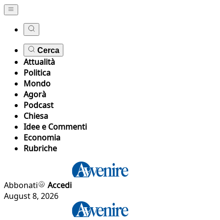
Cerca
Attualità
Politica
Mondo
Agorà
Podcast
Chiesa
Idee e Commenti
Economia
Rubriche
Abbonati
Accedi
August 8, 2026