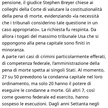
pensione, il giudice Stephen Breyer chiese ai
colleghi della Corte di valutare la costituzionalità
della pena di morte, evidenziando «la necessità
che i tribunali considerino tale questione in un
caso appropriato». La richiesta fu respinta. Da
allora i togati del massimo tribunale Usa che si
oppongono alla pena capitale sono finiti in
minoranza.
A parte rari casi di crimini particolarmente efferati,
di competenza federale, l’amministrazione della
pena di morte spetta ai singoli Stati. Al momento,
27 su 50 prevedono la condanna capitale nel loro
ordinamento, ma solo 20 hanno il potere di
eseguire le condanne a morte. Gli altri 7, così
come governo federale ed esercito, hanno
sospeso le esecuzioni. Dagli anni Settanta negli