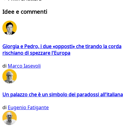
Idee e commenti
Giorgia e Pedro, i due «opposti» che tirando la corda
rischiano di spezzare l'Europa
di
Marco Iasevoli
Un palazzo che è un simbolo dei paradossi all'italiana
di
Eugenio Fatigante