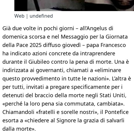
Web | undefined
Già due volte in pochi giorni – all’Angelus di
domenica scorsa e nel Messaggio per la Giornata
della Pace 2025 diffuso giovedì – papa Francesco
ha indicato azioni concrete da intraprendere
durante il Giubileo contro la pena di morte. Una è
indirizzata ai governanti, chiamati a «eliminare
questo provvedimento in tutte le nazioni». L’altra è
per tutti, invitati a pregare specificamente per i
detenuti del braccio della morte negli Stati Uniti,
«perché la loro pena sia commutata, cambiata».
Chiamandoli «fratelli e sorelle nostri», il Pontefice
esorta a «chiedere al Signore la grazia di salvarli
dalla morte».