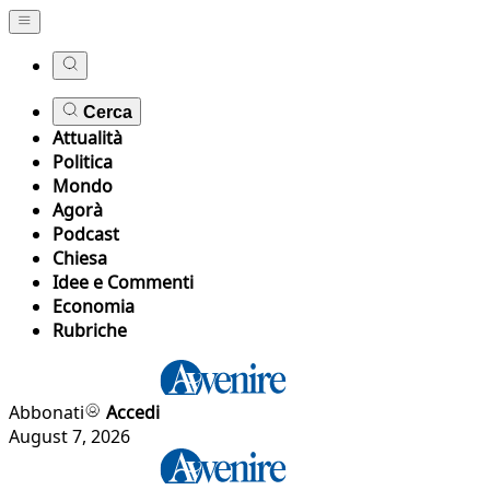
Cerca
Attualità
Politica
Mondo
Agorà
Podcast
Chiesa
Idee e Commenti
Economia
Rubriche
Abbonati
Accedi
August 7, 2026