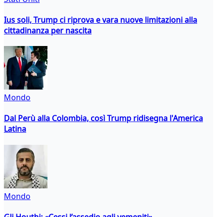
Ius soli, Trump ci riprova e vara nuove limitazioni alla
cittadinanza per nascita
Mondo
Dal Perù alla Colombia, così Trump ridisegna l'America
Latina
Mondo
Gli Houthi: «Cessi l’assedio agli yemeniti»