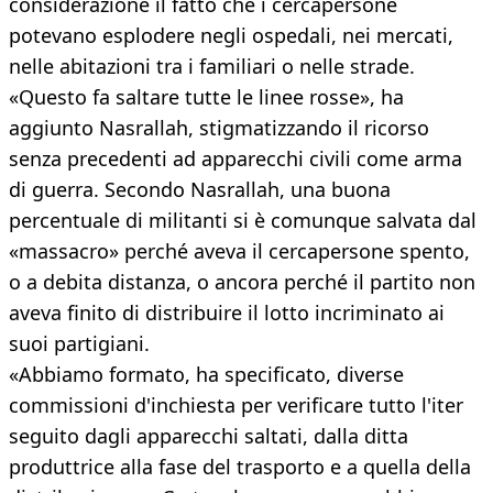
considerazione il fatto che i cercapersone
potevano esplodere negli ospedali, nei mercati,
nelle abitazioni tra i familiari o nelle strade.
«Questo fa saltare tutte le linee rosse», ha
aggiunto Nasrallah, stigmatizzando il ricorso
senza precedenti ad apparecchi civili come arma
di guerra. Secondo Nasrallah, una buona
percentuale di militanti si è comunque salvata dal
«massacro» perché aveva il cercapersone spento,
o a debita distanza, o ancora perché il partito non
aveva finito di distribuire il lotto incriminato ai
suoi partigiani.
«Abbiamo formato, ha specificato, diverse
commissioni d'inchiesta per verificare tutto l'iter
seguito dagli apparecchi saltati, dalla ditta
produttrice alla fase del trasporto e a quella della