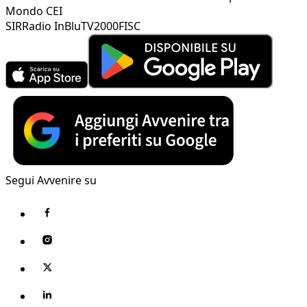
Mondo CEI
SIR
Radio InBlu
TV2000
FISC
Segui Avvenire su