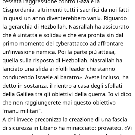
cessata l'aggressione contro Gaza e la
Cisgiordania, altrimenti tutti i sacrifici da noi fatti
in quasi un anno diventerebbero vani». Riguardo
la gerarchia di Hezbollah, Nasrallah ha assicurato
che è «intatta e solida» e che era pronta sin dal
primo momento del cyberattacco ad affrontare
un'invasione nemica. Poi la parte più attesa,
quella sulla risposta di Hezbollah. Nasrallah ha
lanciato una sfida ai «folli leader che stanno
conducendo Israele al baratro». Avete incluso, ha
detto in sostanza, il rientro a casa degli sfollati
della Galilea tra gli obiettivi della guerra. Io vi dico
che non raggiungerete mai questo obiettivo
“manu militari”.
A chi invece preconizza la creazione di una fascia
di sicurezza in Libano ha minacciato: provateci. «Vi