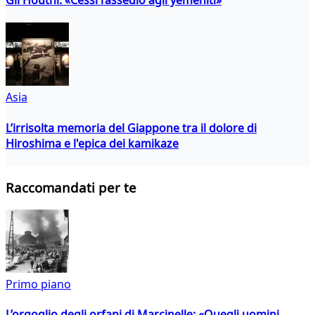
Asia
L’irrisolta memoria del Giappone tra il dolore di
Hiroshima e l'epica dei kamikaze
Raccomandati per te
Primo piano
L’orgoglio degli orfani di Marcinelle: «Quegli uomini