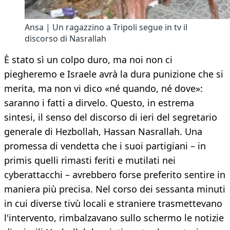
Ansa | Un ragazzino a Tripoli segue in tv il
discorso di Nasrallah
È stato sì un colpo duro, ma noi non ci
piegheremo e Israele avrà la dura punizione che si
merita, ma non vi dico «né quando, né dove»:
saranno i fatti a dirvelo. Questo, in estrema
sintesi, il senso del discorso di ieri del segretario
generale di Hezbollah, Hassan Nasrallah. Una
promessa di vendetta che i suoi partigiani – in
primis quelli rimasti feriti e mutilati nei
cyberattacchi – avrebbero forse preferito sentire in
maniera più precisa. Nel corso dei sessanta minuti
in cui diverse tivù locali e straniere trasmettevano
l'intervento, rimbalzavano sullo schermo le notizie