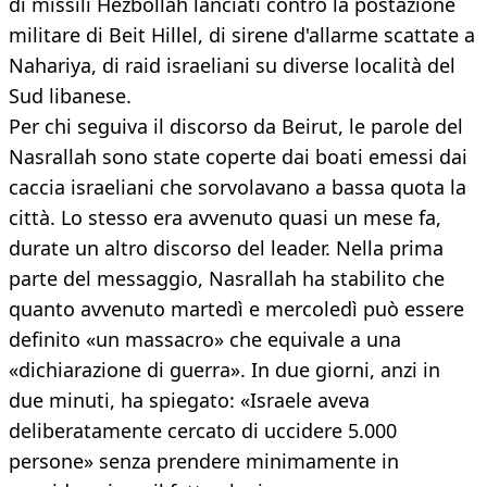
di missili Hezbollah lanciati contro la postazione
militare di Beit Hillel, di sirene d'allarme scattate a
Nahariya, di raid israeliani su diverse località del
Sud libanese.
Per chi seguiva il discorso da Beirut, le parole del
Nasrallah sono state coperte dai boati emessi dai
caccia israeliani che sorvolavano a bassa quota la
città. Lo stesso era avvenuto quasi un mese fa,
durate un altro discorso del leader. Nella prima
parte del messaggio, Nasrallah ha stabilito che
quanto avvenuto martedì e mercoledì può essere
definito «un massacro» che equivale a una
«dichiarazione di guerra». In due giorni, anzi in
due minuti, ha spiegato: «Israele aveva
deliberatamente cercato di uccidere 5.000
persone» senza prendere minimamente in