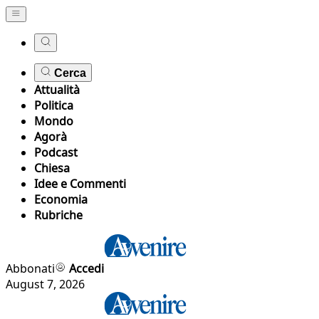
Cerca
Attualità
Politica
Mondo
Agorà
Podcast
Chiesa
Idee e Commenti
Economia
Rubriche
Abbonati
Accedi
August 7, 2026