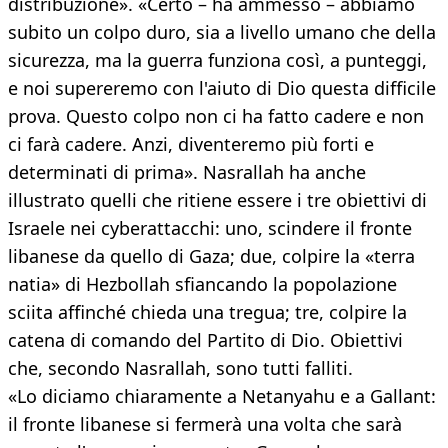
distribuzione». «Certo – ha ammesso – abbiamo
subito un colpo duro, sia a livello umano che della
sicurezza, ma la guerra funziona così, a punteggi,
e noi supereremo con l'aiuto di Dio questa difficile
prova. Questo colpo non ci ha fatto cadere e non
ci farà cadere. Anzi, diventeremo più forti e
determinati di prima». Nasrallah ha anche
illustrato quelli che ritiene essere i tre obiettivi di
Israele nei cyberattacchi: uno, scindere il fronte
libanese da quello di Gaza; due, colpire la «terra
natia» di Hezbollah sfiancando la popolazione
sciita affinché chieda una tregua; tre, colpire la
catena di comando del Partito di Dio. Obiettivi
che, secondo Nasrallah, sono tutti falliti.
«Lo diciamo chiaramente a Netanyahu e a Gallant:
il fronte libanese si fermerà una volta che sarà