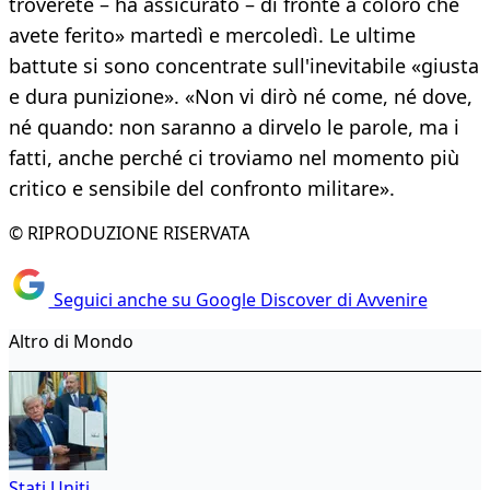
troverete – ha assicurato – di fronte a coloro che
avete ferito» martedì e mercoledì. Le ultime
battute si sono concentrate sull'inevitabile «giusta
e dura punizione». «Non vi dirò né come, né dove,
né quando: non saranno a dirvelo le parole, ma i
fatti, anche perché ci troviamo nel momento più
critico e sensibile del confronto militare».
© RIPRODUZIONE RISERVATA
Seguici anche su Google Discover di Avvenire
Altro di Mondo
Stati Uniti