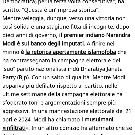
Democratica) per la terza volta consecutiva", ha
scritto. "Questa è un'impresa storica".
Mentre veleggia, dunque, verso una vittoria non
così solida e una stagione fitta di incognite, dopo
dieci anni di governo,
il premier indiano Narendra
Modi è sul banco degli imputati.
A finire nel
mirino
è
la retorica apertamente islamofoba
che
ha contrassegnato la campagna elettorale del
“suo” partito nazionalista indù Bharatiya Janata
Party (Bjp). Con un salto di qualità. Mentre Modi
appariva più defilato rispetto al partito, nelle
ultime settimane della campagna elettorale ha
sfoderato toni e argomentazioni sempre più
aggressivi. In una manifestazione elettorale del 21
aprile 2024, Modi ha chiamato
i musulmani
«infiltrati
». In un altro comizio ha affermato che se