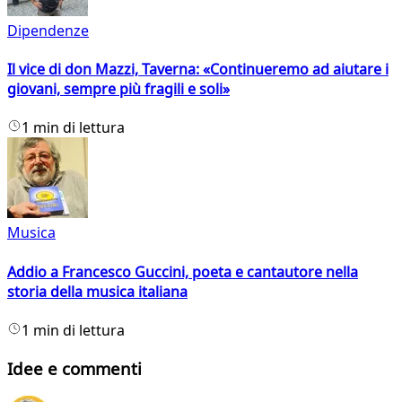
Dipendenze
Il vice di don Mazzi, Taverna: «Continueremo ad aiutare i
giovani, sempre più fragili e soli»
1 min di lettura
Musica
Addio a Francesco Guccini, poeta e cantautore nella
storia della musica italiana
1 min di lettura
Idee e commenti