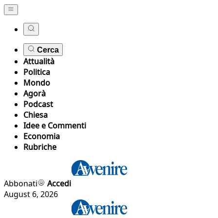
Cerca
Attualità
Politica
Mondo
Agorà
Podcast
Chiesa
Idee e Commenti
Economia
Rubriche
Abbonati
Accedi
August 6, 2026