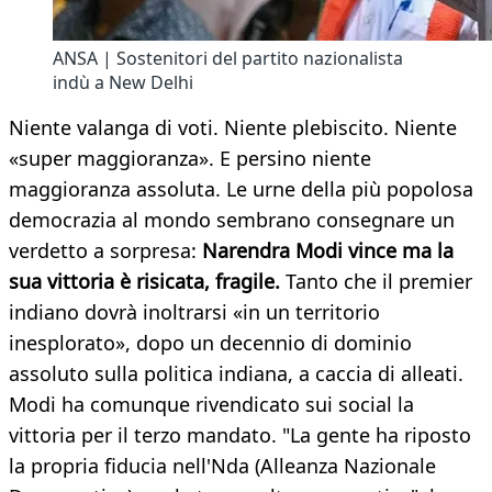
ANSA | Sostenitori del partito nazionalista
indù a New Delhi
Niente valanga di voti. Niente plebiscito. Niente
«super maggioranza». E persino niente
maggioranza assoluta. Le urne della più popolosa
democrazia al mondo sembrano consegnare un
verdetto a sorpresa:
Narendra Modi vince ma la
sua vittoria è risicata, fragile.
Tanto che il premier
indiano dovrà inoltrarsi «in un territorio
inesplorato», dopo un decennio di dominio
assoluto sulla politica indiana, a caccia di alleati.
Modi ha comunque rivendicato sui social la
vittoria per il terzo mandato. "La gente ha riposto
la propria fiducia nell'Nda (Alleanza Nazionale