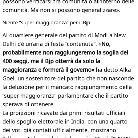
possono verificarsi tra comunità o all'interno delle
comunità. Ma non si possono generalizzare».
Niente “super maggioranza” per il Bjp
Al quartiere generale del partito di Modi a New
Delhi c’è un’aria di festa “contenuta”. «
No,
probabilmente non raggiungeremo la soglia dei
400 seggi, ma il Bjp otterrà da solo la
maggioranza e formerà il governo»
ha detto Alka
Goel, un sostenitore del partito che non nasconde
la delusione per il mancato raggiungimento della
“super maggioranza” parlamentare che il partito
sperava di ottenere.
La proiezioni ricavate dai primi risultati ufficiali
dello spoglio elettorale in India, con una quarto
dei voti già contati ufficialmente, mostrano