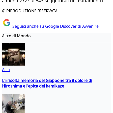
almeno 272 sui 543 seggi totali del Parlamento.
© RIPRODUZIONE RISERVATA
Seguici anche su Google Discover di Avvenire
Altro di Mondo
Asia
L’irrisolta memoria del Giappone tra il dolore di
Hiroshima e l'epica dei kamikaze