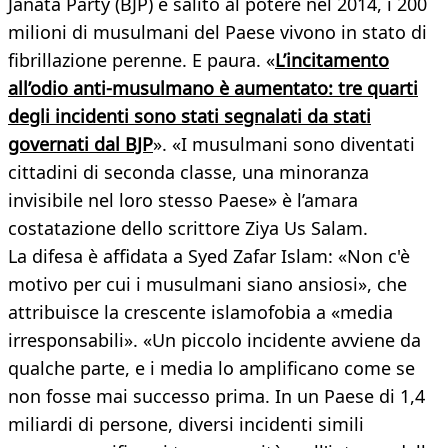
Janata Party (BJP) è salito al potere nel 2014, i 200
milioni di musulmani del Paese vivono in stato di
fibrillazione perenne. E paura. «
L’incitamento
all’odio anti-musulmano è aumentato: tre quarti
degli incidenti sono stati segnalati da stati
governati dal BJP
». «I musulmani sono diventati
cittadini di seconda classe, una minoranza
invisibile nel loro stesso Paese» è l’amara
costatazione dello scrittore Ziya Us Salam.
La difesa è affidata a Syed Zafar Islam: «Non c'è
motivo per cui i musulmani siano ansiosi», che
attribuisce la crescente islamofobia a «media
irresponsabili». «Un piccolo incidente avviene da
qualche parte, e i media lo amplificano come se
non fosse mai successo prima. In un Paese di 1,4
miliardi di persone, diversi incidenti simili