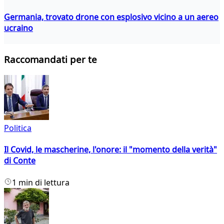
Germania, trovato drone con esplosivo vicino a un aereo
ucraino
Raccomandati per te
Politica
Il Covid, le mascherine, l'onore: il "momento della verità"
di Conte
1 min di lettura