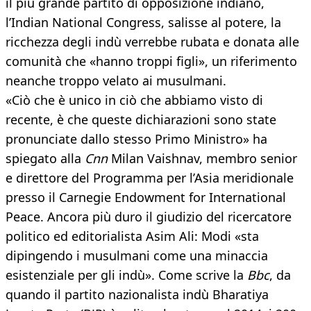
il più grande partito di opposizione indiano,
l’Indian National Congress, salisse al potere, la
ricchezza degli indù verrebbe rubata e donata alle
comunità che «hanno troppi figli», un riferimento
neanche troppo velato ai musulmani.
«Ciò che è unico in ciò che abbiamo visto di
recente, è che queste dichiarazioni sono state
pronunciate dallo stesso Primo Ministro» ha
spiegato alla
Cnn
Milan Vaishnav, membro senior
e direttore del Programma per l’Asia meridionale
presso il Carnegie Endowment for International
Peace. Ancora più duro il giudizio del ricercatore
politico ed editorialista Asim Ali: Modi «sta
dipingendo i musulmani come una minaccia
esistenziale per gli indù». Come scrive la
Bbc
, da
quando il partito nazionalista indù Bharatiya