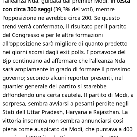
l'alleanza Nda, guidata dal premier Modi,
in testa
con circa 300 seggi
(39,3% dei voti), mentre
l'opposizione ne avrebbe circa 200. Se questo
trend verrà confermato, il risultato per il partito
del Congresso e per le altre formazioni
all'opposizione sarà migliore di quanto predetto
nei giorni scorsi dagli exit polls. I portavoce del
Bjp continuano ad affermare che l'alleanza Nda
sarà ampiamente in grado di formare il prossimo
governo; secondo alcuni reporter presenti, nel
quartier generale del partito si starebbe
diffondendo una certa cautela. Il partito di Modi, a
sorpresa, sembra avviarsi a pesanti perdite negli
Stati dell'Uttar Pradesh, Haryana e Rajasthan. La
vittoria insomma non sembra annunciarsi così
piena come auspicato da Modi, che puntava a 400