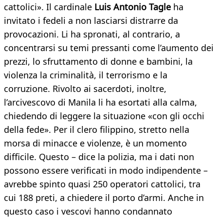
cattolici». Il cardinale
Luis Antonio Tagle
ha
invitato i fedeli a non lasciarsi distrarre da
provocazioni. Li ha spronati, al contrario, a
concentrarsi su temi pressanti come l’aumento dei
prezzi, lo sfruttamento di donne e bambini, la
violenza la criminalità, il terrorismo e la
corruzione. Rivolto ai sacerdoti, inoltre,
l’arcivescovo di Manila li ha esortati alla calma,
chiedendo di leggere la situazione «con gli occhi
della fede». Per il clero filippino, stretto nella
morsa di minacce e violenze, è un momento
difficile. Questo – dice la polizia, ma i dati non
possono essere verificati in modo indipendente –
avrebbe spinto quasi 250 operatori cattolici, tra
cui 188 preti, a chiedere il porto d’armi. Anche in
questo caso i vescovi hanno condannato