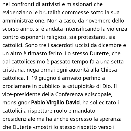
nei confronti di attivisti e missionari che
evidenziano le brutalità commesse sotto la sua
amministrazione. Non a caso, da novembre dello
scorso anno, si è andata intensificando la violenza
contro esponenti religiosi, sia protestanti, sia
cattolici. Sono tre i sacerdoti uccisi da dicembre e
un altro è rimasto ferito. Lo stesso Duterte, che
dal cattolicesimo è passato tempo fa a una setta
cristiana, nega ormai ogni autorità alla Chiesa
cattolica. Il 19 giugno è arrivato perfino a
proclamare in pubblico la «stupidità» di Dio. Il
vice-presidente della Conferenza episcopale,
monsignor
Pablo Virgilio David
, ha sollecitato i
cattolici a rispettare ruolo e mandato
presidenziale ma ha anche espresso la speranza
che Duterte «mostri lo stesso rispetto verso i