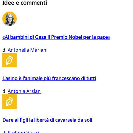
Idee e commenti
«Ai bambini di Gaza il Premio Nobel per la pace»
di
Antonella Mariani
L'asino è l'animale più francescano di tutti
di
Antonia Arslan
Dare ai figli la libertà di cavarsela da soli
di
Stefano Vicari