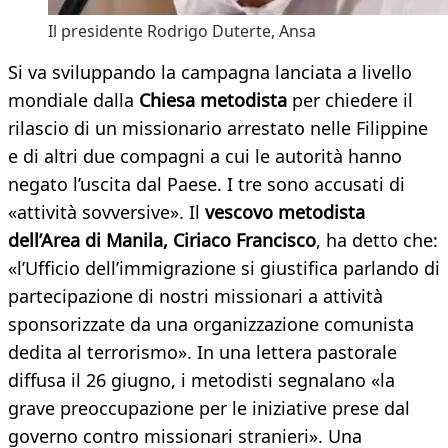
Il presidente Rodrigo Duterte, Ansa
Si va sviluppando la campagna lanciata a livello
mondiale dalla
Chiesa metodista
per chiedere il
rilascio di un missionario arrestato nelle Filippine
e di altri due compagni a cui le autorità hanno
negato l’uscita dal Paese. I tre sono accusati di
«attività sovversive». Il
vescovo metodista
dell’Area di Manila, Ciriaco Francisco
, ha detto che:
«l’Ufficio dell’immigrazione si giustifica parlando di
partecipazione di nostri missionari a attività
sponsorizzate da una organizzazione comunista
dedita al terrorismo». In una lettera pastorale
diffusa il 26 giugno, i metodisti segnalano «la
grave preoccupazione per le iniziative prese dal
governo contro missionari stranieri». Una