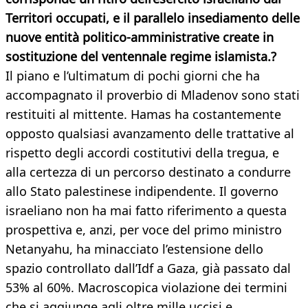
Territori occupati, e il parallelo insediamento delle
nuove entità politico-amministrative create in
sostituzione del ventennale regime islamista.?
Il piano e l’ultimatum di pochi giorni che ha
accompagnato il proverbio di Mladenov sono stati
restituiti al mittente. Hamas ha costantemente
opposto qualsiasi avanzamento delle trattative al
rispetto degli accordi costitutivi della tregua, e
alla certezza di un percorso destinato a condurre
allo Stato palestinese indipendente. Il governo
israeliano non ha mai fatto riferimento a questa
prospettiva e, anzi, per voce del primo ministro
Netanyahu, ha minacciato l’estensione dello
spazio controllato dall’Idf a Gaza, già passato dal
53% al 60%. Macroscopica violazione dei termini
che si aggiunge agli oltre mille uccisi e