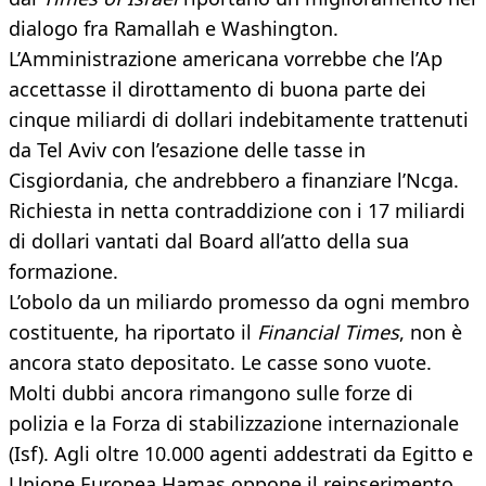
dialogo fra Ramallah e Washington.
L’Amministrazione americana vorrebbe che l’Ap
accettasse il dirottamento di buona parte dei
cinque miliardi di dollari indebitamente trattenuti
da Tel Aviv con l’esazione delle tasse in
Cisgiordania, che andrebbero a finanziare l’Ncga.
Richiesta in netta contraddizione con i 17 miliardi
di dollari vantati dal Board all’atto della sua
formazione.
L’obolo da un miliardo promesso da ogni membro
costituente, ha riportato il
Financial Times
, non è
ancora stato depositato. Le casse sono vuote.
Molti dubbi ancora rimangono sulle forze di
polizia e la Forza di stabilizzazione internazionale
(Isf). Agli oltre 10.000 agenti addestrati da Egitto e
Unione Europea Hamas oppone il reinserimento