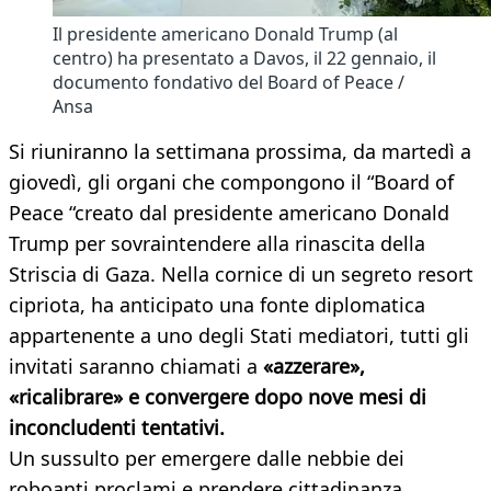
Il presidente americano Donald Trump (al
centro) ha presentato a Davos, il 22 gennaio, il
documento fondativo del Board of Peace /
Ansa
Si riuniranno la settimana prossima, da martedì a
giovedì, gli organi che compongono il “Board of
Peace “creato dal presidente americano Donald
Trump per sovraintendere alla rinascita della
Striscia di Gaza. Nella cornice di un segreto resort
cipriota, ha anticipato una fonte diplomatica
appartenente a uno degli Stati mediatori, tutti gli
invitati saranno chiamati a
«azzerare»,
«ricalibrare» e convergere dopo nove mesi di
inconcludenti tentativi.
Un sussulto per emergere dalle nebbie dei
roboanti proclami e prendere cittadinanza