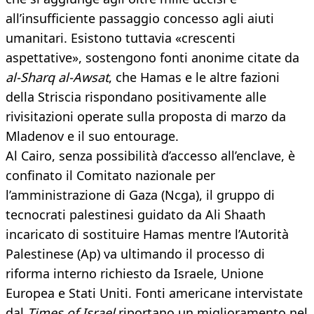
all’insufficiente passaggio concesso agli aiuti
umanitari. Esistono tuttavia «crescenti
aspettative», sostengono fonti anonime citate da
al-Sharq al-Awsat
, che Hamas e le altre fazioni
della Striscia rispondano positivamente alle
rivisitazioni operate sulla proposta di marzo da
Mladenov e il suo entourage.
Al Cairo, senza possibilità d’accesso all’enclave, è
confinato il Comitato nazionale per
l’amministrazione di Gaza (Ncga), il gruppo di
tecnocrati palestinesi guidato da Ali Shaath
incaricato di sostituire Hamas mentre l’Autorità
Palestinese (Ap) va ultimando il processo di
riforma interno richiesto da Israele, Unione
Europea e Stati Uniti. Fonti americane intervistate
dal
Times of Israel
riportano un miglioramento nel