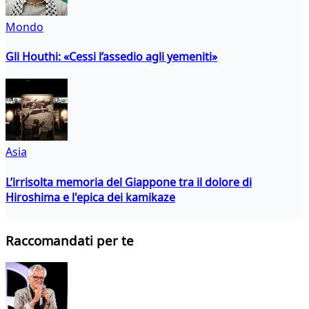
Mondo
Gli Houthi: «Cessi l’assedio agli yemeniti»
Asia
L’irrisolta memoria del Giappone tra il dolore di
Hiroshima e l'epica dei kamikaze
Raccomandati per te