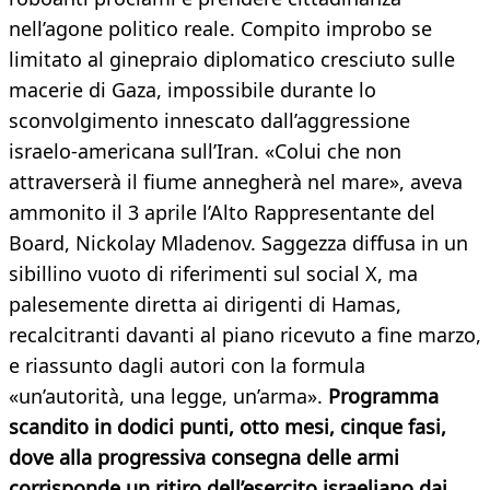
nell’agone politico reale. Compito improbo se
limitato al ginepraio diplomatico cresciuto sulle
macerie di Gaza, impossibile durante lo
sconvolgimento innescato dall’aggressione
israelo-americana sull’Iran. «Colui che non
attraverserà il fiume annegherà nel mare», aveva
ammonito il 3 aprile l’Alto Rappresentante del
Board, Nickolay Mladenov. Saggezza diffusa in un
sibillino vuoto di riferimenti sul social X, ma
palesemente diretta ai dirigenti di Hamas,
recalcitranti davanti al piano ricevuto a fine marzo,
e riassunto dagli autori con la formula
«un’autorità, una legge, un’arma».
Programma
scandito in dodici punti, otto mesi, cinque fasi,
dove alla progressiva consegna delle armi
corrisponde un ritiro dell’esercito israeliano dai