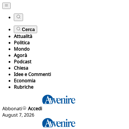
Cerca
Attualità
Politica
Mondo
Agorà
Podcast
Chiesa
Idee e Commenti
Economia
Rubriche
Abbonati
Accedi
August 7, 2026