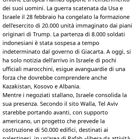
dei suoi uomini. La guerra scatenata da Usa e
Israele il 28 febbraio ha congelato la formazione
dell’esercito di 20.000 unità immaginato dai piani
originari di Trump. La partenza di 8.000 soldati
indonesiani è stata sospesa a tempo
indeterminato dal governo di Giacarta. A oggi, si
ha solo notizia dell’arrivo in Israele di pochi
ufficiali marocchini, esigue avanguardie di una
forza che dovrebbe comprendere anche
Kazakistan, Kosovo e Albania.
Mentre i negoziati stallano, Israele consolida la
sua presenza. Secondo il sito Walla, Tel Aviv
starebbe portando avanti, con supporto
americano, un progetto che prevede la
costruzione di 50.000 edifici, destinati ai
palestinesi, in un’area di Rafah «libera da attività