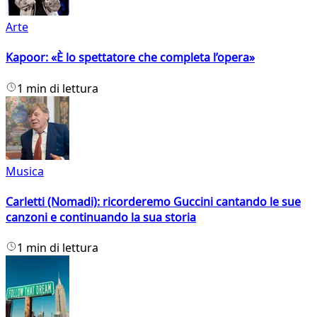
Arte
Kapoor: «È lo spettatore che completa l’opera»
1 min di lettura
Musica
Carletti (Nomadi): ricorderemo Guccini cantando le sue
canzoni e continuando la sua storia
1 min di lettura