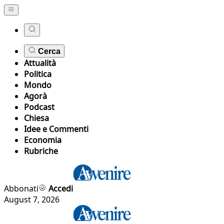
Cerca
Attualità
Politica
Mondo
Agorà
Podcast
Chiesa
Idee e Commenti
Economia
Rubriche
Abbonati
Accedi
August 7, 2026