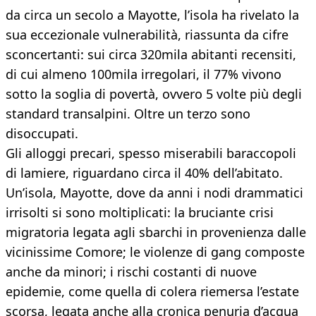
da circa un secolo a Mayotte, l’isola ha rivelato la
sua eccezionale vulnerabilità, riassunta da cifre
sconcertanti: sui circa 320mila abitanti recensiti,
di cui almeno 100mila irregolari, il 77% vivono
sotto la soglia di povertà, ovvero 5 volte più degli
standard transalpini. Oltre un terzo sono
disoccupati.
Gli alloggi precari, spesso miserabili baraccopoli
di lamiere, riguardano circa il 40% dell’abitato.
Un’isola, Mayotte, dove da anni i nodi drammatici
irrisolti si sono moltiplicati: la bruciante crisi
migratoria legata agli sbarchi in provenienza dalle
vicinissime Comore; le violenze di gang composte
anche da minori; i rischi costanti di nuove
epidemie, come quella di colera riemersa l’estate
scorsa, legata anche alla cronica penuria d’acqua