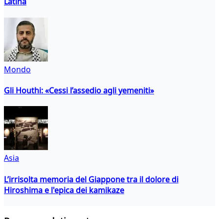
Latina
Mondo
Gli Houthi: «Cessi l’assedio agli yemeniti»
Asia
L’irrisolta memoria del Giappone tra il dolore di
Hiroshima e l'epica dei kamikaze