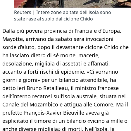
Reuters | Intere zone abitate dell'isola sono
state rase al suolo dal ciclone Chido
Dalla più povera provincia di Francia e d’Europa,
Mayotte, arrivano da sabato sera invocazioni
sorde d’aiuto, dopo il devastante ciclone Chido che
ha lasciato dietro di sé morte, macerie,
desolazione, migliaia di assetati e affamati,
accanto a forti rischi di epidemie. «Ci vorranno
giorni e giorni» per un bilancio attendibile, ha
detto ieri Bruno Retailleau, il ministro francese
dell’Interno recatosi sull’isola australe, situata nel
Canale del Mozambico e attigua alle Comore. Ma il
prefetto François-Xavier Bieuville aveva già
esplicitato il timore di un bilancio «vicino a mille o
anche diverse migliaia» di morti. Nell’isola, la