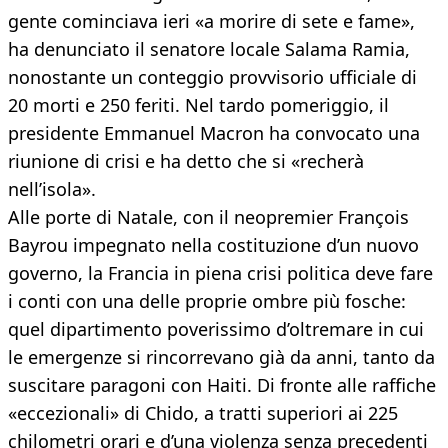
gente cominciava ieri «a morire di sete e fame»,
ha denunciato il senatore locale Salama Ramia,
nonostante un conteggio provvisorio ufficiale di
20 morti e 250 feriti. Nel tardo pomeriggio, il
presidente Emmanuel Macron ha convocato una
riunione di crisi e ha detto che si «recherà
nell’isola».
Alle porte di Natale, con il neopremier François
Bayrou impegnato nella costituzione d’un nuovo
governo, la Francia in piena crisi politica deve fare
i conti con una delle proprie ombre più fosche:
quel dipartimento poverissimo d’oltremare in cui
le emergenze si rincorrevano già da anni, tanto da
suscitare paragoni con Haiti. Di fronte alle raffiche
«eccezionali» di Chido, a tratti superiori ai 225
chilometri orari e d’una violenza senza precedenti