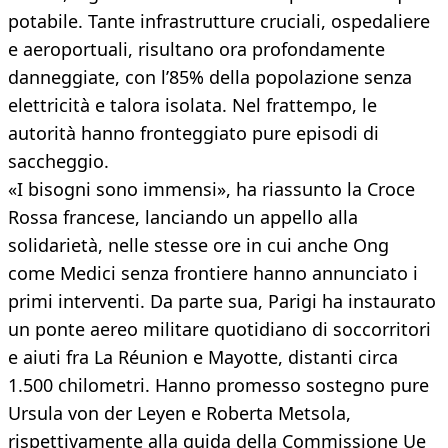
potabile. Tante infrastrutture cruciali, ospedaliere
e aeroportuali, risultano ora profondamente
danneggiate, con l’85% della popolazione senza
elettricità e talora isolata. Nel frattempo, le
autorità hanno fronteggiato pure episodi di
saccheggio.
«I bisogni sono immensi», ha riassunto la Croce
Rossa francese, lanciando un appello alla
solidarietà, nelle stesse ore in cui anche Ong
come Medici senza frontiere hanno annunciato i
primi interventi. Da parte sua, Parigi ha instaurato
un ponte aereo militare quotidiano di soccorritori
e aiuti fra La Réunion e Mayotte, distanti circa
1.500 chilometri. Hanno promesso sostegno pure
Ursula von der Leyen e Roberta Metsola,
rispettivamente alla guida della Commissione Ue