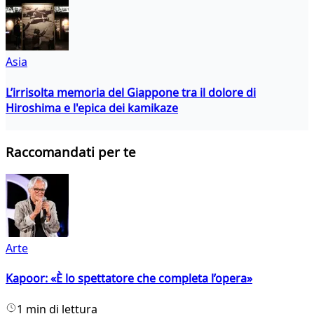
Asia
L’irrisolta memoria del Giappone tra il dolore di
Hiroshima e l'epica dei kamikaze
Raccomandati per te
Arte
Kapoor: «È lo spettatore che completa l’opera»
1 min di lettura