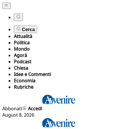
Cerca
Attualità
Politica
Mondo
Agorà
Podcast
Chiesa
Idee e Commenti
Economia
Rubriche
Abbonati
Accedi
August 8, 2026