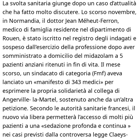
La svolta sanitaria giunge dopo un caso d’attualità
che ha fatto molto discutere. Lo scorso novembre,
in Normandia, il dottor Jean Méheut-Ferron,
medico di famiglia residente nel dipartimento di
Rouen, è stato iscritto nel registro degli indagati e
sospeso dall’esercizio della professione dopo aver
somministrato a domicilio del midazolam a 5
pazienti anziani ritenuti in fin di vita. Il mese
scorso, un sindacato di categoria (Fmf) aveva
lanciato un «manifesto di 343 medici» per
esprimere la propria solidarietà al collega di
Angerville- la-Martel, sostenuto anche da un’altra
petizione. Secondo le autorità sanitarie francesi, il
nuovo via libera permetterà l’accesso di molti più
pazienti a una «sedazione profonda e continua »
nei casi previsti dalla controversa legge Claeys-