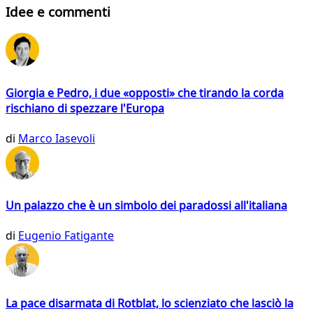
Idee e commenti
Giorgia e Pedro, i due «opposti» che tirando la corda
rischiano di spezzare l'Europa
di
Marco Iasevoli
Un palazzo che è un simbolo dei paradossi all'italiana
di
Eugenio Fatigante
La pace disarmata di Rotblat, lo scienziato che lasciò la