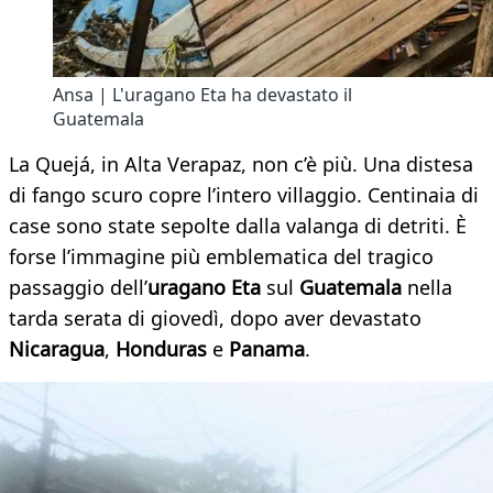
Ansa | L'uragano Eta ha devastato il
Guatemala
La Quejá, in Alta Verapaz, non c’è più. Una distesa
di fango scuro copre l’intero villaggio. Centinaia di
case sono state sepolte dalla valanga di detriti. È
forse l’immagine più emblematica del tragico
passaggio dell’
uragano Eta
sul
Guatemala
nella
tarda serata di giovedì, dopo aver devastato
Nicaragua
,
Honduras
e
Panama
.