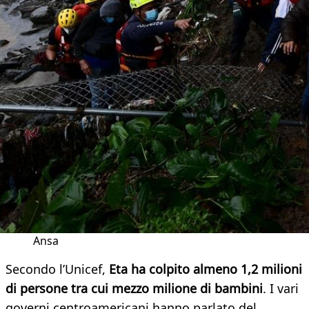
Ansa
Secondo l’Unicef,
Eta ha colpito almeno
1,2 milioni
di persone tra cui mezzo milione di bambini
. I vari
governi centroamericani hanno parlato del