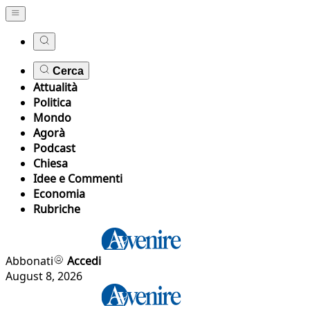
Cerca
Attualità
Politica
Mondo
Agorà
Podcast
Chiesa
Idee e Commenti
Economia
Rubriche
Abbonati
Accedi
August 8, 2026