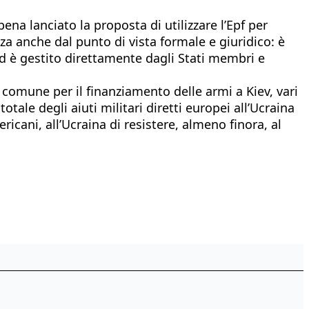
ena lanciato la proposta di utilizzare l’Epf per
za anche dal punto di vista formale e giuridico: è
e ed è gestito direttamente dagli Stati membri e
 comune per il finanziamento delle armi a Kiev, vari
otale degli aiuti militari diretti europei all’Ucraina
ricani, all’Ucraina di resistere, almeno finora, al