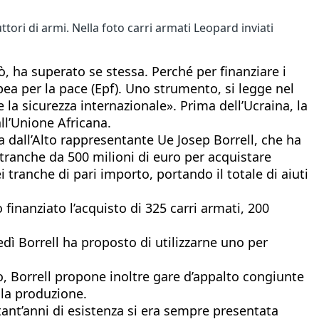
ori di armi. Nella foto carri armati Leopard inviati
ò, ha superato se stessa. Perché per finanziare i
opea per la pace (Epf). Uno strumento, si legge nel
e la sicurezza internazionale». Prima dell’Ucraina, la
ll’Unione Africana.
ta dall’Alto rappresentante Ue Josep Borrell, che ha
a tranche da 500 milioni di euro per acquistare
i tranche di pari importo, portando il totale di aiuti
 finanziato l’acquisto di 325 carri armati, 200
ledì Borrell ha proposto di utilizzarne uno per
o, Borrell propone inoltre gare d’appalto congiunte
la produzione.
tant’anni di esistenza si era sempre presentata