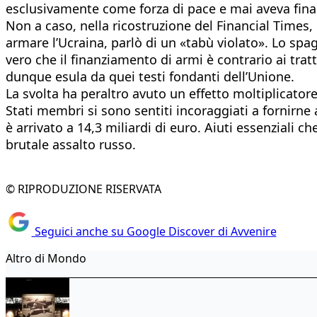
esclusivamente come forza di pace e mai aveva finan
Non a caso, nella ricostruzione del Financial Times, 
armare l’Ucraina, parlò di un «tabù violato». Lo spa
vero che il finanziamento di armi è contrario ai trat
dunque esula da quei testi fondanti dell’Unione.
La svolta ha peraltro avuto un effetto moltiplicator
Stati membri si sono sentiti incoraggiati a fornirne a
è arrivato a 14,3 miliardi di euro. Aiuti essenziali c
brutale assalto russo.
© RIPRODUZIONE RISERVATA
Seguici anche su Google Discover di Avvenire
Altro di Mondo