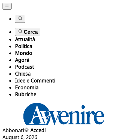
Cerca
Attualità
Politica
Mondo
Agorà
Podcast
Chiesa
Idee e Commenti
Economia
Rubriche
Abbonati
Accedi
August 6, 2026