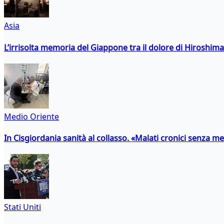
Asia
L’irrisolta memoria del Giappone tra il dolore di Hiroshima
Medio Oriente
In Cisgiordania sanità al collasso. «Malati cronici senza med
Stati Uniti