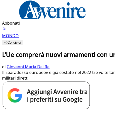
Abbonati
MONDO
Condividi
L’Ue comprerà nuovi armamenti con un 
di
Giovanni Maria Del Re
Il «paradosso europeo» è già costato nel 2022 tre volte tanto
militari diretti