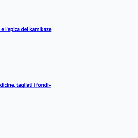
 e l'epica dei kamikaze
icine, tagliati i fondi»