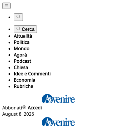
Cerca
Attualità
Politica
Mondo
Agorà
Podcast
Chiesa
Idee e Commenti
Economia
Rubriche
Abbonati
Accedi
August 8, 2026