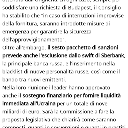
soddisfare una richiesta di Budapest, il Consiglio
ha stabilito che "in caso di interruzioni improvvise
della fornitura, saranno introdotte misure di
emergenza per garantire la sicurezza
dell'approvvigionamento".
Oltre all'embargo,
il sesto pacchetto di sanzioni
prevede anche l'esclusione dallo swift di Sberbank
,
la principale banca russa, e l'inserimento nella
blacklist di nuove personalità russe, così come il
bando tra nuovi emittenti.
Nella loro riunione i leader hanno approvato
anche il
sostegno finanziario per fornire liquidità
immediata all'Ucraina
per un totale di nove
miliardi di euro. Sarà la Commissione a fare la
proposta legislativa che chiarirà come saranno
composti, quanti in sovvenzioni e quanti in prestiti