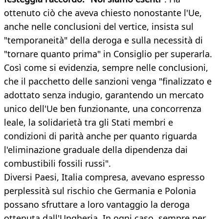
ottenuto ciò che aveva chiesto nonostante l'Ue,
anche nelle conclusioni del vertice, insista sul
"temporaneità" della deroga e sulla necessità di
"tornare quanto prima" in Consiglio per superarla.
Così come si evidenzia, sempre nelle conclusioni,
che il pacchetto delle sanzioni venga "finalizzato e
adottato senza indugio, garantendo un mercato
unico dell'Ue ben funzionante, una concorrenza
leale, la solidarietà tra gli Stati membri e
condizioni di parità anche per quanto riguarda
l'eliminazione graduale della dipendenza dai
combustibili fossili russi".
Diversi Paesi, Italia compresa, avevano espresso
perplessità sul rischio che Germania e Polonia
possano sfruttare a loro vantaggio la deroga
ottenuta dall'Ungheria. In ogni caso, sempre per