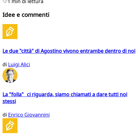
1 min di lettura
Idee e commenti
Le due "città" di Agostino vivono entrambe dentro di noi
di
Luigi Alici
La "folla" ci riguarda, siamo chiamati a dare tutti noi
stessi
di
Enrico Giovannini