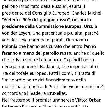
petrolio importato dalla Russia", esulta il
presidente del Consiglio Europeo, Charles Michel.
"Vieterà il 90% del greggio russo", rincara la
presidente della Commissione Europea, Ursula
von der Leyen
. Una percentuale più alta, perché
von der Leyen prende di parola
Germania e
Polonia che hanno assicurato che entro l'anno
faranno a meno del petrolio russo
, anche di quello
che arriva tramite l'oleodotto. E quindi l'unica
deroga riguarderà Budapest, che importa solo il
7% del totale europeo. Fatti i conti, si tratta di
"un'enorme parte del finanziamento della
macchina da guerra di Putin che viene a mancare",
concordano i leader a Bruxelles.
Nel frattempo il premier ungherese Viktor
Orban
festeggia l'accordo: "Noi siamo esenti"
. Ha