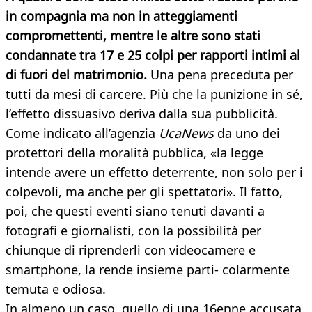
in compagnia ma non in atteggiamenti
compromettenti, mentre le altre sono stati
condannate tra 17 e 25 colpi per rapporti intimi al
di fuori del matrimonio.
Una pena preceduta per
tutti da mesi di carcere. Più che la punizione in sé,
l’effetto dissuasivo deriva dalla sua pubblicità.
Come indicato all’agenzia
UcaNews
da uno dei
protettori della moralità pubblica, «la legge
intende avere un effetto deterrente, non solo per i
colpevoli, ma anche per gli spettatori». Il fatto,
poi, che questi eventi siano tenuti davanti a
fotografi e giornalisti, con la possibilità per
chiunque di riprenderli con videocamere e
smartphone, la rende insieme parti- colarmente
temuta e odiosa.
In almeno un caso, quello di una 16enne accusata