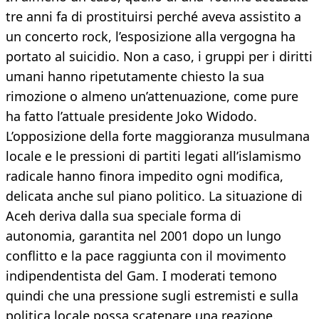
tre anni fa di prostituirsi perché aveva assistito a
un concerto rock, l’esposizione alla vergogna ha
portato al suicidio. Non a caso, i gruppi per i diritti
umani hanno ripetutamente chiesto la sua
rimozione o almeno un’attenuazione, come pure
ha fatto l’attuale presidente Joko Widodo.
L’opposizione della forte maggioranza musulmana
locale e le pressioni di partiti legati all’islamismo
radicale hanno finora impedito ogni modifica,
delicata anche sul piano politico. La situazione di
Aceh deriva dalla sua speciale forma di
autonomia, garantita nel 2001 dopo un lungo
conflitto e la pace raggiunta con il movimento
indipendentista del Gam. I moderati temono
quindi che una pressione sugli estremisti e sulla
politica locale possa scatenare una reazione.