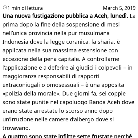
1 min di lettura
March 5, 2019
Una nuova fustigazione pubblica a Aceh, lunedì.
La
prima dopo la fine della sospensione di mesi
nell’unica provincia nella pur musulmana
Indonesia dove la legge coranica, la sharia, è
applicata nella sua massima estensione con
eccezione della pena capitale. A controllarne
l’applicazione e a deferire ai giudici i colpevoli – in
maggioranza responsabili di rapporti
extraconiugali o omosessuali – è una apposita
«polizia della morale». Due giorni fa, sei coppie
sono state punite nel capoluogo Banda Aceh dove
erano state arrestate lo scorso anno dopo
un’irruzione nelle camere d’albergo dove si
trovavano.
A quattro sono state inflitte sette frustate perché