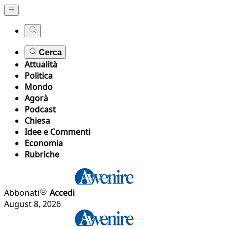
Cerca
Attualità
Politica
Mondo
Agorà
Podcast
Chiesa
Idee e Commenti
Economia
Rubriche
Abbonati
Accedi
August 8, 2026