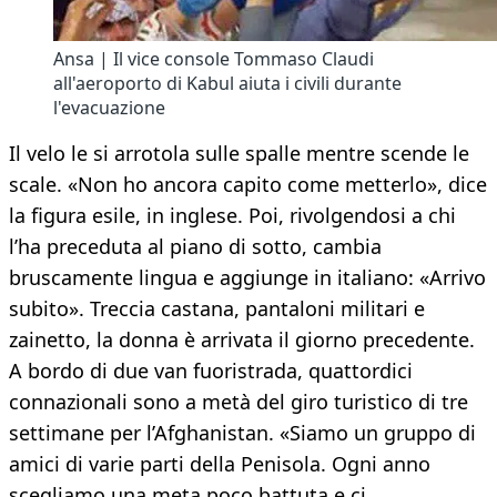
Ansa | Il vice console Tommaso Claudi
all'aeroporto di Kabul aiuta i civili durante
l'evacuazione
Il velo le si arrotola sulle spalle mentre scende le
scale. «Non ho ancora capito come metterlo», dice
la figura esile, in inglese. Poi, rivolgendosi a chi
l’ha preceduta al piano di sotto, cambia
bruscamente lingua e aggiunge in italiano: «Arrivo
subito». Treccia castana, pantaloni militari e
zainetto, la donna è arrivata il giorno precedente.
A bordo di due van fuoristrada, quattordici
connazionali sono a metà del giro turistico di tre
settimane per l’Afghanistan. «Siamo un gruppo di
amici di varie parti della Penisola. Ogni anno
scegliamo una meta poco battuta e ci