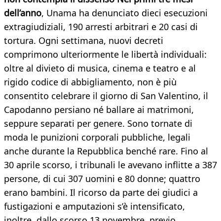
dell’anno
, Unama ha denunciato dieci esecuzioni
extragiudiziali, 190 arresti arbitrari e 20 casi di
tortura. Ogni settimana, nuovi decreti
comprimono ulteriormente le libertà individuali:
oltre al divieto di musica, cinema e teatro e al
rigido codice di abbigliamento, non è più
consentito celebrare il giorno di San Valentino, il
Capodanno persiano né ballare ai matrimoni,
seppure separati per genere. Sono tornate di
moda le punizioni corporali pubbliche, legali
anche durante la Repubblica benché rare. Fino al
30 aprile scorso, i tribunali le avevano inflitte a 387
persone, di cui 307 uomini e 80 donne; quattro
erano bambini. Il ricorso da parte dei giudici a
fustigazioni e amputazioni s’è intensificato,
inoltre, dallo scorso 13 novembre, previo