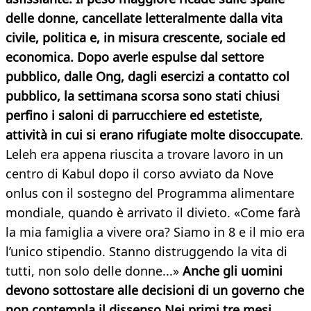
delle donne, cancellate letteralmente dalla vita
civile, politica e, in misura crescente, sociale ed
economica. Dopo averle espulse dal settore
pubblico, dalle Ong, dagli esercizi a contatto col
pubblico, la settimana scorsa sono stati chiusi
perfino i saloni di parrucchiere ed estetiste,
attività in cui si erano rifugiate molte disoccupate
.
Leleh era appena riuscita a trovare lavoro in un
centro di Kabul dopo il corso avviato da Nove
onlus con il sostegno del Programma alimentare
mondiale, quando è arrivato il divieto. «Come farà
la mia famiglia a vivere ora? Siamo in 8 e il mio era
l’unico stipendio. Stanno distruggendo la vita di
tutti, non solo delle donne...»
Anche gli uomini
devono sottostare alle decisioni di un governo che
non contempla il dissenso Nei primi tre mesi