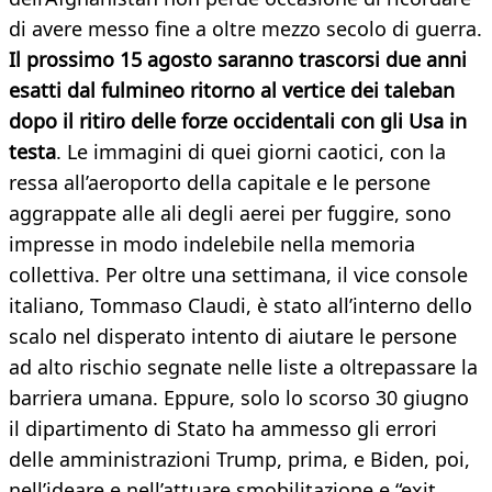
di avere messo fine a oltre mezzo secolo di guerra.
Il prossimo 15 agosto saranno trascorsi due anni
esatti dal fulmineo ritorno al vertice dei taleban
dopo il ritiro delle forze occidentali con gli Usa in
testa
. Le immagini di quei giorni caotici, con la
ressa all’aeroporto della capitale e le persone
aggrappate alle ali degli aerei per fuggire, sono
impresse in modo indelebile nella memoria
collettiva. Per oltre una settimana, il vice console
italiano, Tommaso Claudi, è stato all’interno dello
scalo nel disperato intento di aiutare le persone
ad alto rischio segnate nelle liste a oltrepassare la
barriera umana. Eppure, solo lo scorso 30 giugno
il dipartimento di Stato ha ammesso gli errori
delle amministrazioni Trump, prima, e Biden, poi,
nell’ideare e nell’attuare smobilitazione e “exit