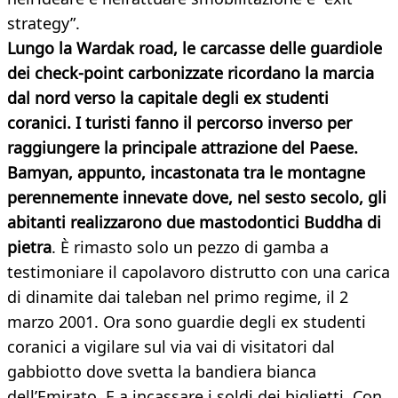
strategy”.
Lungo la Wardak road, le carcasse delle guardiole
dei check-point carbonizzate ricordano la marcia
dal nord verso la capitale degli ex studenti
coranici. I turisti fanno il percorso inverso per
raggiungere la principale attrazione del Paese.
Bamyan, appunto, incastonata tra le montagne
perennemente innevate dove, nel sesto secolo, gli
abitanti realizzarono due mastodontici Buddha di
pietra
. È rimasto solo un pezzo di gamba a
testimoniare il capolavoro distrutto con una carica
di dinamite dai taleban nel primo regime, il 2
marzo 2001. Ora sono guardie degli ex studenti
coranici a vigilare sul via vai di visitatori dal
gabbiotto dove svetta la bandiera bianca
dell’Emirato. E a incassare i soldi dei biglietti. Con