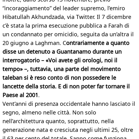
“incoraggiamento” del leader supremo, l’emiro
Hibatullah Akhundzada, via Twitter. Il 7 dicembre
c’è stata la prima esecuzione pubblica a Farah di
un condannato per omicidio, seguita da un’altra il
20 giugno a Laghman. C
ontrariamente a quanto
disse un detenuto a Guantanamo durante un
interrogatorio – «Voi avete gli orologi, noi il
tempo» –, tuttavia, una parte del movimento
taleban si è reso conto di non possedere le
lancette della storia. E di non poter far tornare il
Paese al 2001
.
Vent’anni di presenza occidentale hanno lasciato il
segno, almeno nelle città. Non solo
nell’architettura quanto, soprattutto, nella
generazione nata e cresciuta negli ultimi 25, oltre
il 63 per cento del totale. Sanno come funziona