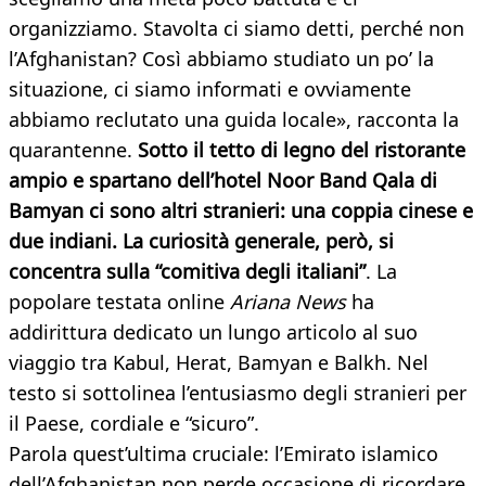
organizziamo. Stavolta ci siamo detti, perché non
l’Afghanistan? Così abbiamo studiato un po’ la
situazione, ci siamo informati e ovviamente
abbiamo reclutato una guida locale», racconta la
quarantenne.
Sotto il tetto di legno del ristorante
ampio e spartano dell’hotel Noor Band Qala di
Bamyan ci sono altri stranieri: una coppia cinese e
due indiani. La curiosità generale, però, si
concentra sulla “comitiva degli italiani”
. La
popolare testata online
Ariana News
ha
addirittura dedicato un lungo articolo al suo
viaggio tra Kabul, Herat, Bamyan e Balkh. Nel
testo si sottolinea l’entusiasmo degli stranieri per
il Paese, cordiale e “sicuro”.
Parola quest’ultima cruciale: l’Emirato islamico
dell’Afghanistan non perde occasione di ricordare