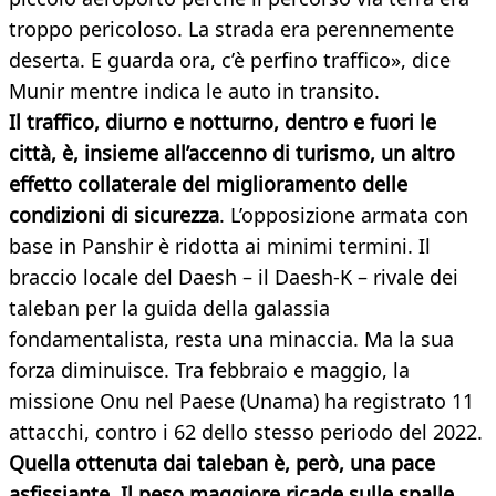
troppo pericoloso. La strada era perennemente
deserta. E guarda ora, c’è perfino traffico», dice
Munir mentre indica le auto in transito.
Il traffico, diurno e notturno, dentro e fuori le
città, è, insieme all’accenno di turismo, un altro
effetto collaterale del miglioramento delle
condizioni di sicurezza
. L’opposizione armata con
base in Panshir è ridotta ai minimi termini. Il
braccio locale del Daesh – il Daesh-K – rivale dei
taleban per la guida della galassia
fondamentalista, resta una minaccia. Ma la sua
forza diminuisce. Tra febbraio e maggio, la
missione Onu nel Paese (Unama) ha registrato 11
attacchi, contro i 62 dello stesso periodo del 2022.
Quella ottenuta dai taleban è, però, una pace
asfissiante. Il peso maggiore ricade sulle spalle