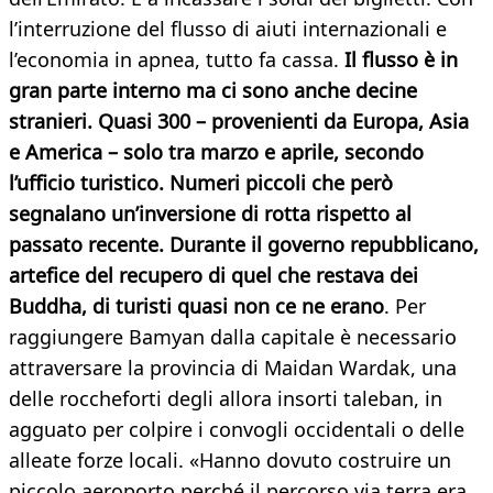
l’interruzione del flusso di aiuti internazionali e
l’economia in apnea, tutto fa cassa.
Il flusso è in
gran parte interno ma ci sono anche decine
stranieri. Quasi 300 – provenienti da Europa, Asia
e America – solo tra marzo e aprile, secondo
l’ufficio turistico. Numeri piccoli che però
segnalano un’inversione di rotta rispetto al
passato recente. Durante il governo repubblicano,
artefice del recupero di quel che restava dei
Buddha, di turisti quasi non ce ne erano
. Per
raggiungere Bamyan dalla capitale è necessario
attraversare la provincia di Maidan Wardak, una
delle roccheforti degli allora insorti taleban, in
agguato per colpire i convogli occidentali o delle
alleate forze locali. «Hanno dovuto costruire un
piccolo aeroporto perché il percorso via terra era