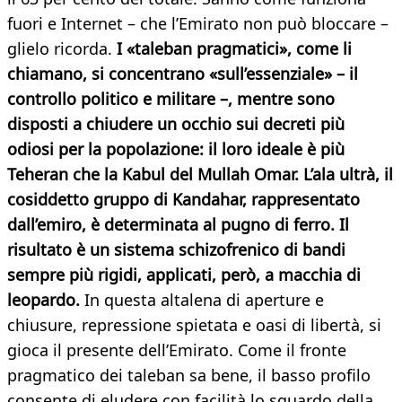
fuori e Internet – che l’Emirato non può bloccare –
glielo ricorda.
I «taleban pragmatici», come li
chiamano, si concentrano «sull’essenziale» – il
controllo politico e militare –, mentre sono
disposti a chiudere un occhio sui decreti più
odiosi per la popolazione: il loro ideale è più
Teheran che la Kabul del Mullah Omar. L’ala ultrà, il
cosiddetto gruppo di Kandahar, rappresentato
dall’emiro, è determinata al pugno di ferro. Il
risultato è un sistema schizofrenico di bandi
sempre più rigidi, applicati, però, a macchia di
leopardo.
In questa altalena di aperture e
chiusure, repressione spietata e oasi di libertà, si
gioca il presente dell’Emirato. Come il fronte
pragmatico dei taleban sa bene, il basso profilo
consente di eludere con facilità lo sguardo della