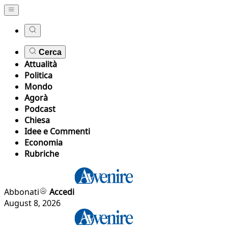
Cerca
Attualità
Politica
Mondo
Agorà
Podcast
Chiesa
Idee e Commenti
Economia
Rubriche
Abbonati
Accedi
August 8, 2026