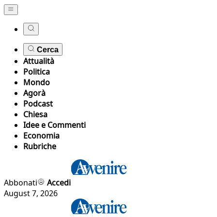
Cerca
Attualità
Politica
Mondo
Agorà
Podcast
Chiesa
Idee e Commenti
Economia
Rubriche
Abbonati
Accedi
August 7, 2026