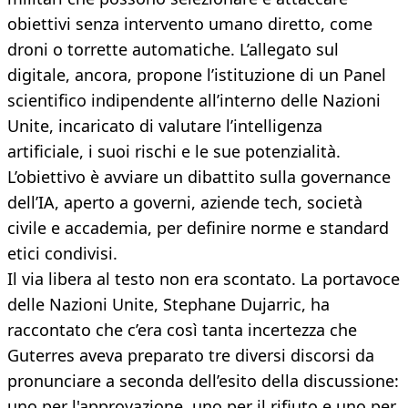
obiettivi senza intervento umano diretto, come
droni o torrette automatiche. L’allegato sul
digitale, ancora, propone l’istituzione di un Panel
scientifico indipendente all’interno delle Nazioni
Unite, incaricato di valutare l’intelligenza
artificiale, i suoi rischi e le sue potenzialità.
L’obiettivo è avviare un dibattito sulla governance
dell’IA, aperto a governi, aziende tech, società
civile e accademia, per definire norme e standard
etici condivisi.
Il via libera al testo non era scontato. La portavoce
delle Nazioni Unite, Stephane Dujarric, ha
raccontato che c’era così tanta incertezza che
Guterres aveva preparato tre diversi discorsi da
pronunciare a seconda dell’esito della discussione:
uno per l'approvazione, uno per il rifiuto e uno per