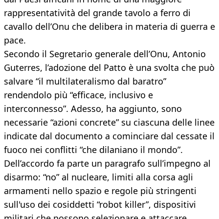
rappresentatività del grande tavolo a ferro di
cavallo dell’Onu che delibera in materia di guerra e
pace.
Secondo il Segretario generale dell’Onu, Antonio
Guterres, l’adozione del Patto è una svolta che può
salvare “il multilateralismo dal baratro”
rendendolo più “efficace, inclusivo e
interconnesso”. Adesso, ha aggiunto, sono
necessarie “azioni concrete” su ciascuna delle linee
indicate dal documento a cominciare dal cessate il
fuoco nei conflitti “che dilaniano il mondo”.
Dell’accordo fa parte un paragrafo sull’impegno al
disarmo: “no” al nucleare, limiti alla corsa agli
armamenti nello spazio e regole più stringenti
sull'uso dei cosiddetti “robot killer”, dispositivi
militari che possono selezionare e attaccare