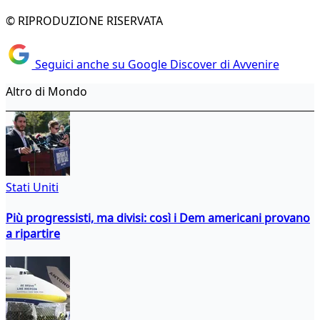
© RIPRODUZIONE RISERVATA
Seguici anche su Google Discover di Avvenire
Altro di Mondo
Stati Uniti
Più progressisti, ma divisi: così i Dem americani provano
a ripartire