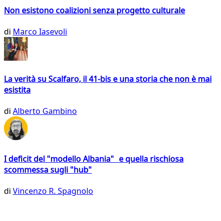
Non esistono coalizioni senza progetto culturale
di
Marco Iasevoli
La verità su Scalfaro, il 41-bis e una storia che non è mai
esistita
di
Alberto Gambino
I deficit del "modello Albania" e quella rischiosa
scommessa sugli "hub"
di
Vincenzo R. Spagnolo