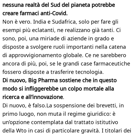
nessuna realtà del Sud del pianeta potrebbe
creare farmaci anti-Covid.
Non è vero. India e Sudafrica, solo per fare gli
esempi più eclatanti, ne realizzano già tanti. Ci
sono, poi, una miriade di aziende in grado e
disposte a svolgere ruoli importanti nella catena
di approvvigionamento globale. Ce ne sarebbero
ancora di più, poi, se le grandi case farmaceutiche
fossero disposte a trasferire tecnologia.
Di nuovo, Big Pharma sostiene che in questo
modo si infliggerebbe un colpo mortale alla
ricerca e all’innovazione
.
Di nuovo, è falso.La sospensione dei brevetti, in
primo luogo, non muta il regime giuridico: è
un’opzione contemplata dal trattato istitutivo
della Wto in casi di particolare gravità. I titolari dei