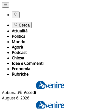
Cerca
Attualità
Politica
Mondo
Agorà
Podcast
Chiesa
Idee e Commenti
Economia
Rubriche
Abbonati
Accedi
August 6, 2026