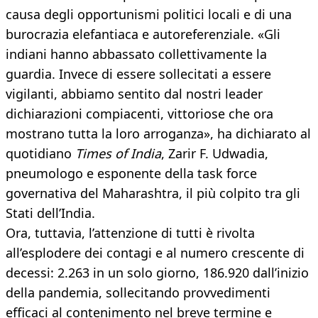
causa degli opportunismi politici locali e di una
burocrazia elefantiaca e autoreferenziale. «Gli
indiani hanno abbassato collettivamente la
guardia. Invece di essere sollecitati a essere
vigilanti, abbiamo sentito dal nostri leader
dichiarazioni compiacenti, vittoriose che ora
mostrano tutta la loro arroganza», ha dichiarato al
quotidiano
Times of India
, Zarir F. Udwadia,
pneumologo e esponente della task force
governativa del Maharashtra, il più colpito tra gli
Stati dell’India.
Ora, tuttavia, l’attenzione di tutti è rivolta
all’esplodere dei contagi e al numero crescente di
decessi: 2.263 in un solo giorno, 186.920 dall’inizio
della pandemia, sollecitando provvedimenti
efficaci al contenimento nel breve termine e