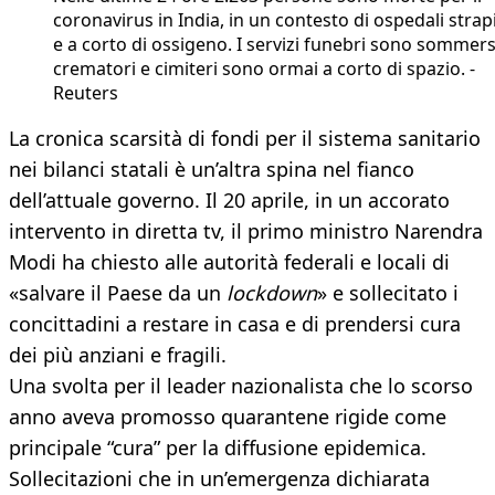
coronavirus in India, in un contesto di ospedali strap
e a corto di ossigeno. I servizi funebri sono sommers
crematori e cimiteri sono ormai a corto di spazio. -
Reuters
La cronica scarsità di fondi per il sistema sanitario
nei bilanci statali è un’altra spina nel fianco
dell’attuale governo. Il 20 aprile, in un accorato
intervento in diretta tv, il primo ministro Narendra
Modi ha chiesto alle autorità federali e locali di
«salvare il Paese da un
lockdown
» e sollecitato i
concittadini a restare in casa e di prendersi cura
dei più anziani e fragili.
Una svolta per il leader nazionalista che lo scorso
anno aveva promosso quarantene rigide come
principale “cura” per la diffusione epidemica.
Sollecitazioni che in un’emergenza dichiarata