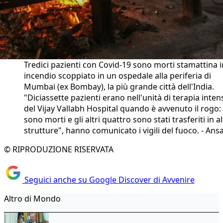
Tredici pazienti con Covid-19 sono morti stamattina 
incendio scoppiato in un ospedale alla periferia di
Mumbai (ex Bombay), la più grande città dell'India.
"Diciassette pazienti erano nell'unità di terapia inten
del Vijay Vallabh Hospital quando è avvenuto il rogo:
sono morti e gli altri quattro sono stati trasferiti in a
strutture", hanno comunicato i vigili del fuoco. - Ans
© RIPRODUZIONE RISERVATA
Seguici anche su Google Discover di Avvenire
Altro di Mondo