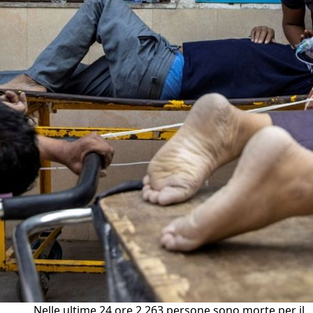
Nelle ultime 24 ore 2.263 persone sono morte per il