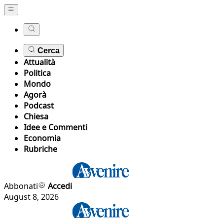
Cerca
Attualità
Politica
Mondo
Agorà
Podcast
Chiesa
Idee e Commenti
Economia
Rubriche
Abbonati
Accedi
August 8, 2026