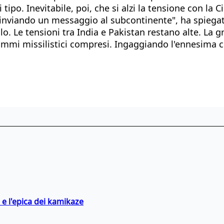
tipo. Inevitabile, poi, che si alzi la tensione con la C
sta inviando un messaggio al subcontinente", ha spiega
olo. Le tensioni tra India e Pakistan restano alte. L
rammi missilistici compresi. Ingaggiando l'ennesima c
 e l'epica dei kamikaze