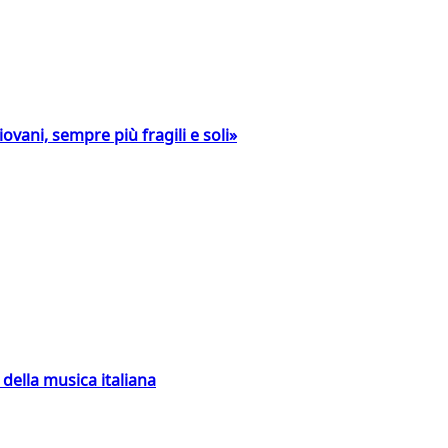
ovani, sempre più fragili e soli»
della musica italiana