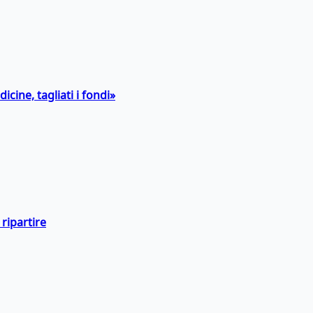
icine, tagliati i fondi»
ripartire