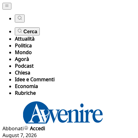
Cerca
Attualità
Politica
Mondo
Agorà
Podcast
Chiesa
Idee e Commenti
Economia
Rubriche
Abbonati
Accedi
August 7, 2026