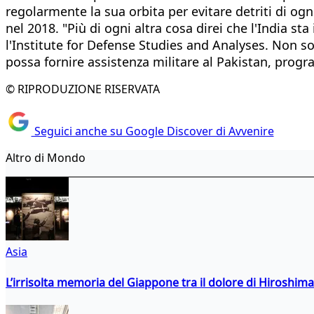
regolarmente la sua orbita per evitare detriti di ogni 
nel 2018. "Più di ogni altra cosa direi che l'India 
l'Institute for Defense Studies and Analyses. Non s
possa fornire assistenza militare al Pakistan, prog
© RIPRODUZIONE RISERVATA
Seguici anche su Google Discover di Avvenire
Altro di Mondo
Asia
L’irrisolta memoria del Giappone tra il dolore di Hiroshima