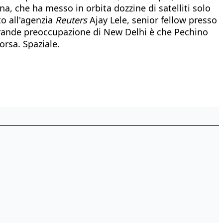
ina, che ha messo in orbita dozzine di satelliti solo
to all'agenzia
Reuters
Ajay Lele, senior fellow presso
a grande preoccupazione di New Delhi è che Pechino
orsa. Spaziale.