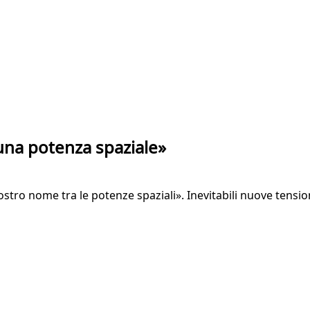
 una potenza spaziale»
stro nome tra le potenze spaziali». Inevitabili nuove tensio