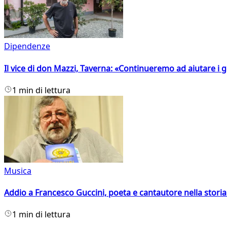
Dipendenze
Il vice di don Mazzi, Taverna: «Continueremo ad aiutare i gi
1 min di lettura
Musica
Addio a Francesco Guccini, poeta e cantautore nella storia 
1 min di lettura