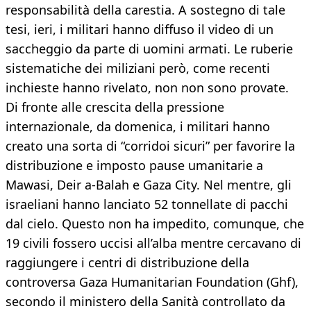
responsabilità della carestia. A sostegno di tale
tesi, ieri, i militari hanno diffuso il video di un
saccheggio da parte di uomini armati. Le ruberie
sistematiche dei miliziani però, come recenti
inchieste hanno rivelato, non non sono provate.
Di fronte alle crescita della pressione
internazionale, da domenica, i militari hanno
creato una sorta di “corridoi sicuri” per favorire la
distribuzione e imposto pause umanitarie a
Mawasi, Deir a-Balah e Gaza City. Nel mentre, gli
israeliani hanno lanciato 52 tonnellate di pacchi
dal cielo. Questo non ha impedito, comunque, che
19 civili fossero uccisi all’alba mentre cercavano di
raggiungere i centri di distribuzione della
controversa Gaza Humanitarian Foundation (Ghf),
secondo il ministero della Sanità controllato da