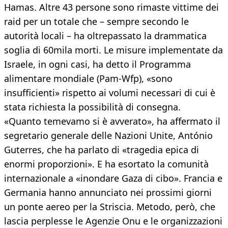
Hamas. Altre 43 persone sono rimaste vittime dei
raid per un totale che – sempre secondo le
autorità locali – ha oltrepassato la drammatica
soglia di 60mila morti. Le misure implementate da
Israele, in ogni casi, ha detto il Programma
alimentare mondiale (Pam-Wfp), «sono
insufficienti» rispetto ai volumi necessari di cui è
stata richiesta la possibilità di consegna.
«Quanto temevamo si è avverato», ha affermato il
segretario generale delle Nazioni Unite, António
Guterres, che ha parlato di «tragedia epica di
enormi proporzioni». E ha esortato la comunità
internazionale a «inondare Gaza di cibo». Francia e
Germania hanno annunciato nei prossimi giorni
un ponte aereo per la Striscia. Metodo, però, che
lascia perplesse le Agenzie Onu e le organizzazioni