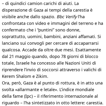
– di quindici camion carichi di aiuti. La
disperazione di Gaza ai tempi della carestia è
visibile anche dallo spazio.
Bbc Verify
l’ha
confrontata con video e immagini del terreno e ha
confermato che i “puntini” sono donne,
soprattutto, uomini, bambini, anziani affamati. Si
lanciano sui convogli per cercare di accaparrarsi
qualcosa. Accade da oltre due mesi. Esattamente
dal 21 maggio quando, dopo 78 giorni di blocco
totale, Israele ha concesso alle Nazioni Uniti di
riprendere l’invio di soccorsi attraverso i valichi di
Kerem Shalom e Zikim.
Ora, però, Gaza è al punto di rottura, è in atto una
svolta «allarmante e letale». L’indice mondiale
della fame (Ipc) – il riferimento internazionale al
riguardo – l’ha sintetizzato in otto lettere: carestia.