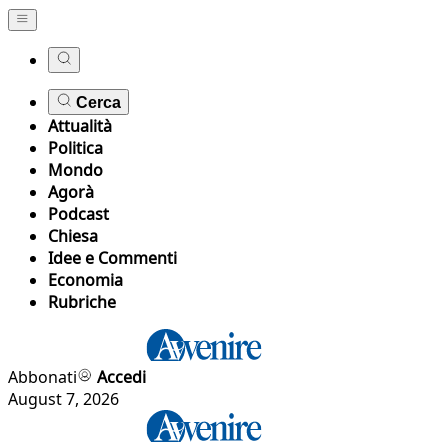
Cerca
Attualità
Politica
Mondo
Agorà
Podcast
Chiesa
Idee e Commenti
Economia
Rubriche
Abbonati
Accedi
August 7, 2026