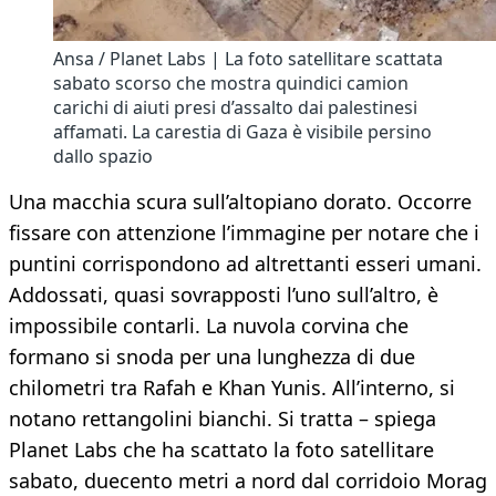
Ansa / Planet Labs | La foto satellitare scattata
sabato scorso che mostra quindici camion
carichi di aiuti presi d’assalto dai palestinesi
affamati. La carestia di Gaza è visibile persino
dallo spazio
Una macchia scura sull’altopiano dorato. Occorre
fissare con attenzione l’immagine per notare che i
puntini corrispondono ad altrettanti esseri umani.
Addossati, quasi sovrapposti l’uno sull’altro, è
impossibile contarli. La nuvola corvina che
formano si snoda per una lunghezza di due
chilometri tra Rafah e Khan Yunis. All’interno, si
notano rettangolini bianchi. Si tratta – spiega
Planet Labs che ha scattato la foto satellitare
sabato, duecento metri a nord dal corridoio Morag