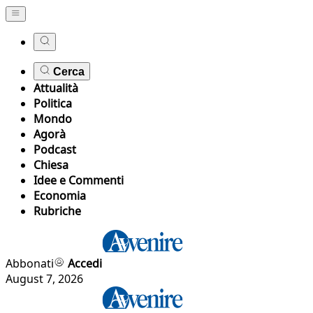
Cerca
Attualità
Politica
Mondo
Agorà
Podcast
Chiesa
Idee e Commenti
Economia
Rubriche
Abbonati
Accedi
August 7, 2026