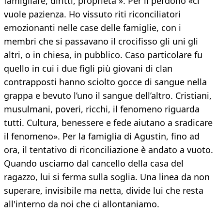
famigliare, diritti, proprietà ». Per il perdono «ci
vuole pazienza. Ho vissuto riti riconciliatori
emozionanti nelle case delle famiglie, con i
membri che si passavano il crocifisso gli uni gli
altri, o in chiesa, in pubblico. Caso particolare fu
quello in cui i due figli più giovani di clan
contrapposti hanno sciolto gocce di sangue nella
grappa e bevuto l’uno il sangue dell’altro. Cristiani,
musulmani, poveri, ricchi, il fenomeno riguarda
tutti. Cultura, benessere e fede aiutano a sradicare
il fenomeno». Per la famiglia di Agustin, fino ad
ora, il tentativo di riconciliazione è andato a vuoto.
Quando usciamo dal cancello della casa del
ragazzo, lui si ferma sulla soglia. Una linea da non
superare, invisibile ma netta, divide lui che resta
all'interno da noi che ci allontaniamo.