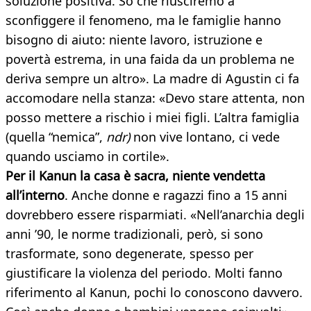
soluzione positiva. So che riusciremo a
sconfiggere il fenomeno, ma le famiglie hanno
bisogno di aiuto: niente lavoro, istruzione e
povertà estrema, in una faida da un problema ne
deriva sempre un altro». La madre di Agustin ci fa
accomodare nella stanza: «Devo stare attenta, non
posso mettere a rischio i miei figli. L’altra famiglia
(quella “nemica”,
ndr)
non vive lontano, ci vede
quando usciamo in cortile».
Per il Kanun la casa è sacra, niente vendetta
all’interno
. Anche donne e ragazzi fino a 15 anni
dovrebbero essere risparmiati. «Nell’anarchia degli
anni ’90, le norme tradizionali, però, si sono
trasformate, sono degenerate, spesso per
giustificare la violenza del periodo. Molti fanno
riferimento al Kanun, pochi lo conoscono davvero.