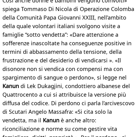
Così anche donne e bambini vengono coinvolti»
spiega Tommaso Di Nicola di Operazione Colomba
della Comunità Papa Giovanni XXIII, nell’ambito
della quale volontari italiani svolgono visite a
famiglie “sotto vendetta”: «Dare attenzione a
sofferenze inascoltate ha conseguenze positive in
termini di abbassamento della tensione, della
frustrazione e del desiderio di vendicarsi ». «Il
disonore non si vendica con compensi ma con
spargimento di sangue o perdono», si legge nel
Kanun
di Lek Dukagjini, condottiero albanese del
Quattrocento a cui si attribuisce la versione più
diffusa del codice. Di perdono ci parla l’arcivescovo
di Scutari Angelo Massafra: «Si cita solo la
vendetta, ma il
Kanun
è anche altro:
riconciliazione e norme su come gestire vita