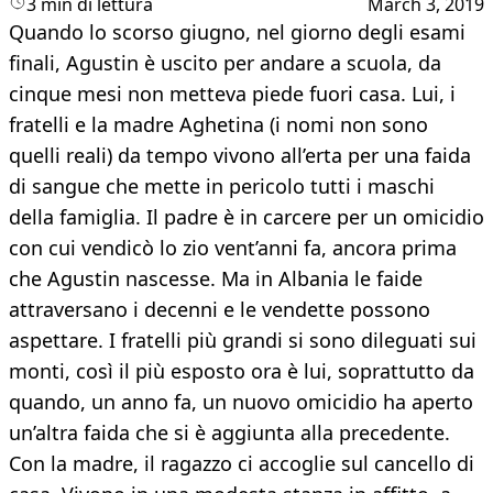
3 min di lettura
March 3, 2019
Quando lo scorso giugno, nel giorno degli esami
finali, Agustin è uscito per andare a scuola, da
cinque mesi non metteva piede fuori casa. Lui, i
fratelli e la madre Aghetina (i nomi non sono
quelli reali) da tempo vivono all’erta per una faida
di sangue che mette in pericolo tutti i maschi
della famiglia. Il padre è in carcere per un omicidio
con cui vendicò lo zio vent’anni fa, ancora prima
che Agustin nascesse. Ma in Albania le faide
attraversano i decenni e le vendette possono
aspettare. I fratelli più grandi si sono dileguati sui
monti, così il più esposto ora è lui, soprattutto da
quando, un anno fa, un nuovo omicidio ha aperto
un’altra faida che si è aggiunta alla precedente.
Con la madre, il ragazzo ci accoglie sul cancello di