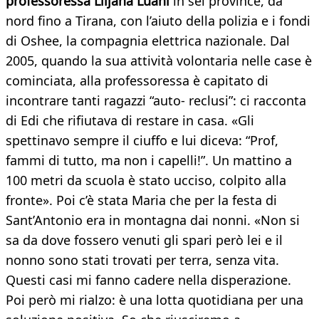
professoressa Liljana Luani
in sei province, da
nord fino a Tirana, con l’aiuto della polizia e i fondi
di Oshee, la compagnia elettrica nazionale. Dal
2005, quando la sua attività volontaria nelle case è
cominciata, alla professoressa è capitato di
incontrare tanti ragazzi “auto- reclusi”: ci racconta
di Edi che rifiutava di restare in casa. «Gli
spettinavo sempre il ciuffo e lui diceva: “Prof,
fammi di tutto, ma non i capelli!”. Un mattino a
100 metri da scuola è stato ucciso, colpito alla
fronte». Poi c’è stata Maria che per la festa di
Sant’Antonio era in montagna dai nonni. «Non si
sa da dove fossero venuti gli spari però lei e il
nonno sono stati trovati per terra, senza vita.
Questi casi mi fanno cadere nella disperazione.
Poi però mi rialzo: è una lotta quotidiana per una