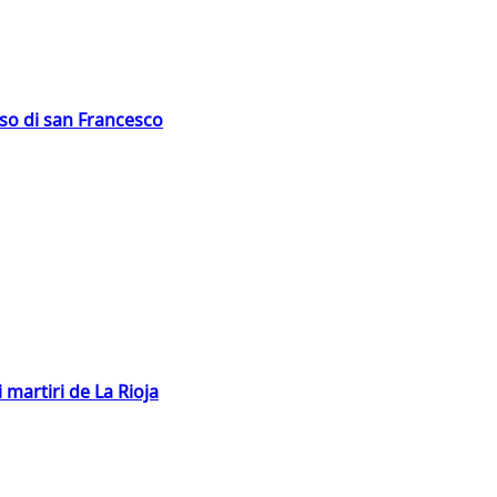
oso di san Francesco
 martiri de La Rioja