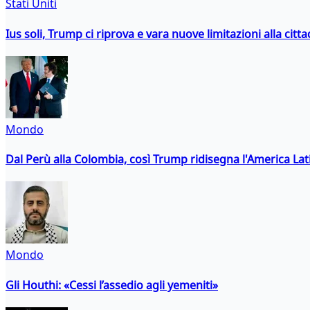
Stati Uniti
Ius soli, Trump ci riprova e vara nuove limitazioni alla citt
Mondo
Dal Perù alla Colombia, così Trump ridisegna l'America Lat
Mondo
Gli Houthi: «Cessi l’assedio agli yemeniti»