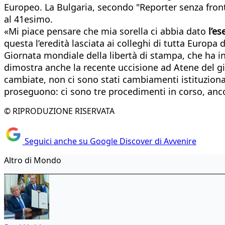
Europeo. La Bulgaria, secondo "Reporter senza fronti
al 41esimo.
«Mi piace pensare che mia sorella ci abbia dato
l’e
questa l’eredità lasciata ai colleghi di tutta Europa
Giornata mondiale della libertà di stampa, che ha i
dimostra anche la recente uccisione ad Atene del gio
cambiate, non ci sono stati cambiamenti istituziona
proseguono: ci sono tre procedimenti in corso, anc
© RIPRODUZIONE RISERVATA
Seguici anche su Google Discover di Avvenire
Altro di Mondo