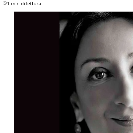
1 min di lettura