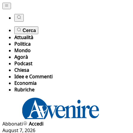
Cerca
Attualità
Politica
Mondo
Agorà
Podcast
Chiesa
Idee e Commenti
Economia
Rubriche
Abbonati
Accedi
August 7, 2026