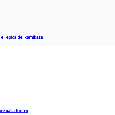
 e l'epica dei kamikaze
are «alla fonte»