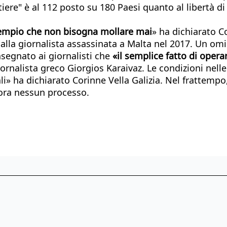
ere" è al 112 posto su 180 Paesi quanto al libertà di 
sempio che non bisogna mollare mai
» ha dichiarato Co
 dalla giornalista assassinata a Malta nel 2017. Un om
nsegnato ai giornalisti che
«il semplice fatto di opera
rnalista greco Giorgios Karaivaz. Le condizioni nelle
li» ha dichiarato Corinne Vella Galizia. Nel frattemp
ora nessun processo.