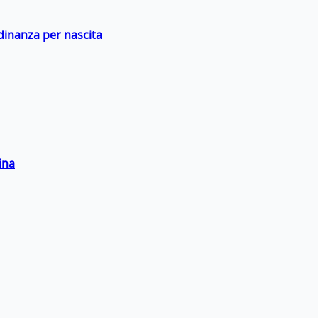
adinanza per nascita
ina