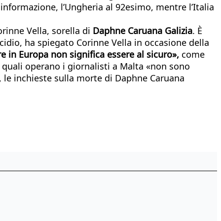
informazione, l’Ungheria al 92esimo, mentre l’Italia
rinne Vella, sorella di
Daphne Caruana Galizia
. È
icidio, ha spiegato Corinne Vella in occasione della
re in Europa non significa essere al sicuro»,
come
 quali operano i giornalisti a Malta «non sono
o, le inchieste sulla morte di Daphne Caruana