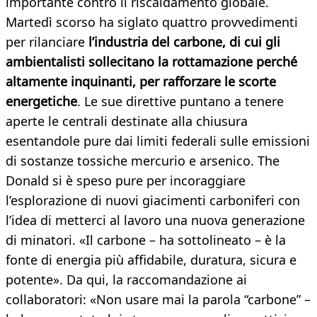
importante contro il riscaldamento globale.
Martedì scorso ha siglato quattro provvedimenti
per rilanciare
l’industria del carbone, di cui gli
ambientalisti sollecitano la rottamazione perché
altamente inquinanti, per rafforzare le scorte
energetiche
. Le sue direttive puntano a tenere
aperte le centrali destinate alla chiusura
esentandole pure dai limiti federali sulle emissioni
di sostanze tossiche mercurio e arsenico. The
Donald si è speso pure per incoraggiare
l’esplorazione di nuovi giacimenti carboniferi con
l’idea di metterci al lavoro una nuova generazione
di minatori. «Il carbone – ha sottolineato – è la
fonte di energia più affidabile, duratura, sicura e
potente». Da qui, la raccomandazione ai
collaboratori: «Non usare mai la parola “carbone” –