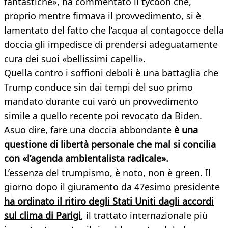
fantastiche», ha commentato il tycoon che,
proprio mentre firmava il provvedimento, si è
lamentato del fatto che l’acqua al contagocce della
doccia gli impedisce di prendersi adeguatamente
cura dei suoi «bellissimi capelli».
Quella contro i soffioni deboli è una battaglia che
Trump conduce sin dai tempi del suo primo
mandato durante cui varò un provvedimento
simile a quello recente poi revocato da Biden.
Asuo dire, fare una doccia abbondante
è una
questione di libertà personale che mal si concilia
con «l’agenda ambientalista radicale».
L’essenza del trumpismo, è noto, non è green. Il
giorno dopo il giuramento da 47esimo presidente
ha ordinato il ritiro degli Stati Uniti dagli accordi
sul clima di Parigi
, il trattato internazionale più