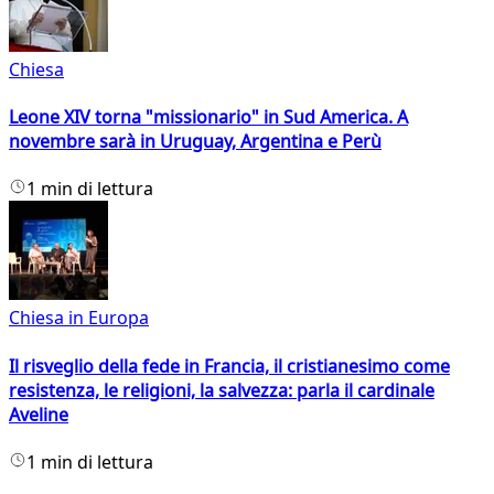
Chiesa
Leone XIV torna "missionario" in Sud America. A
novembre sarà in Uruguay, Argentina e Perù
1 min di lettura
Chiesa in Europa
Il risveglio della fede in Francia, il cristianesimo come
resistenza, le religioni, la salvezza: parla il cardinale
Aveline
1 min di lettura