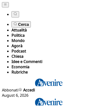
Cerca
Attualità
Politica
Mondo
Agorà
Podcast
Chiesa
Idee e Commenti
Economia
Rubriche
Abbonati
Accedi
August 6, 2026