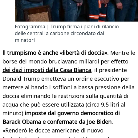
Fotogramma | Trump firma i piani di rilancio
delle centrali a carbone circondato dai
minatori
ll trumpismo è anche «libertà di doccia
»
. Mentre le
borse del mondo bruciavano miliardi per effetto
dei dazi imposti dalla Casa Bianca
, il presidente
Donald Trump emetteva un ordine esecutivo per
mettere al bando i soffioni a bassa pressione della
doccia eliminando le restrizioni sulla quantità di
acqua che può essere utilizzata (circa 9,5 litri al
minuto)
imposte dal governo democratico di
Barack Obama e confermate da Joe Biden
.
«Renderò le docce americane di nuovo