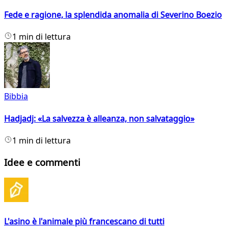
Fede e ragione, la splendida anomalia di Severino Boezio
1 min di lettura
Bibbia
Hadjadj: «La salvezza è alleanza, non salvataggio»
1 min di lettura
Idee e commenti
L'asino è l'animale più francescano di tutti