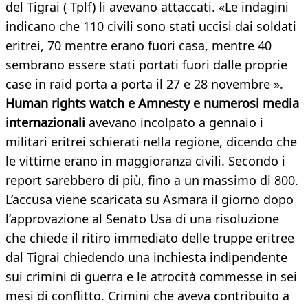
del Tigrai ( Tplf) li avevano attaccati. «Le indagini
indicano che 110 civili sono stati uccisi dai soldati
eritrei, 70 mentre erano fuori casa, mentre 40
sembrano essere stati portati fuori dalle proprie
case in raid porta a porta il 27 e 28 novembre ».
Human rights watch e Amnesty e numerosi media
internazionali
avevano incolpato a gennaio i
militari eritrei schierati nella regione, dicendo che
le vittime erano in maggioranza civili. Secondo i
report sarebbero di più, fino a un massimo di 800.
L’accusa viene scaricata su Asmara il giorno dopo
l’approvazione al Senato Usa di una risoluzione
che chiede il ritiro immediato delle truppe eritree
dal Tigrai chiedendo una inchiesta indipendente
sui crimini di guerra e le atrocità commesse in sei
mesi di conflitto. Crimini che aveva contribuito a