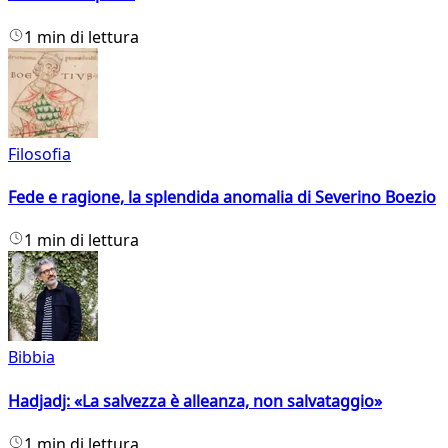
1 min di lettura
Filosofia
Fede e ragione, la splendida anomalia di Severino Boezio
1 min di lettura
Bibbia
Hadjadj: «La salvezza è alleanza, non salvataggio»
1 min di lettura