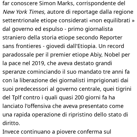
far conoscere Simon Marks, corrispondente del
New York Times,
autore di reportage dalla regione
settentrionale etiope considerati «non equilibrati »
dal governo ed espulso - primo giornalista
straniero della storia etiope secondo Reporter
sans frontieres - giovedi dall'Etiopia. Un record
paradossale per il premier etiope Abiy, Nobel per
la pace nel 2019, che aveva destato grandi
speranze cominciando il suo mandato tre anni fa
con la liberazione dei giornalisti imprigionati dai
suoi predecessori al governo centrale, quei tigrini
del Tplf contro i quali quasi 200 giorni fa ha
lanciato l'offensiva che aveva presentato come
una rapida operazione di ripristino dello stato di
diritto.
Invece continuano a piovere conferma sul