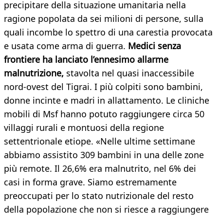
precipitare della situazione umanitaria nella
ragione popolata da sei milioni di persone, sulla
quali incombe lo spettro di una carestia provocata
e usata come arma di guerra.
Medici senza
frontiere ha lanciato l’ennesimo allarme
malnutrizione,
stavolta nel quasi inaccessibile
nord-ovest del Tigrai. I più colpiti sono bambini,
donne incinte e madri in allattamento. Le cliniche
mobili di Msf hanno potuto raggiungere circa 50
villaggi rurali e montuosi della regione
settentrionale etiope. «Nelle ultime settimane
abbiamo assistito 309 bambini in una delle zone
più remote. Il 26,6% era malnutrito, nel 6% dei
casi in forma grave. Siamo estremamente
preoccupati per lo stato nutrizionale del resto
della popolazione che non si riesce a raggiungere