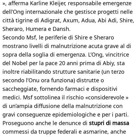
», afferma Karline Kleijer, responsabile emergenze
dell’Ong internazionale che gestisce progetti nelle
città tigrine di Adigrat, Axum, Adua, Abi Adi, Shire,
Sheraro, Humera e Dansh.
Secondo Msf, le periferie di Shire e Sheraro
mostrano livelli di malnutrizione acuta grave al di
sopra della soglia di emergenza. L’Ong, vincitrice
del Nobel per la pace 20 anni prima di Abiy, sta
inoltre riabilitando strutture sanitarie (un terzo
secondo l’Onu ora funziona) distrutte o
saccheggiate, fornendo farmaci e dispositivi
medici. Msf sottolinea il rischio «considerevole »
di un’ampia diffusione della malnutrizione con
gravi conseguenze epidemiologiche e per i parti.
Proseguono anche le denunce di
stupri di massa
commessi da truppe federali e asmarine, anche