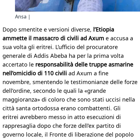
Ansa |
Dopo smentite e versioni diverse,
l’Etiopia
ammette il massacro di civili ad Axum
e accusa a
sua volta gli eritrei. L’ufficio del procuratore
generale di Addis Abeba ha per la prima volta
accertato le
responsabilità delle truppe asmarine
nell’omicidio di 110 civili
ad Axum a fine
novembre, smentendo le testimonianze delle forze
dell’ordine, secondo le quali la «grande
maggioranza» di coloro che sono stati uccisi nella
città santa ortodossa erano combattenti. Gli
eritrei avrebbero messo in atto esecuzioni di
rappresaglia dopo che forze dell’ex partito di
governo locale, il Fronte di liberazione del popolo