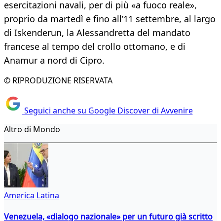
esercitazioni navali, per di più «a fuoco reale»,
proprio da martedì e fino all’11 settembre, al largo
di Iskenderun, la Alessandretta del mandato
francese al tempo del crollo ottomano, e di
Anamur a nord di Cipro.
© RIPRODUZIONE RISERVATA
Seguici anche su Google Discover di Avvenire
Altro di Mondo
America Latina
Venezuela, «dialogo nazionale» per un futuro già scritto