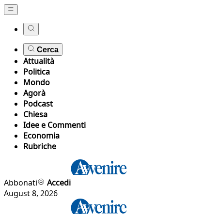
Cerca
Attualità
Politica
Mondo
Agorà
Podcast
Chiesa
Idee e Commenti
Economia
Rubriche
Abbonati
Accedi
August 8, 2026