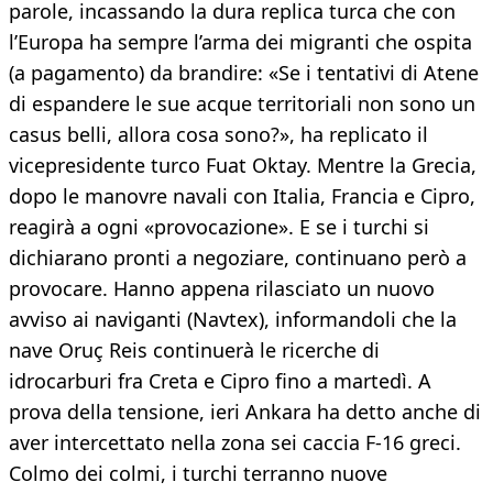
parole, incassando la dura replica turca che con
l’Europa ha sempre l’arma dei migranti che ospita
(a pagamento) da brandire: «Se i tentativi di Atene
di espandere le sue acque territoriali non sono un
casus belli, allora cosa sono?», ha replicato il
vicepresidente turco Fuat Oktay. Mentre la Grecia,
dopo le manovre navali con Italia, Francia e Cipro,
reagirà a ogni «provocazione». E se i turchi si
dichiarano pronti a negoziare, continuano però a
provocare. Hanno appena rilasciato un nuovo
avviso ai naviganti (Navtex), informandoli che la
nave Oruç Reis continuerà le ricerche di
idrocarburi fra Creta e Cipro fino a martedì. A
prova della tensione, ieri Ankara ha detto anche di
aver intercettato nella zona sei caccia F-16 greci.
Colmo dei colmi, i turchi terranno nuove