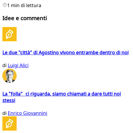
1 min di lettura
Idee e commenti
Le due "città" di Agostino vivono entrambe dentro di noi
di
Luigi Alici
La "folla" ci riguarda, siamo chiamati a dare tutti noi
stessi
di
Enrico Giovannini