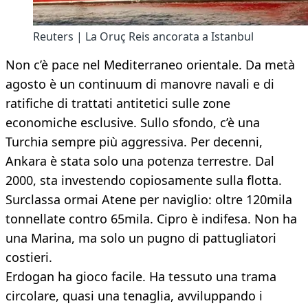
Reuters | La Oruç Reis ancorata a Istanbul
Non c’è pace nel Mediterraneo orientale. Da metà
agosto è un continuum di manovre navali e di
ratifiche di trattati antitetici sulle zone
economiche esclusive. Sullo sfondo, c’è una
Turchia sempre più aggressiva. Per decenni,
Ankara è stata solo una potenza terrestre. Dal
2000, sta investendo copiosamente sulla flotta.
Surclassa ormai Atene per naviglio: oltre 120mila
tonnellate contro 65mila. Cipro è indifesa. Non ha
una Marina, ma solo un pugno di pattugliatori
costieri.
Erdogan ha gioco facile. Ha tessuto una trama
circolare, quasi una tenaglia, avviluppando i