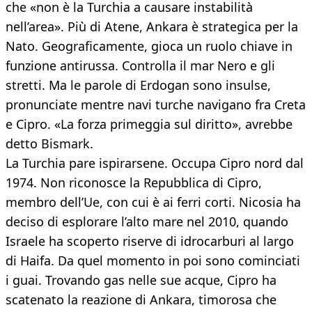
che «non è la Turchia a causare instabilità
nell’area». Più di Atene, Ankara è strategica per la
Nato. Geograficamente, gioca un ruolo chiave in
funzione antirussa. Controlla il mar Nero e gli
stretti. Ma le parole di Erdogan sono insulse,
pronunciate mentre navi turche navigano fra Creta
e Cipro. «La forza primeggia sul diritto», avrebbe
detto Bismark.
La Turchia pare ispirarsene. Occupa Cipro nord dal
1974. Non riconosce la Repubblica di Cipro,
membro dell’Ue, con cui è ai ferri corti. Nicosia ha
deciso di esplorare l’alto mare nel 2010, quando
Israele ha scoperto riserve di idrocarburi al largo
di Haifa. Da quel momento in poi sono cominciati
i guai. Trovando gas nelle sue acque, Cipro ha
scatenato la reazione di Ankara, timorosa che