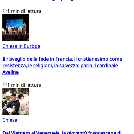
1 min di lettura
Chiesa in Europa
Il risveglio della fede in Francia, il cristianesimo come
resistenza, le religioni, la salvezza: parla il cardinale
Aveline
1 min di lettura
Chiesa
Dal Vietnam al Venezuela, la gioventù francescana di