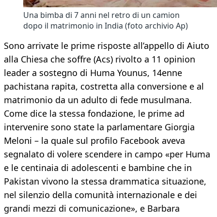
Una bimba di 7 anni nel retro di un camion
dopo il matrimonio in India (foto archivio Ap)
Sono arrivate le prime risposte all’appello di Aiuto
alla Chiesa che soffre (Acs) rivolto a 11 opinion
leader a sostegno di Huma Younus, 14enne
pachistana rapita, costretta alla conversione e al
matrimonio da un adulto di fede musulmana.
Come dice la stessa fondazione, le prime ad
intervenire sono state la parlamentare Giorgia
Meloni – la quale sul profilo Facebook aveva
segnalato di volere scendere in campo «per Huma
e le centinaia di adolescenti e bambine che in
Pakistan vivono la stessa drammatica situazione,
nel silenzio della comunità internazionale e dei
grandi mezzi di comunicazione», e Barbara