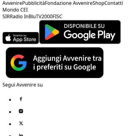
Avvenire
Pubblicità
Fondazione Avvenire
Shop
Contatti
Mondo CEI
SIR
Radio InBlu
TV2000
FISC
Segui Avvenire su