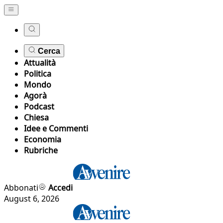
Cerca
Attualità
Politica
Mondo
Agorà
Podcast
Chiesa
Idee e Commenti
Economia
Rubriche
Abbonati
Accedi
August 6, 2026