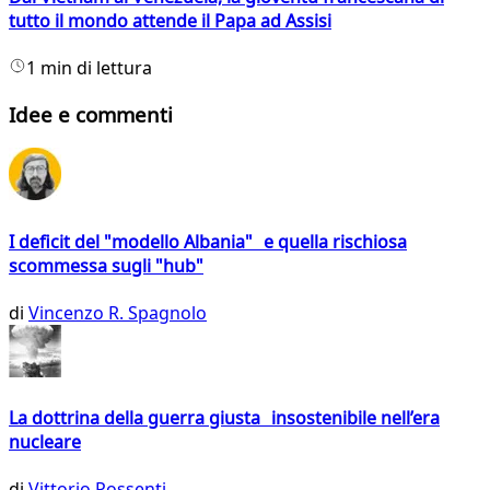
tutto il mondo attende il Papa ad Assisi
1 min di lettura
Idee e commenti
I deficit del "modello Albania" e quella rischiosa
scommessa sugli "hub"
di
Vincenzo R. Spagnolo
La dottrina della guerra giusta insostenibile nell’era
nucleare
di
Vittorio Possenti