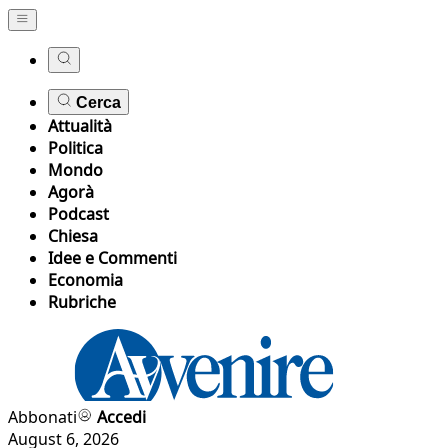
Cerca
Attualità
Politica
Mondo
Agorà
Podcast
Chiesa
Idee e Commenti
Economia
Rubriche
Abbonati
Accedi
August 6, 2026