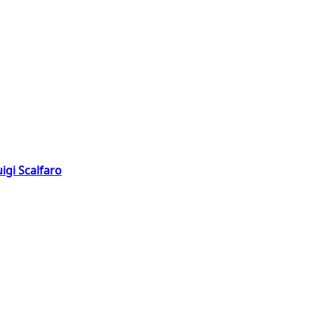
igi Scalfaro