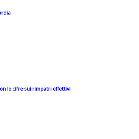
ardia
 le cifre sui rimpatri effettivi