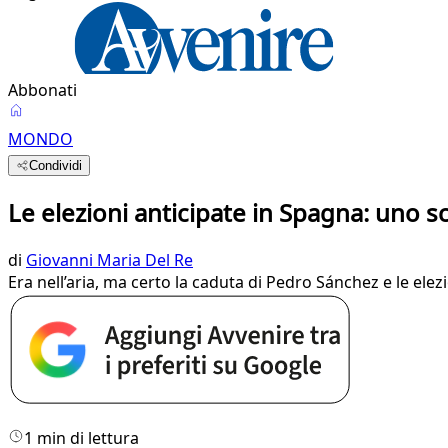
Abbonati
MONDO
Condividi
Le elezioni anticipate in Spagna: uno 
di
Giovanni Maria Del Re
Era nell’aria, ma certo la caduta di Pedro Sánchez e le ele
1 min di lettura