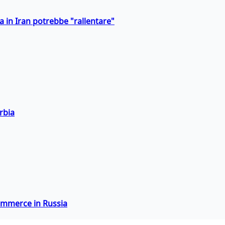
a in Iran potrebbe "rallentare"
rbia
commerce in Russia